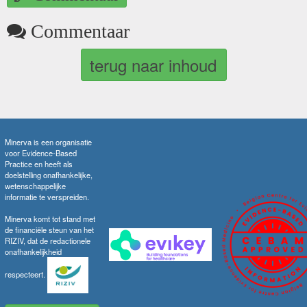
Commentaar
terug naar inhoud
Minerva is een organisatie
voor Evidence-Based
Practice en heeft als
doelstelling onafhankelijke,
wetenschappelijke
informatie te verspreiden.
Minerva komt tot stand met
de financiële steun van het
RIZIV, dat de redactionele
onafhankelijkheid
respecteert.