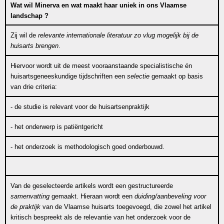
Wat wil Minerva en wat maakt haar uniek in ons Vlaamse
landschap ?
Zij wil de
relevante internationale literatuur zo vlug mogelijk bij de
huisarts brengen
.
Hiervoor wordt uit de meest vooraanstaande specialistische én
huisartsgeneeskundige tijdschriften een
selectie
gemaakt op basis
van drie criteria:
- de studie is relevant voor de huisartsenpraktijk
- het onderwerp is patiëntgericht
- het onderzoek is methodologisch goed onderbouwd.
Van de geselecteerde artikels wordt een gestructureerde
samenvatting
gemaakt. Hieraan wordt een
duiding/aanbeveling voor
de praktijk
van de Vlaamse huisarts toegevoegd, die zowel het artikel
kritisch bespreekt als de relevantie van het onderzoek voor de