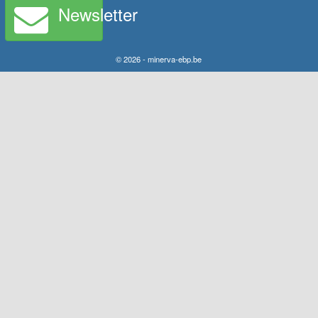
Newsletter
© 2026 - minerva-ebp.be