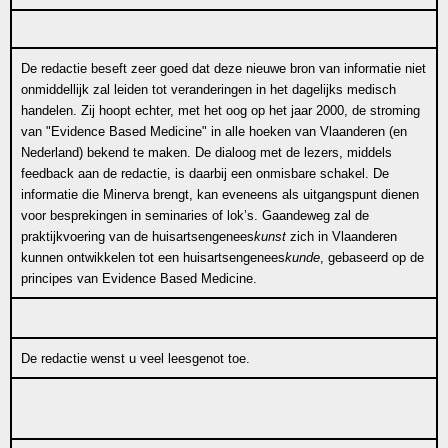
De redactie beseft zeer goed dat deze nieuwe bron van informatie niet
onmiddellijk zal leiden tot veranderingen in het dagelijks medisch
handelen. Zij hoopt echter, met het oog op het jaar 2000, de stroming
van "Evidence Based Medicine" in alle hoeken van Vlaanderen (en
Nederland) bekend te maken. De dialoog met de lezers, middels
feedback aan de redactie, is daarbij een onmisbare schakel. De
informatie die Minerva brengt, kan eveneens als uitgangspunt dienen
voor besprekingen in seminaries of lok’s. Gaandeweg zal de
praktijkvoering van de huisartsengenees
kunst
zich in Vlaanderen
kunnen ontwikkelen tot een huisartsengenees
kunde
, gebaseerd op de
principes van Evidence Based Medicine.
De redactie wenst u veel leesgenot toe.