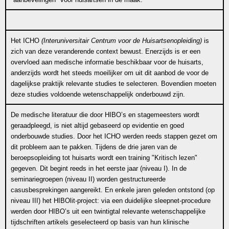
Het ICHO
(Interuniversitair Centrum voor de Huisartsenopleiding)
is
zich van deze veranderende context bewust. Enerzijds is er een
overvloed aan medische informatie beschikbaar voor de huisarts,
anderzijds wordt het steeds moeilijker om uit dit aanbod de voor de
dagelijkse praktijk relevante studies te selecteren. Bovendien moeten
deze studies voldoende wetenschappelijk onderbouwd zijn.
De medische literatuur die door HIBO’s en stagemeesters wordt
geraadpleegd, is niet altijd gebaseerd op evidentie en goed
onderbouwde studies. Door het ICHO werden reeds stappen gezet om
dit probleem aan te pakken. Tijdens de drie jaren van de
beroepsopleiding tot huisarts wordt een training "Kritisch lezen"
gegeven. Dit begint reeds in het eerste jaar (niveau I). In de
seminariegroepen (niveau II) worden gestructureerde
casusbesprekingen aangereikt. En enkele jaren geleden ontstond (op
niveau III) het HIBOlit-project: via een duidelijke sleepnet-procedure
werden door HIBO’s uit een twintigtal relevante wetenschappelijke
tijdschriften artikels geselecteerd op basis van hun klinische