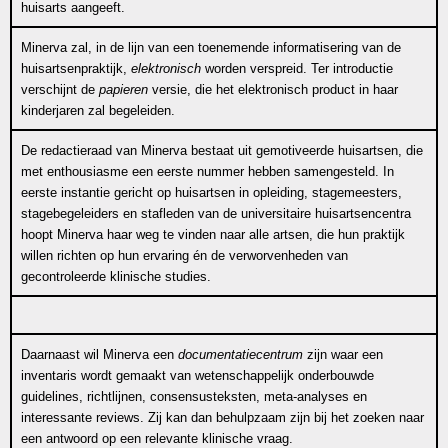
huisarts aangeeft.
Minerva zal, in de lijn van een toenemende informatisering van de
huisartsenpraktijk,
elektronisch
worden verspreid. Ter introductie
verschijnt de
papieren
versie, die het elektronisch product in haar
kinderjaren zal begeleiden.
De redactieraad van Minerva bestaat uit gemotiveerde huisartsen, die
met enthousiasme een eerste nummer hebben samengesteld. In
eerste instantie gericht op huisartsen in opleiding, stagemeesters,
stagebegeleiders en stafleden van de universitaire huisartsencentra
hoopt Minerva haar weg te vinden naar alle artsen, die hun praktijk
willen richten op hun ervaring én de verworvenheden van
gecontroleerde klinische studies.
Daarnaast wil Minerva een
documentatiecentrum
zijn waar een
inventaris wordt gemaakt van wetenschappelijk onderbouwde
guidelines, richtlijnen, consensusteksten, meta-analyses en
interessante reviews. Zij kan dan behulpzaam zijn bij het zoeken naar
een antwoord op een relevante klinische vraag.