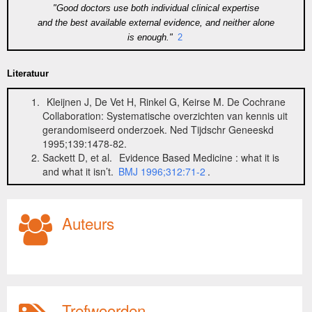
"Good doctors use both individual clinical expertise
and the best available external evidence, and neither alone
is enough."
2
Literatuur
Kleijnen J, De Vet H, Rinkel G, Keirse M. De Cochrane
Collaboration: Systematische overzichten van kennis uit
gerandomiseerd onderzoek. Ned Tijdschr Geneeskd
1995;139:1478-82.
Sackett D, et al.
Evidence Based Medicine : what it is
and what it isn’t.
BMJ 1996;312:71-2
.
Auteurs
Trefwoorden