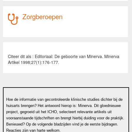
Zorgberoepen
Citeer dit als : Editoriaal: De geboorte van Minerva. Minerva
Artikel 1998;27(1):176-177.
Hoe de informatie van gecontroleerde klinische studies dichter bij de
huisarts brengen? Het antwoord hierop is: Minerva. Dit gloednieuwe
project, gegroeid uit het ICHO, selecteert relevante artikels uit
vooraanstaande tijdschriften en brengt hierbij duiding voor de praktijk.
Benieuwd? Op de volgende bladzijden vind je de eerste bijdragen.
Reacties zijn van harte welkom.