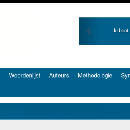
Previous
Je bent
t
Woordenlijst
Auteurs
Methodologie
Sy