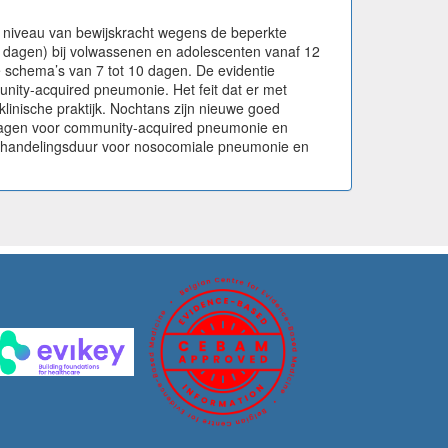
t niveau van bewijskracht wegens de beperkte
 6 dagen) bij volwassenen en adolescenten vanaf 12
ke schema’s van 7 tot 10 dagen. De evidentie
nity-acquired pneumonie. Het feit dat er met
inische praktijk. Nochtans zijn nieuwe goed
5 dagen voor community-acquired pneumonie en
 behandelingsduur voor nosocomiale pneumonie en