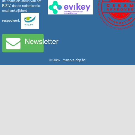
de financiële steun van het
RIZIV, dat de redactionele
onafhankelijkheid
respecteert.
Newsletter
© 2026 - minerva-ebp.be