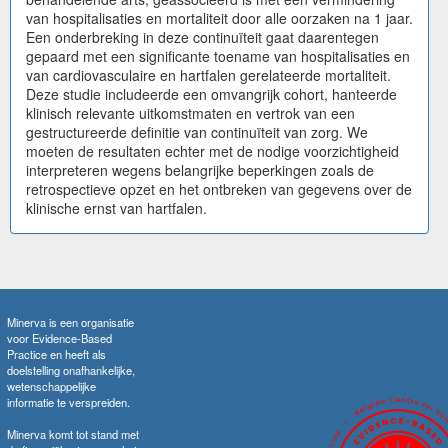
van hospitalisaties en mortaliteit door alle oorzaken na 1 jaar.
Een onderbreking in deze continuïteit gaat daarentegen
gepaard met een significante toename van hospitalisaties en
van cardiovasculaire en hartfalen gerelateerde mortaliteit.
Deze studie includeerde een omvangrijk cohort, hanteerde
klinisch relevante uitkomstmaten en vertrok van een
gestructureerde definitie van continuïteit van zorg. We
moeten de resultaten echter met de nodige voorzichtigheid
interpreteren wegens belangrijke beperkingen zoals de
retrospectieve opzet en het ontbreken van gegevens over de
klinische ernst van hartfalen.
Minerva is een organisatie
voor Evidence-Based
Practice en heeft als
doelstelling onafhankelijke,
wetenschappelijke
informatie te verspreiden.
Minerva komt tot stand met