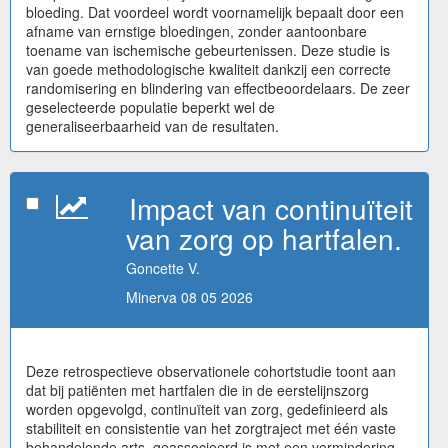
bloeding. Dat voordeel wordt voornamelijk bepaalt door een
afname van ernstige bloedingen, zonder aantoonbare
toename van ischemische gebeurtenissen. Deze studie is
van goede methodologische kwaliteit dankzij een correcte
randomisering en blindering van effectbeoordelaars. De zeer
geselecteerde populatie beperkt wel de
generaliseerbaarheid van de resultaten.
Impact van continuïteit
van zorg op hartfalen.
Goncette V.
Minerva 08 05 2026
Deze retrospectieve observationele cohortstudie toont aan
dat bij patiënten met hartfalen die in de eerstelijnszorg
worden opgevolgd, continuïteit van zorg, gedefinieerd als
stabiliteit en consistentie van het zorgtraject met één vaste
behandelende arts, geassocieerd is met een vermindering