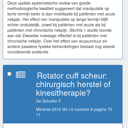
Deze update systematische review van goede
methodologische kwaliteit suggereert dat manipulatie op
korte termijn beter is dan mobilisatie bij patiënten met acute
nekpijn. Het effect van manipulatie op lange termijn blijft
echter onduidelijk, zowel bij patiënten met acute als bij
patiënten met chronische nekpijn. Slechts 1 studie toonde
aan dat Zweedse massage effectief is bij patiënten met
chronische nekpijn. Over het effect van acupunctuur en
andere passieve fysieke behandelingen bestaat nog steeds
onvoldoende evidentie.
Rotator cuff scheur:
chirurgisch herstel of
kinesitherapie?
De Schutter F.
Minerva 2015 Vol 14 nummer 6 pagina 70 -
71