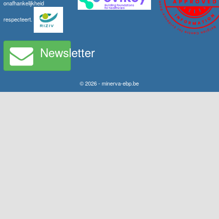
onafhankelijkheid
respecteert.
Newsletter
© 2026 - minerva-ebp.be