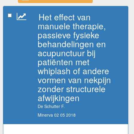
Het effect van
manuele therapie,
passieve fysieke
behandelingen en
acupunctuur bij
patiënten met
whiplash of andere
vormen van nekpijn
zonder structurele
afwijkingen
De Schutter F.
Minerva 02 05 2018