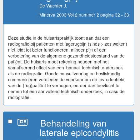
De Wachter J.
Minerva 2003 Vol 2 nummer 2 pagina 32 - 33
Deze studie in de huisartspraktijk toont aan dat een
radiografie bij patiënten met lagerugpijn (sinds > zes weken)
niet leidt tot beter functioneren, minder pijn of een
verbetering van de algemene gezondheidstoestand van de
patiënt. De huisarts moet rekening houden met het
somatiserend effect van een ‘banaal’ technisch onderzoek
als de radiografie. Goede consultvoering en besliskundig
communiceren verdienen de voorkeur om de tevredenheid
van de (rug)patiënt te verhogen, eerder dan toevlucht te
nemen tot een aanvullend technisch onderzoek, in casu de
radiografie.
Behandeling van
laterale epicondylitis