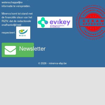
wetenschappelijke
informatie te verspreiden.
Minerva komt tot stand met
de financiële steun van het
RIZIV, dat de redactionele
onafhankelijkheid
respecteert.
Newsletter
© 2026 - minerva-ebp.be