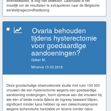
levenskwaliteit, is nog niet bewezen. Daarnaast is het
moeilijk om de resultaten te extrapoleren naar de Belgische
eerstelijnsgezondheidszorg
Ovaria behouden
tijdens hysterectomie
voor goedaardige
aandoeningen?
Göker M.
Minerva 15 03 2018
Deze grootschalige observationele studie met ruim 100 000
vrouwen die een hysterectomie wegens een goedaardige
aandoening ondergingen, toont opnieuw aan dat vrouwen bij
wie één of beide ovaria tijdens de ingreep bewaard blijven,
significant minder kans hebben op een ziekenhuisopname
wegens ischemische hartziekte en tevens minder risico