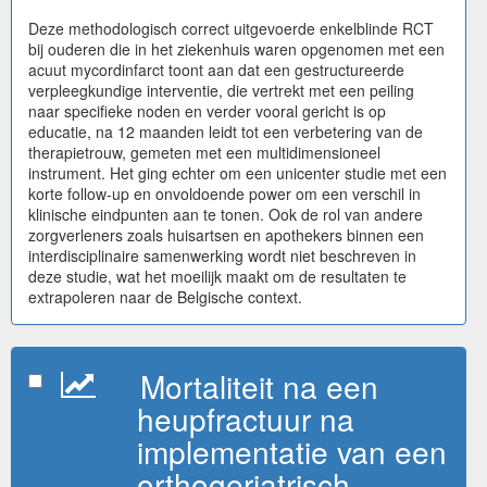
Deze methodologisch correct uitgevoerde enkelblinde RCT
bij ouderen die in het ziekenhuis waren opgenomen met een
acuut mycordinfarct toont aan dat een gestructureerde
verpleegkundige interventie, die vertrekt met een peiling
naar specifieke noden en verder vooral gericht is op
educatie, na 12 maanden leidt tot een verbetering van de
therapietrouw, gemeten met een multidimensioneel
instrument. Het ging echter om een unicenter studie met een
korte follow-up en onvoldoende power om een verschil in
klinische eindpunten aan te tonen. Ook de rol van andere
zorgverleners zoals huisartsen en apothekers binnen een
interdisciplinaire samenwerking wordt niet beschreven in
deze studie, wat het moeilijk maakt om de resultaten te
extrapoleren naar de Belgische context.
Mortaliteit na een
heupfractuur na
implementatie van een
orthogeriatrisch