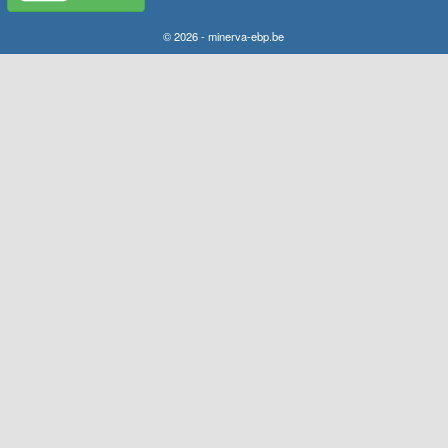
© 2026 - minerva-ebp.be