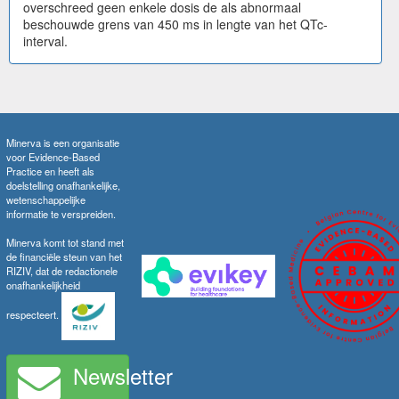
overschreed geen enkele dosis de als abnormaal
beschouwde grens van 450 ms in lengte van het QTc-
interval.
Minerva is een organisatie
voor Evidence-Based
Practice en heeft als
doelstelling onafhankelijke,
wetenschappelijke
informatie te verspreiden.
Minerva komt tot stand met
de financiële steun van het
RIZIV, dat de redactionele
onafhankelijkheid
respecteert.
Newsletter