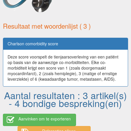
Resultaat met woordenlijst ( 3 )
Charlson comorbidity score
Deze score voorspelt de tienjaarsoverleving van een patiënt
op basis van de aanwezige co-morbiditeiten. Elke co-
morbiditeit krijgt een score van 1 (zoals doorgemaakt
myocardinfarct), 2 (zoals hemiplegie), 3 (matige of ernstige
leverziekte) of 6 (kwaadaardige tumor, metastasen, AIDS).
Aantal resultaten : 3 artikel(s)
- 4 bondige bespreking(en)
Aanvinken om te exporteren
Referenties alleen