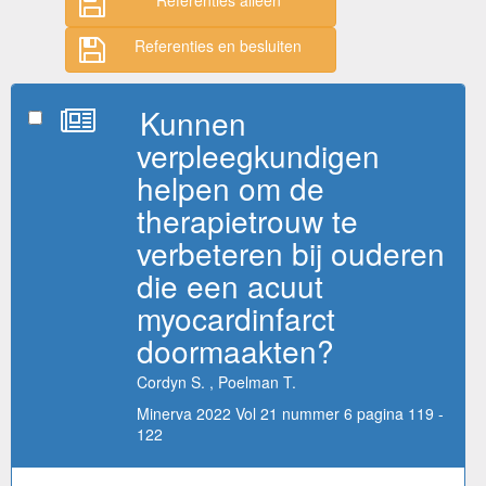
Referenties en besluiten
Kunnen
verpleegkundigen
helpen om de
therapietrouw te
verbeteren bij ouderen
die een acuut
myocardinfarct
doormaakten?
Cordyn S. , Poelman T.
Minerva 2022 Vol 21 nummer 6 pagina 119 -
122