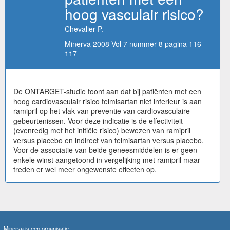
hoog vasculair risico?
Chevalier P.
Minerva 2008 Vol 7 nummer 8 pagina 116 -
117
De ONTARGET-studie toont aan dat bij patiënten met een
hoog cardiovasculair risico telmisartan niet inferieur is aan
ramipril op het vlak van preventie van cardiovasculaire
gebeurtenissen. Voor deze indicatie is de effectiviteit
(evenredig met het initiële risico) bewezen van ramipril
versus placebo en indirect van telmisartan versus placebo.
Voor de associatie van beide geneesmiddelen is er geen
enkele winst aangetoond in vergelijking met ramipril maar
treden er wel meer ongewenste effecten op.
Minerva is een organisatie