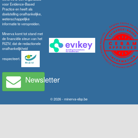
voor Evidence-Based
Practice en heeft als
doelstelling onafhankelijke,
wetenschappelijke
informatie te verspreiden.
Minerva komt tot stand met
de financiële steun van het
RIZIV, dat de redactionele
onafhankelijkheid
respecteert.
Newsletter
© 2026 - minerva-ebp.be