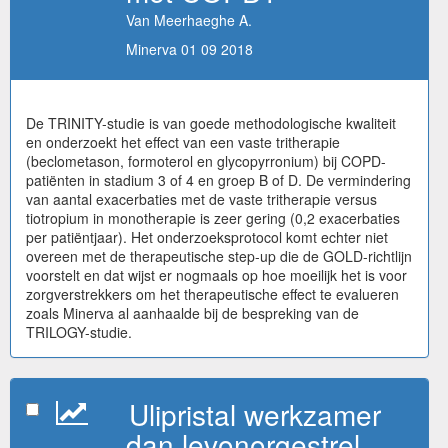
Van Meerhaeghe A.
Minerva 01 09 2018
De TRINITY-studie is van goede methodologische kwaliteit
en onderzoekt het effect van een vaste tritherapie
(beclometason, formoterol en glycopyrronium) bij COPD-
patiënten in stadium 3 of 4 en groep B of D. De vermindering
van aantal exacerbaties met de vaste tritherapie versus
tiotropium in monotherapie is zeer gering (0,2 exacerbaties
per patiëntjaar). Het onderzoeksprotocol komt echter niet
overeen met de therapeutische step-up die de GOLD-richtlijn
voorstelt en dat wijst er nogmaals op hoe moeilijk het is voor
zorgverstrekkers om het therapeutische effect te evalueren
zoals Minerva al aanhaalde bij de bespreking van de
TRILOGY-studie.
Ulipristal werkzamer
dan levonorgestrel