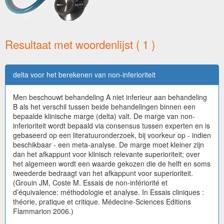
Resultaat met woordenlijst ( 1 )
delta voor het berekenen van non-inferioriteit
Men beschouwt behandeling A niet inferieur aan behandeling
B als het verschil tussen beide behandelingen binnen een
bepaalde klinische marge (delta) valt. De marge van non-
inferioriteit wordt bepaald via consensus tussen experten en is
gebaseerd op een literatuuronderzoek, bij voorkeur op - indien
beschikbaar - een meta-analyse. De marge moet kleiner zijn
dan het afkappunt voor klinisch relevante superioriteit; over
het algemeen wordt een waarde gekozen die de helft en soms
tweederde bedraagt van het afkappunt voor superioriteit.
(Grouin JM, Coste M. Essais de non-infériorité et
d’équivalence: méthodologie et analyse. In Essais cliniques :
théorie, pratique et critique. Médecine-Sciences Editions
Flammarion 2006.)