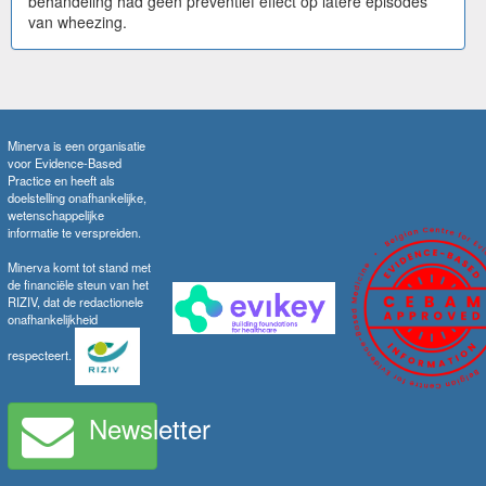
behandeling had geen preventief effect op latere episodes
van wheezing.
Minerva is een organisatie
voor Evidence-Based
Practice en heeft als
doelstelling onafhankelijke,
wetenschappelijke
informatie te verspreiden.
Minerva komt tot stand met
de financiële steun van het
RIZIV, dat de redactionele
onafhankelijkheid
respecteert.
Newsletter