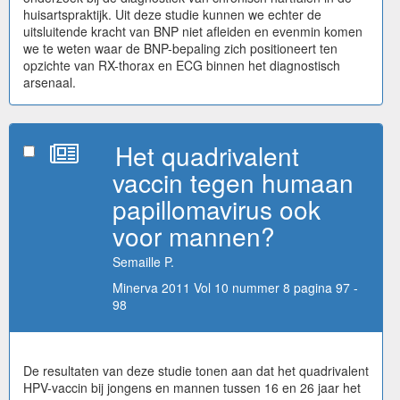
huisartspraktijk. Uit deze studie kunnen we echter de
uitsluitende kracht van BNP niet afleiden en evenmin komen
we te weten waar de BNP-bepaling zich positioneert ten
opzichte van RX-thorax en ECG binnen het diagnostisch
arsenaal.
Het quadrivalent
vaccin tegen humaan
papillomavirus ook
voor mannen?
Semaille P.
Minerva 2011 Vol 10 nummer 8 pagina 97 -
98
De resultaten van deze studie tonen aan dat het quadrivalent
HPV-vaccin bij jongens en mannen tussen 16 en 26 jaar het