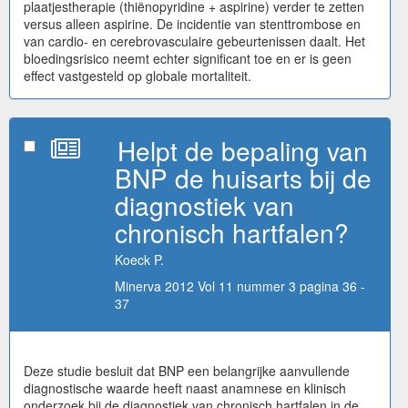
plaatjestherapie (thiënopyridine + aspirine) verder te zetten
versus alleen aspirine. De incidentie van stenttrombose en
van cardio- en cerebrovasculaire gebeurtenissen daalt. Het
bloedingsrisico neemt echter significant toe en er is geen
effect vastgesteld op globale mortaliteit.
Helpt de bepaling van
BNP de huisarts bij de
diagnostiek van
chronisch hartfalen?
Koeck P.
Minerva 2012 Vol 11 nummer 3 pagina 36 -
37
Deze studie besluit dat BNP een belangrijke aanvullende
diagnostische waarde heeft naast anamnese en klinisch
onderzoek bij de diagnostiek van chronisch hartfalen in de