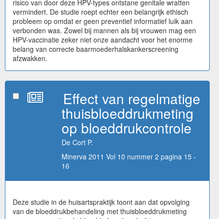
risico van door deze HPV-types ontstane genitale wratten
vermindert. De studie roept echter een belangrijk ethisch
probleem op omdat er geen preventief informatief luik aan
verbonden was. Zowel bij mannen als bij vrouwen mag een
HPV-vaccinatie zeker niet onze aandacht voor het enorme
belang van correcte baarmoederhalskankerscreening
afzwakken.
Effect van regelmatige
thuisbloeddrukmeting
op bloeddrukcontrole
De Cort P.
Minerva 2011 Vol 10 nummer 2 pagina 15 -
16
Deze studie in de huisartspraktijk toont aan dat opvolging
van de bloeddrukbehandeling met thuisbloeddrukmeting