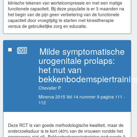
klinische tekenen van wortelcompressie en met een matige
functionele capaciteit. Bij deze populatie is er 3 maanden na
het begin van de pijn geen verbetering van de functionele
capaciteit door vroegtijdig te starten met kinesitherapie
versus de gebruikelijke zorg en educatie.
Milde symptomatische
urogenitale prolaps:
het nut van
bekkenbodemspiertrainin
Chevalier P.
Minerva 2015 Vol 14 nummer 9 pagina 111 -
112
Deze RCT is van goede methodologische kwaliteit, maar de
onderzoeksduur is te kort (40% van de vrouwen rondde het
programma niet af). Bekkenbodemspiertraining gedurende 3