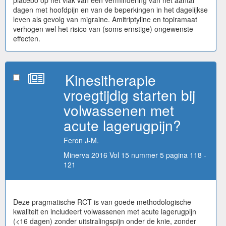
placebo op het vlak van een vermindering van het aantal
dagen met hoofdpijn en van de beperkingen in het dagelijkse
leven als gevolg van migraine. Amitriptyline en topiramaat
verhogen wel het risico van (soms ernstige) ongewenste
effecten.
Kinesitherapie
vroegtijdig starten bij
volwassenen met
acute lagerugpijn?
Feron J-M.
Minerva 2016 Vol 15 nummer 5 pagina 118 -
121
Deze pragmatische RCT is van goede methodologische
kwaliteit en includeert volwassenen met acute lagerugpijn
(<16 dagen) zonder uitstralingspijn onder de knie, zonder