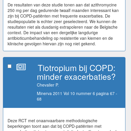
De resultaten van deze studie tonen aan dat azithromycine
250 mg per dag gedurende twaalf maanden interessant kan
zijn bij COPD-patiënten met frequente exacerbaties. De
studiepopulatie is echter zeer geselecteerd. We kunnen de
resultaten niet als dusdanig extrapoleren naar de Belgische
context. De impact van een dergelijke langdurige
antibioticumbehandeling op resistentie van kiemen en de
klinische gevolgen hiervan zijn nog niet gekend.
Tiotropium bij COPD:
minder exacerbaties?
Chevalier P.
Minerva 2011 Vol 10 nummer 6 pagina 67 -
68
Deze RCT met onaanvaarbare methodologische
beperkingen toont aan dat bij COPD-patiënten met