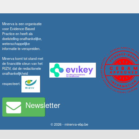
Minerva is een organisatie
voor Evidence-Based
Practice en heeft als
doelstelling onafhankelijke,
wetenschappelijke
informatie te verspreiden.
Minerva komt tot stand met
de financiële steun van het
RIZIV, dat de redactionele
onafhankelijkheid
respecteert.
Newsletter
© 2026 - minerva-ebp.be