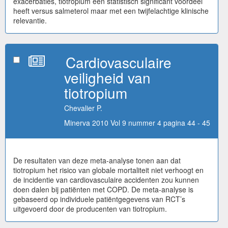
exacerbaties, tiotropium een statistisch significant voordeel
heeft versus salmeterol maar met een twijfelachtige klinische
relevantie.
Cardiovasculaire
veiligheid van
tiotropium
Chevalier P.
Minerva 2010 Vol 9 nummer 4 pagina 44 - 45
De resultaten van deze meta-analyse tonen aan dat
tiotropium het risico van globale mortaliteit niet verhoogt en
de incidentie van cardiovasculaire accidenten zou kunnen
doen dalen bij patiënten met COPD. De meta-analyse is
gebaseerd op individuele patiëntgegevens van RCT’s
uitgevoerd door de producenten van tiotropium.