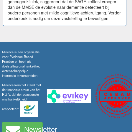
geheugenkliniek, suggereert dat de SAGE-zelftest vroeger
dan de MMSE de evolutie naar dementie detecteert bij
oudere personen met milde cognitieve achteruitgang. Verder
onderzoek is nodig om deze vaststelling te bevestigen.
Minerva is een organisatie
voor Evidence-Based
Practice en heeft als
doelstelling onafhankelijke,
wetenschappelijke
informatie te verspreiden.
Minerva komt tot stand met
de financiële steun van het
RIZIV, dat de redactionele
onafhankelijkheid
respecteert.
Newsletter