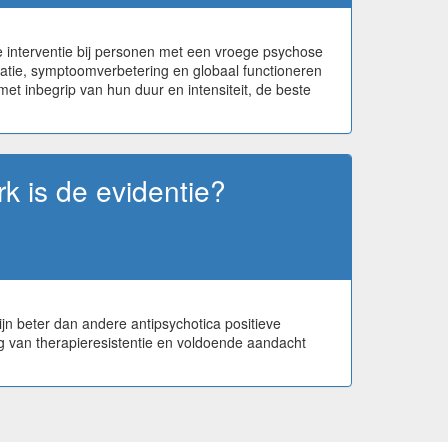
 interventie bij personen met een vroege psychose
ipatie, symptoomverbetering en globaal functioneren
 met inbegrip van hun duur en intensiteit, de beste
rk is de evidentie?
jn beter dan andere antipsychotica positieve
g van therapieresistentie en voldoende aandacht