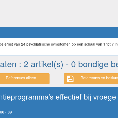
e ernst van 24 psychiatrische symptomen op een schaal van 1 tot 7 in
taten : 2 artikel(s) - 0 bondige 
Referenties alleen
Referenties en besluit
entieprogramma’s effectief bij vroeg
66 - 69