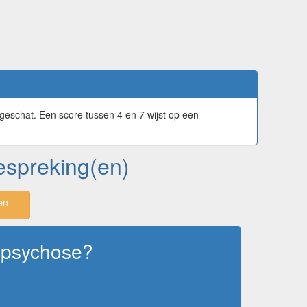
geschat. Een score tussen 4 en 7 wijst op een
bespreking(en)
en
e psychose?