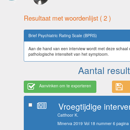
Resultaat met woordenlijst ( 2 )
Brief Psychiatric Rating Scale (BPRS)
Aan de hand van een interview wordt met deze schaal d
pathologische intensiteit van het symptoom.
Aantal resul
Aanvinken om te exporteren
Vroegtijdige interv
Catthoor K.
Minerva 2019 Vol 18 nummer 6 pagina 