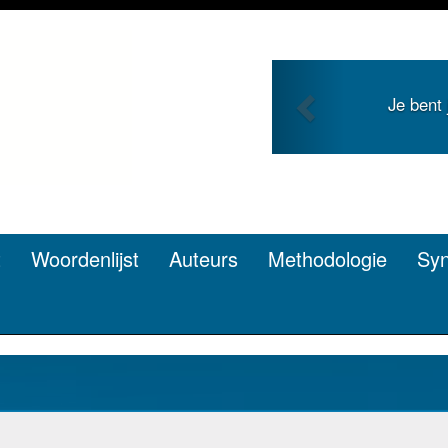
Previous
Je bent
t
Woordenlijst
Auteurs
Methodologie
Sy