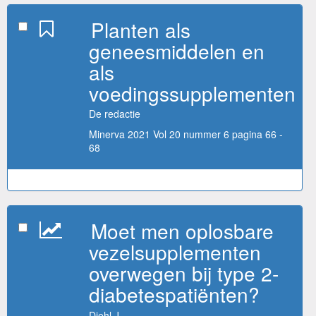
Planten als
geneesmiddelen en
als
voedingssupplementen
De redactie
Minerva 2021 Vol 20 nummer 6 pagina 66 -
68
Moet men oplosbare
vezelsupplementen
overwegen bij type 2-
diabetespatiënten?
Diehl J.