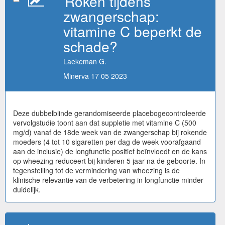
Roken tijdens
zwangerschap:
vitamine C beperkt de
schade?
Laekeman G.
Minerva 17 05 2023
Deze dubbelblinde gerandomiseerde placebogecontroleerde
vervolgstudie toont aan dat suppletie met vitamine C (500
mg/d) vanaf de 18de week van de zwangerschap bij rokende
moeders (4 tot 10 sigaretten per dag de week voorafgaand
aan de inclusie) de longfunctie positief beïnvloedt en de kans
op wheezing reduceert bij kinderen 5 jaar na de geboorte. In
tegenstelling tot de vermindering van wheezing is de
klinische relevantie van de verbetering in longfunctie minder
duidelijk.