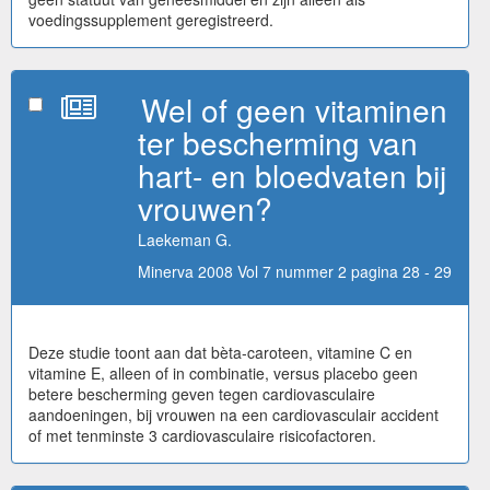
voedingssupplement geregistreerd.
Wel of geen vitaminen
ter bescherming van
hart- en bloedvaten bij
vrouwen?
Laekeman G.
Minerva 2008 Vol 7 nummer 2 pagina 28 - 29
Deze studie toont aan dat bèta-caroteen, vitamine C en
vitamine E, alleen of in combinatie, versus placebo geen
betere bescherming geven tegen cardiovasculaire
aandoeningen, bij vrouwen na een cardiovasculair accident
of met tenminste 3 cardiovasculaire risicofactoren.