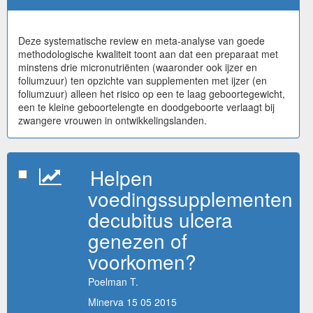
Deze systematische review en meta-analyse van goede
methodologische kwaliteit toont aan dat een preparaat met
minstens drie micronutriënten (waaronder ook ijzer en
foliumzuur) ten opzichte van supplementen met ijzer (en
foliumzuur) alleen het risico op een te laag geboortegewicht,
een te kleine geboortelengte en doodgeboorte verlaagt bij
zwangere vrouwen in ontwikkelingslanden.
Helpen
voedingssupplementen
decubitus ulcera
genezen of
voorkomen?
Poelman T.
Minerva 15 05 2015