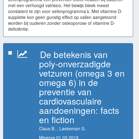
met een verhoogd valrisico. Het bewijs bleek meest
consistent te zijn voor oefenprogramma’s. Met vitamine D-
suppletie kon geen gunstig effect op vallen aangetoond
worden bij ouderen zonder osteoporose of vitamine D-
deficiëntie.
De betekenis van
poly-onverzadigde
vetzuren (omega 3 en
omega 6) in de
preventie van
cardiovasculaire
aandoeningen: facts
en fiction
Claus B. , Laekeman G.
Minerva 01 03 2019