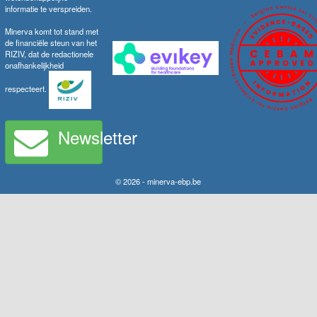
informatie te verspreiden.
Minerva komt tot stand met
de financiële steun van het
RIZIV, dat de redactionele
onafhankelijkheid
respecteert.
Newsletter
© 2026 - minerva-ebp.be