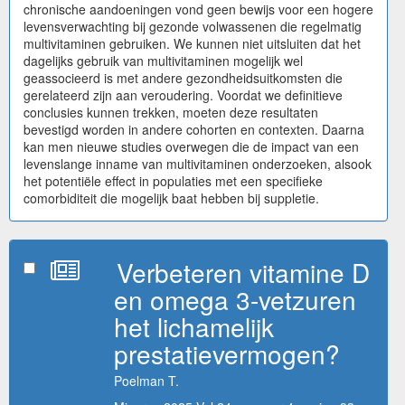
chronische aandoeningen vond geen bewijs voor een hogere
levensverwachting bij gezonde volwassenen die regelmatig
multivitaminen gebruiken. We kunnen niet uitsluiten dat het
dagelijks gebruik van multivitaminen mogelijk wel
geassocieerd is met andere gezondheidsuitkomsten die
gerelateerd zijn aan veroudering. Voordat we definitieve
conclusies kunnen trekken, moeten deze resultaten
bevestigd worden in andere cohorten en contexten. Daarna
kan men nieuwe studies overwegen die de impact van een
levenslange inname van multivitaminen onderzoeken, alsook
het potentiële effect in populaties met een specifieke
comorbiditeit die mogelijk baat hebben bij suppletie.
Verbeteren vitamine D
en omega 3-vetzuren
het lichamelijk
prestatievermogen?
Poelman T.