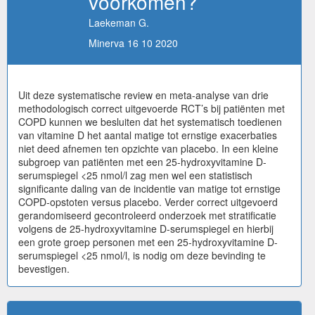
voorkomen?
Laekeman G.
Minerva 16 10 2020
Uit deze systematische review en meta-analyse van drie
methodologisch correct uitgevoerde RCT’s bij patiënten met
COPD kunnen we besluiten dat het systematisch toedienen
van vitamine D het aantal matige tot ernstige exacerbaties
niet deed afnemen ten opzichte van placebo. In een kleine
subgroep van patiënten met een 25-hydroxyvitamine D-
serumspiegel <25 nmol/l zag men wel een statistisch
significante daling van de incidentie van matige tot ernstige
COPD-opstoten versus placebo. Verder correct uitgevoerd
gerandomiseerd gecontroleerd onderzoek met stratificatie
volgens de 25-hydroxyvitamine D-serumspiegel en hierbij
een grote groep personen met een 25-hydroxyvitamine D-
serumspiegel <25 nmol/l, is nodig om deze bevinding te
bevestigen.