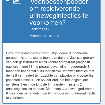
Veenbessenpoeder
om recidiverende
urineweginfecties te
voorkomen?
Laekeman G.
Minerva 23 10 2025
Deze methodologisch correct uitgevoerde dubbelblinde
gerandomiseerde studie toont aan dat profylactisch gebruik
van een gestandaardiseerd veenbespreparaat (dagdosis
equivalent met 36 mg proanthocyanidinen) gedurende 6
maanden het aantal cultuur-positieve urineweginfecties met
de helft vermindert ten opzichte van placebo bij vrouwelijke
patiënten tussen 18 en 65 jaar oud, die het jongste jaar
minstens 3 en in de jongste 6 maanden minstens 2
urineweginfecties hadden. Men moet 6 vrouwen gedurende
6 maanden behandelen om bij 1 vrouw een urineweginfectie
te voorkomen.