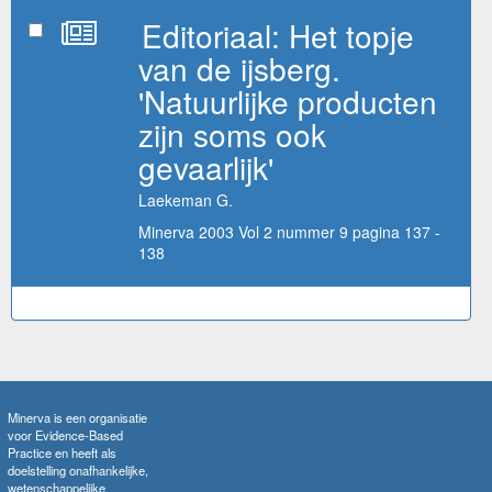
Editoriaal: Het topje
van de ijsberg.
'Natuurlijke producten
zijn soms ook
gevaarlijk'
Laekeman G.
Minerva 2003 Vol 2 nummer 9 pagina 137 -
138
Minerva is een organisatie
voor Evidence-Based
Practice en heeft als
doelstelling onafhankelijke,
wetenschappelijke