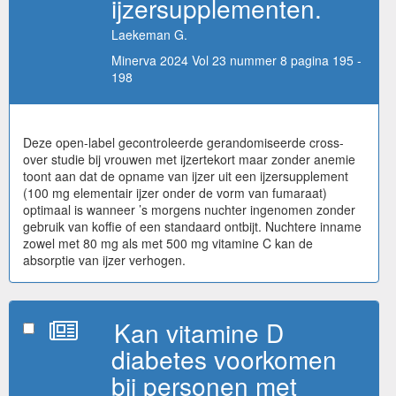
ijzersupplementen.
Laekeman G.
Minerva 2024 Vol 23 nummer 8 pagina 195 -
198
Deze open-label gecontroleerde gerandomiseerde cross-
over studie bij vrouwen met ijzertekort maar zonder anemie
toont aan dat de opname van ijzer uit een ijzersupplement
(100 mg elementair ijzer onder de vorm van fumaraat)
optimaal is wanneer ’s morgens nuchter ingenomen zonder
gebruik van koffie of een standaard ontbijt. Nuchtere inname
zowel met 80 mg als met 500 mg vitamine C kan de
absorptie van ijzer verhogen.
Kan vitamine D
diabetes voorkomen
bij personen met