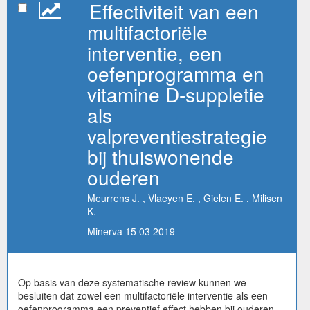
Effectiviteit van een
multifactoriële
interventie, een
oefenprogramma en
vitamine D-suppletie
als
valpreventiestrategie
bij thuiswonende
ouderen
Meurrens J. , Vlaeyen E. , Gielen E. , Milisen
K.
Minerva 15 03 2019
Op basis van deze systematische review kunnen we
besluiten dat zowel een multifactoriële interventie als een
oefenprogramma een preventief effect hebben bij ouderen