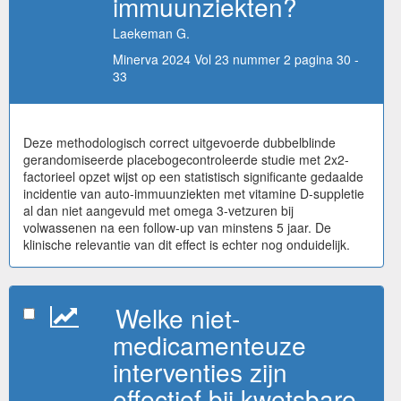
immuunziekten?
Laekeman G.
Minerva 2024 Vol 23 nummer 2 pagina 30 -
33
Deze methodologisch correct uitgevoerde dubbelblinde
gerandomiseerde placebogecontroleerde studie met 2x2-
factorieel opzet wijst op een statistisch significante gedaalde
incidentie van auto-immuunziekten met vitamine D-suppletie
al dan niet aangevuld met omega 3-vetzuren bij
volwassenen na een follow-up van minstens 5 jaar. De
klinische relevantie van dit effect is echter nog onduidelijk.
Welke niet-
medicamenteuze
interventies zijn
effectief bij kwetsbare