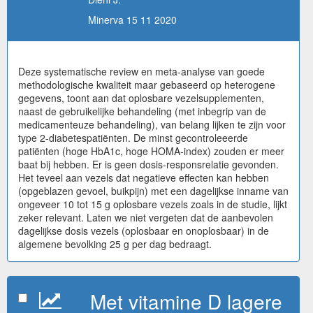
Minerva 15 11 2020
Deze systematische review en meta-analyse van goede
methodologische kwaliteit maar gebaseerd op heterogene
gegevens, toont aan dat oplosbare vezelsupplementen,
naast de gebruikelijke behandeling (met inbegrip van de
medicamenteuze behandeling), van belang lijken te zijn voor
type 2-diabetespatiënten. De minst gecontroleeerde
patiënten (hoge HbA1c, hoge HOMA-index) zouden er meer
baat bij hebben. Er is geen dosis-responsrelatie gevonden.
Het teveel aan vezels dat negatieve effecten kan hebben
(opgeblazen gevoel, buikpijn) met een dagelijkse inname van
ongeveer 10 tot 15 g oplosbare vezels zoals in de studie, lijkt
zeker relevant. Laten we niet vergeten dat de aanbevolen
dagelijkse dosis vezels (oplosbaar en onoplosbaar) in de
algemene bevolking 25 g per dag bedraagt.
Met vitamine D lagere