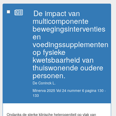
De impact van
multicomponente
bewegingsinterventies
en
voedingssupplementen
op fysieke
kwetsbaarheid van
thuiswonende oudere
personen.
De Coninck L.
Minerva 2025 Vol 24 nummer 6 pagina 130 -
133
Ondanks de sterke klinische heterogeniteit op vlak van