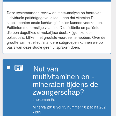
Deze systematische review en meta-analyse op basis van
individuele patiëntgegevens toont aan dat vitamine D-
supplementen acute luchtweginfecties kunnen voorkomen.
Patiënten met ernstige vitamine D-deficiëntie en patiënten
die een dagelijkse of wekelijkse dosis krijgen zonder
bolusdosis, blijken het grootste voordeel te hebben. Over de
grootte van het effect in andere subgroepen kunnen we op
basis van deze studie geen uitspraken doen.
Nut van
multivitaminen en -
mineralen tijdens de
zwangerschap?
Laekeman G.
Minerva 2016 Vol 15 nummer 10 pagina 262
- 265