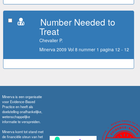
Number Needed to
Treat
Chevalier P.
Minerva 2009 Vol 8 nummer 1 pagina 12 - 12
Minerva is een organisatie
voor Evidence-Based
Practice en heeft als
doelstelling onafhankelijke,
wetenschappelijke
informatie te verspreiden.
Minerva komt tot stand met
de financiële steun van het