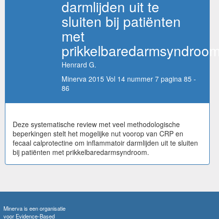
darmlijden uit te
sluiten bij patiënten
met
prikkelbaredarmsyndroo
Henrard G.
Minerva 2015 Vol 14 nummer 7 pagina 85 -
86
Deze systematische review met veel methodologische
beperkingen stelt het mogelijke nut voorop van CRP en
fecaal calprotectine om inflammatoir darmlijden uit te sluiten
bij patiënten met prikkelbaredarmsyndroom.
Minerva is een organisatie
voor Evidence-Based