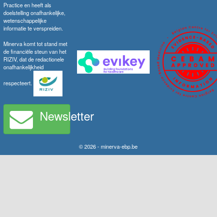
Practice en heeft als
doelstelling onafhankelijke,
wetenschappelijke
informatie te verspreiden.
Minerva komt tot stand met
de financiële steun van het
RIZIV, dat de redactionele
onafhankelijkheid
respecteert.
Newsletter
© 2026 - minerva-ebp.be