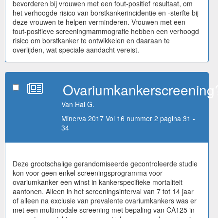
bevorderen bij vrouwen met een fout-positief resultaat, om
het verhoogde risico van borstkankerincidentie en -sterfte bij
deze vrouwen te helpen verminderen. Vrouwen met een
fout-positieve screeningmammografie hebben een verhoogd
risico om borstkanker te ontwikkelen en daaraan te
overlijden, wat speciale aandacht vereist.
Ovariumkankerscreening
Van Hal G.
Minerva 2017 Vol 16 nummer 2 pagina 31 -
34
Deze grootschalige gerandomiseerde gecontroleerde studie
kon voor geen enkel screeningsprogramma voor
ovariumkanker een winst in kankerspecifieke mortaliteit
aantonen. Alleen in het screeningsinterval van 7 tot 14 jaar
of alleen na exclusie van prevalente ovariumkankers was er
met een multimodale screening met bepaling van CA125 in