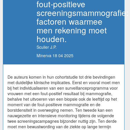
fout-positieve
screeningsmammografie:
factoren waarmee
men rekening moet
houden.
Sculier J.P.
Minerva 18 04 2025
De auteurs komen in hun cohortstudie tot drie bevindingen
met duidelijke klinische implicaties. Eerst en vooral moet men
bij het individualiseren van een surveillanceprogramma voor
vrouwen met een fout-positief resultaat bij mammografie,
behalve het uitvoeren van een biopsie ook de leeftijd op het
moment van de fout-positieve mammografie en de
borstdensiteit in overweging nemen. Ten tweede kan een
nauwgezette en intensieve monitoring tijdens de volgende
twee screeningscampagnes bijzonder nuttig zijn. Ten derde
moet men bewustwording van de ziekte op lange termijn