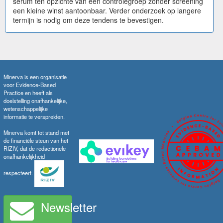
serum ten opzichte van een controlegroep zonder screening
een kleine winst aantoonbaar. Verder onderzoek op langere
termijn is nodig om deze tendens te bevestigen.
Minerva is een organisatie
voor Evidence-Based
Practice en heeft als
doelstelling onafhankelijke,
wetenschappelijke
informatie te verspreiden.
Minerva komt tot stand met
de financiële steun van het
RIZIV, dat de redactionele
onafhankelijkheid
respecteert.
Newsletter