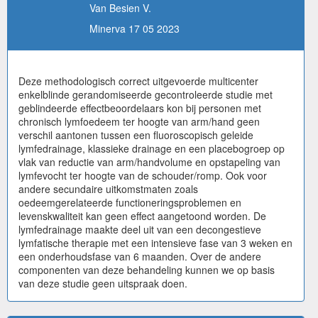
Van Besien V.
Minerva 17 05 2023
Deze methodologisch correct uitgevoerde multicenter
enkelblinde gerandomiseerde gecontroleerde studie met
geblindeerde effectbeoordelaars kon bij personen met
chronisch lymfoedeem ter hoogte van arm/hand geen
verschil aantonen tussen een fluoroscopisch geleide
lymfedrainage, klassieke drainage en een placebogroep op
vlak van reductie van arm/handvolume en opstapeling van
lymfevocht ter hoogte van de schouder/romp. Ook voor
andere secundaire uitkomstmaten zoals
oedeemgerelateerde functioneringsproblemen en
levenskwaliteit kan geen effect aangetoond worden. De
lymfedrainage maakte deel uit van een decongestieve
lymfatische therapie met een intensieve fase van 3 weken en
een onderhoudsfase van 6 maanden. Over de andere
componenten van deze behandeling kunnen we op basis
van deze studie geen uitspraak doen.