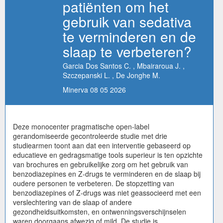
patiënten om het
gebruik van sedativa
te verminderen en de
slaap te verbeteren?
Garcia Dos Santos C. , Mbairaroua J. ,
Szczepanski L. , De Jonghe M.
Minerva 08 05 2026
Deze monocenter pragmatische open-label
gerandomiseerde gecontroleerde studie met drie
studiearmen toont aan dat een interventie gebaseerd op
educatieve en gedragsmatige tools superieur is ten opzichte
van brochures en gebruikelijke zorg om het gebruik van
benzodiazepines en Z-drugs te verminderen en de slaap bij
oudere personen te verbeteren. De stopzetting van
benzodiazepines of Z-drugs was niet geassocieerd met een
verslechtering van de slaap of andere
gezondheidsuitkomsten, en ontwenningsverschijnselen
waren doorgaans afwezig of mild. De studie is