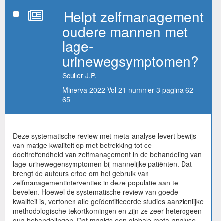
Helpt zelfmanagement
oudere mannen met
lage-
urinewegsymptomen?
Sculier J.P.
Minerva 2022 Vol 21 nummer 3 pagina 62 -
65
Deze systematische review met meta-analyse levert bewijs
van matige kwaliteit op met betrekking tot de
doeltreffendheid van zelfmanagement in de behandeling van
lage-urinewegensymptomen bij mannelijke patiënten. Dat
brengt de auteurs ertoe om het gebruik van
zelfmanagementinterventies in deze populatie aan te
bevelen. Hoewel de systematische review van goede
kwaliteit is, vertonen alle geïdentificeerde studies aanzienlijke
methodologische tekortkomingen en zijn ze zeer heterogeen
qua behandelingen. Dat maakte een globale meta-analyse