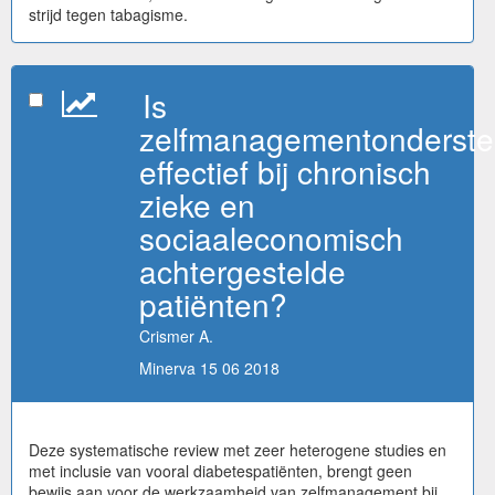
strijd tegen tabagisme.
Is
zelfmanagementonderste
effectief bij chronisch
zieke en
sociaaleconomisch
achtergestelde
patiënten?
Crismer A.
Minerva 15 06 2018
Deze systematische review met zeer heterogene studies en
met inclusie van vooral diabetespatiënten, brengt geen
bewijs aan voor de werkzaamheid van zelfmanagement bij