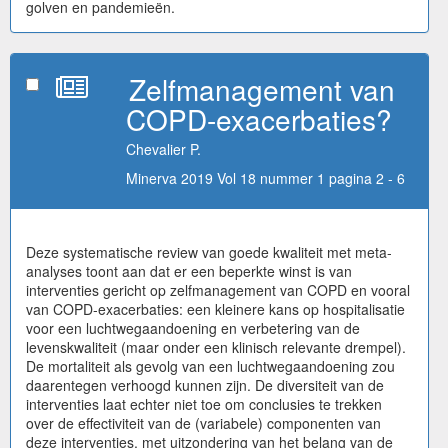
golven en pandemieën.
Zelfmanagement van
COPD-exacerbaties?
Chevalier P.
Minerva 2019 Vol 18 nummer 1 pagina 2 - 6
Deze systematische review van goede kwaliteit met meta-
analyses toont aan dat er een beperkte winst is van
interventies gericht op zelfmanagement van COPD en vooral
van COPD-exacerbaties: een kleinere kans op hospitalisatie
voor een luchtwegaandoening en verbetering van de
levenskwaliteit (maar onder een klinisch relevante drempel).
De mortaliteit als gevolg van een luchtwegaandoening zou
daarentegen verhoogd kunnen zijn. De diversiteit van de
interventies laat echter niet toe om conclusies te trekken
over de effectiviteit van de (variabele) componenten van
deze interventies, met uitzondering van het belang van de