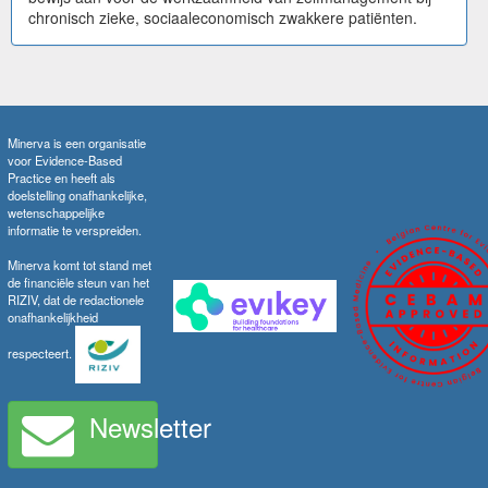
chronisch zieke, sociaaleconomisch zwakkere patiënten.
Minerva is een organisatie
voor Evidence-Based
Practice en heeft als
doelstelling onafhankelijke,
wetenschappelijke
informatie te verspreiden.
Minerva komt tot stand met
de financiële steun van het
RIZIV, dat de redactionele
onafhankelijkheid
respecteert.
Newsletter