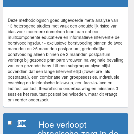
Deze methodologisch goed uitgevoerde meta-analyse van
13 heterogene studies met vaak een onduidelijk risico van
bias voor meerdere domeinen toont aan dat een
multicomponente educatieve en informatieve interventie de
borstvoedingsduur - exclusieve borstvoeding binnen de twee
maanden en ≥6 maanden postpartum, gedeeltelijke
borstvoeding alleen binnen de 2 maanden postpartum -
verlengt bij gezonde primipare vrouwen na vaginale bevalling
van een gezonde baby. Uit een subgroepanalyse blijkt
bovendien dat een lange interventietijd (zowel pre- als
postnataal), een combinatie van groepssessies, individuele
coaching en telefonische follow-up, een face-to-face en
indirect contact, theoretische onderbouwing en minstens 3
sessies het resultaat positief beïnvloeden, maar dit vraagt
om verder onderzoek.
Hoe verloopt
chronische zorg in de