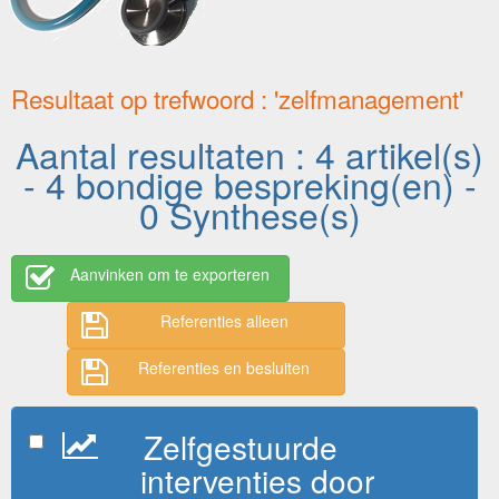
Resultaat op trefwoord : 'zelfmanagement'
Aantal resultaten : 4 artikel(s)
- 4 bondige bespreking(en) -
0 Synthese(s)
Aanvinken om te exporteren
Referenties alleen
Referenties en besluiten
Zelfgestuurde
interventies door