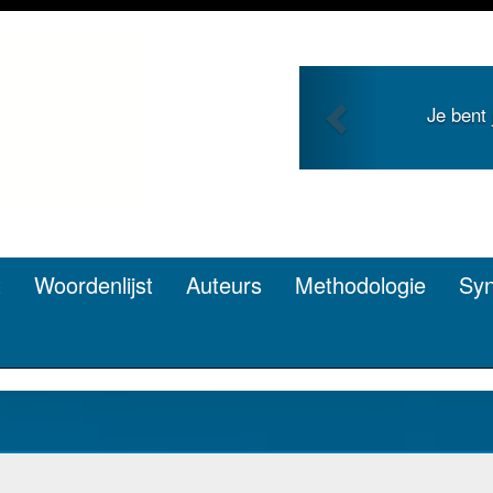
Previous
Je bent
t
Woordenlijst
Auteurs
Methodologie
Sy