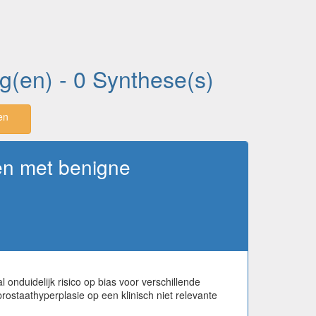
ng(en) - 0 Synthese(s)
en
nen met benigne
nduidelijk risico op bias voor verschillende
ostaathyperplasie op een klinisch niet relevante