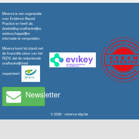
Minerva is een organisatie
voor Evidence-Based
Practice en heeft als
doelstelling onafhankelijke,
wetenschappelijke
informatie te verspreiden.
Minerva komt tot stand met
de financiële steun van het
RIZIV, dat de redactionele
onafhankelijkheid
respecteert.
Newsletter
© 2026 - minerva-ebp.be