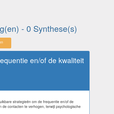
ng(en) - 0 Synthese(s)
en
equentie en/of de kwaliteit
uikbare strategieën om de frequentie en/of de
n de contacten te verhogen, terwijl psychologische