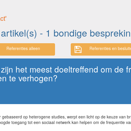
ct'
 artikel(s) - 1 bondige bespreki
Referenties alleen
Referenties en besluit
ijn het meest doeltreffend om de fr
en te verhogen?
 gebaseerd op heterogene studies, werpt een licht op de keuze van br
hoogde toegang tot een sociaal netwerk kan helpen om de frequentie va