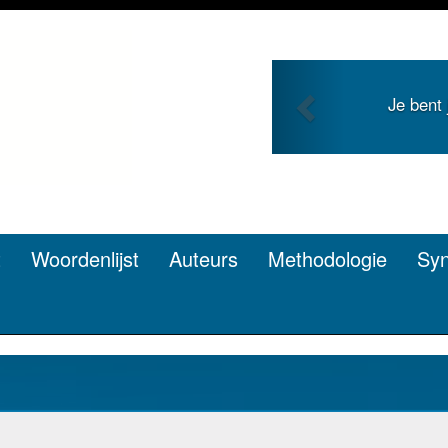
Previous
Je bent
t
Woordenlijst
Auteurs
Methodologie
Sy