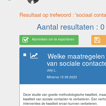
Resultaat op trefwoord : 'sociaal conta
Aantal resultaten : 0
Aanvinken om te exporteren
Welke maatregelen z
van sociale contact
Joly L.
Minerva 15 09 2023
Deze studie van goede methodologische kwaliteit, maar
kwaliteit van sociale contacten te verbeteren. Een ver
interventies de kwaliteit ervan kunnen verbeteren.