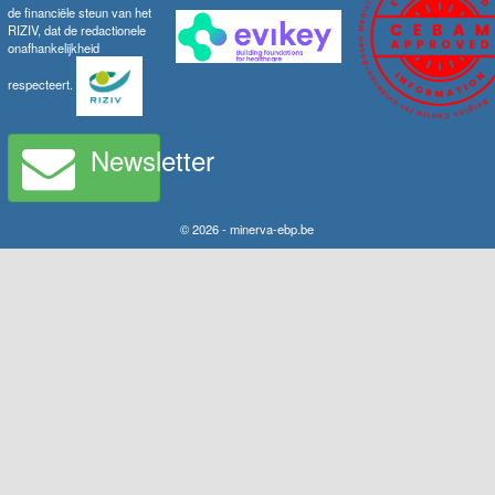
de financiële steun van het
RIZIV, dat de redactionele
onafhankelijkheid
respecteert.
Newsletter
© 2026 - minerva-ebp.be