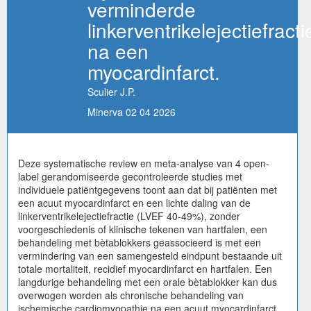
verminderde
linkerventrikelejectiefracti
na een
myocardinfarct.
Sculier J.P.
Minerva 02 04 2026
Deze systematische review en meta-analyse van 4 open-
label gerandomiseerde gecontroleerde studies met
individuele patiëntgegevens toont aan dat bij patiënten met
een acuut myocardinfarct en een lichte daling van de
linkerventrikelejectiefractie (LVEF 40-49%), zonder
voorgeschiedenis of klinische tekenen van hartfalen, een
behandeling met bètablokkers geassocieerd is met een
vermindering van een samengesteld eindpunt bestaande uit
totale mortaliteit, recidief myocardinfarct en hartfalen. Een
langdurige behandeling met een orale bètablokker kan dus
overwogen worden als chronische behandeling van
ischemische cardiomyopathie na een acuut myocardinfarct,