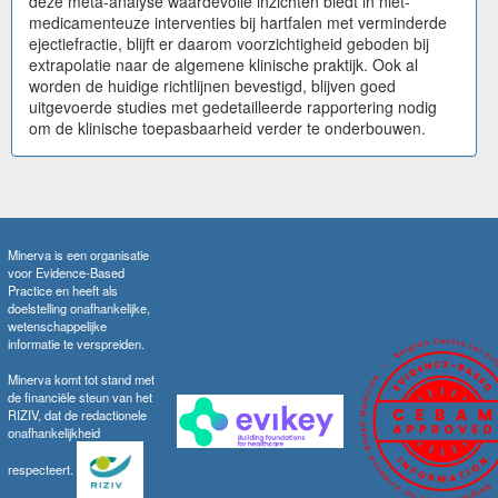
deze meta-analyse waardevolle inzichten biedt in niet-
medicamenteuze interventies bij hartfalen met verminderde
ejectiefractie, blijft er daarom voorzichtigheid geboden bij
extrapolatie naar de algemene klinische praktijk. Ook al
worden de huidige richtlijnen bevestigd, blijven goed
uitgevoerde studies met gedetailleerde rapportering nodig
om de klinische toepasbaarheid verder te onderbouwen.
Minerva is een organisatie
voor Evidence-Based
Practice en heeft als
doelstelling onafhankelijke,
wetenschappelijke
informatie te verspreiden.
Minerva komt tot stand met
de financiële steun van het
RIZIV, dat de redactionele
onafhankelijkheid
respecteert.