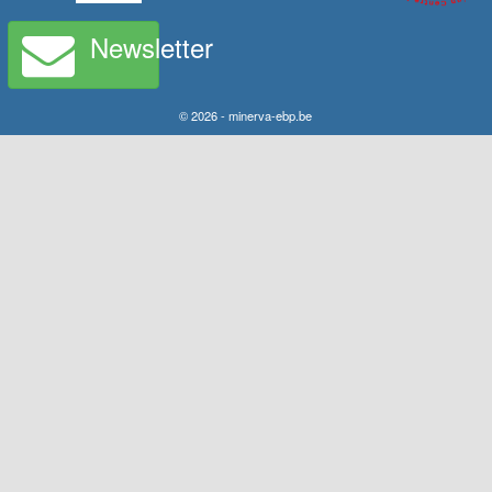
Newsletter
© 2026 - minerva-ebp.be