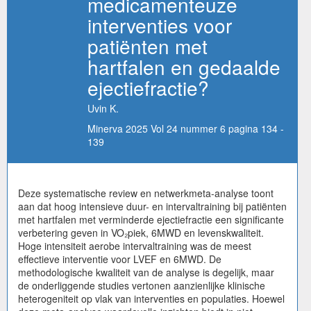
medicamenteuze
interventies voor
patiënten met
hartfalen en gedaalde
ejectiefractie?
Uvin K.
Minerva 2025 Vol 24 nummer 6 pagina 134 -
139
Deze systematische review en netwerkmeta-analyse toont
aan dat hoog intensieve duur- en intervaltraining bij patiënten
met hartfalen met verminderde ejectiefractie een significante
verbetering geven in VO₂piek, 6MWD en levenskwaliteit.
Hoge intensiteit aerobe intervaltraining was de meest
effectieve interventie voor LVEF en 6MWD. De
methodologische kwaliteit van de analyse is degelijk, maar
de onderliggende studies vertonen aanzienlijke klinische
heterogeniteit op vlak van interventies en populaties. Hoewel