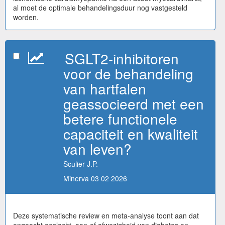
al moet de optimale behandelingsduur nog vastgesteld
worden.
SGLT2-inhibitoren
voor de behandeling
van hartfalen
geassocieerd met een
betere functionele
capaciteit en kwaliteit
van leven?
Sculier J.P.
Minerva 03 02 2026
Deze systematische review en meta-analyse toont aan dat
ongeacht geslacht, aan-of afwezigheid van diabetes en