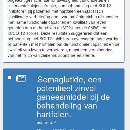
linkerventrikelejectiefractie, een behandeling met SGLT2-
inhibitoren bij patiënten met hartfalen een statistisch
significante verbetering geeft van patiëntgerichte uitkomsten,
met name functionele capaciteit en kwaliteit van leven
gemeten aan de hand van de VO2-max, de 6MWT en
KCCQ-12-scores. Deze resultaten suggereren dat een
behandeling met SGLT2-inhibitoren overwogen moet worden
bij patiënten met hartfalen om de functionele capaciteit en de
kwaliteit van leven te verbeteren, naast een vermindering
van het risico van ziekenhuisopname en sterfte.
Semaglutide, een
potentieel zinvol
geneesmiddel bij de
behandeling van
hartfalen.
Sculier J.P.