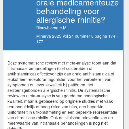
orale medicamenteuze
behandeling voor
allergische rhinitis?
Blauwblomme M.
Minerva 2025 Vol 24 nummer 8 pagina 174 -
177
Deze systematische review met meta-analyse toont aan dat
intranasale behandelingen (corticosteroïden of
antihistaminica) effectiever zijn dan orale antihistaminica of
leukotrieenreceptorantagonisten voor het verbeteren van
symptomen en levenskwaliteit bij patiënten met
seizoensgebonden allergische rhinitis. De systematische
review en meta-analyse is van goede methodologische
kwaliteit, maar is gebaseerd op originele studies met vaak
een onduidelijk of hoog risico van bias, een beperkte
uniformiteit in uitkomstmeting en een beperkte representatie
van chronische rhinitis. Ook de klinische relevantie van de
meerwaarde van intranasale behandelingen is nog niet
duidelijk.