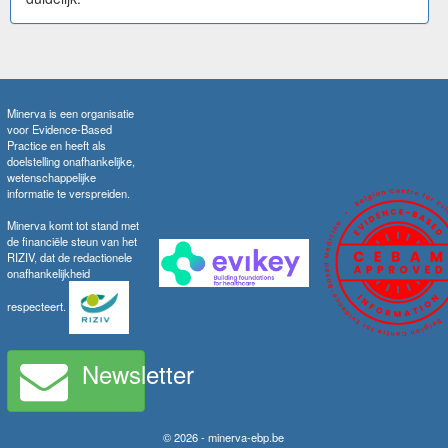
Minerva is een organisatie
voor Evidence-Based
Practice en heeft als
doelstelling onafhankelijke,
wetenschappelijke
informatie te verspreiden.
Minerva komt tot stand met
de financiële steun van het
RIZIV, dat de redactionele
onafhankelijkheid
respecteert.
Newsletter
© 2026 - minerva-ebp.be