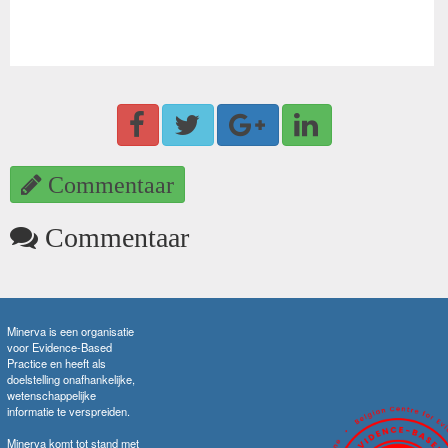
Commentaar
Commentaar
Minerva is een organisatie
voor Evidence-Based
Practice en heeft als
doelstelling onafhankelijke,
wetenschappelijke
informatie te verspreiden.
Minerva komt tot stand met