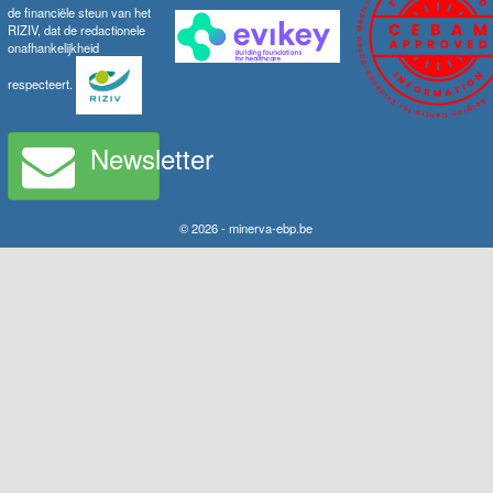
de financiële steun van het
RIZIV, dat de redactionele
onafhankelijkheid
respecteert.
Newsletter
© 2026 - minerva-ebp.be