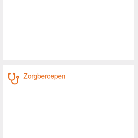
Zorgberoepen