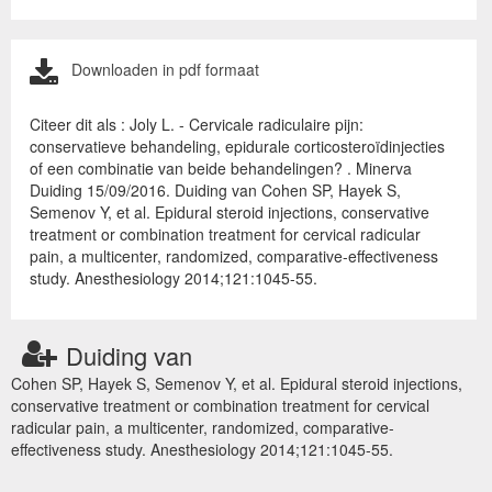
Downloaden in pdf formaat
Citeer dit als : Joly L. - Cervicale radiculaire pijn:
conservatieve behandeling, epidurale corticosteroïdinjecties
of een combinatie van beide behandelingen? . Minerva
Duiding 15/09/2016. Duiding van Cohen SP, Hayek S,
Semenov Y, et al. Epidural steroid injections, conservative
treatment or combination treatment for cervical radicular
pain, a multicenter, randomized, comparative-effectiveness
study. Anesthesiology 2014;121:1045-55.
Duiding van
Cohen SP, Hayek S, Semenov Y, et al. Epidural steroid injections,
conservative treatment or combination treatment for cervical
radicular pain, a multicenter, randomized, comparative-
effectiveness study. Anesthesiology 2014;121:1045-55.