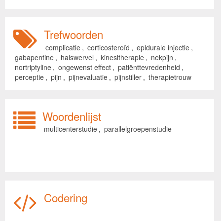
Trefwoorden
complicatie
,
corticosteroïd
,
epidurale injectie
,
gabapentine
,
halswervel
,
kinesitherapie
,
nekpijn
,
nortriptyline
,
ongewenst effect
,
patiënttevredenheid
,
perceptie
,
pijn
,
pijnevaluatie
,
pijnstiller
,
therapietrouw
Woordenlijst
multicenterstudie
,
parallelgroepenstudie
Codering