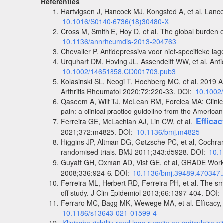
Referenties
Hartvigsen J, Hancock MJ, Kongsted A, et al, Lanc
10.1016/S0140-6736(18)30480-X
Cross M, Smith E, Hoy D, et al. The global burden 
10.1136/annrheumdis-2013-204763
Chevalier P. Antidepressiva voor niet-specifieke la
Urquhart DM, Hoving JL, Assendelft WW, et al. Ant
10.1002/14651858.CD001703.pub3
Kolasinski SL, Neogi T, Hochberg MC, et al. 2019 A
Arthritis Rheumatol 2020;72:220-33. DOI:
10.1002/
Qaseem A, Wilt TJ, McLean RM, Forciea MA; Clinica
pain: a clinical practice guideline from the Ameri
Efficac
Ferreira GE, McLachlan AJ, Lin CW, et al.
2021;372:m4825. DOI:
10.1136/bmj.m4825
Higgins JP, Altman DG, Gøtzsche PC, et al, Cochran
randomised trials. BMJ 2011;343:d5928. DOI:
10.1
Guyatt GH, Oxman AD, Vist GE, et al, GRADE Wo
2008;336:924-6. DOI:
10.1136/bmj.39489.470347
Ferreira ML, Herbert RD, Ferreira PH, et al. The sm
off study. J Clin Epidemiol 2013;66:1397-404. DOI:
Ferraro MC, Bagg MK, Wewege MA, et al.
Efficacy
10.1186/s13643-021-01599-4
Klinische richtlijn rond lage rugpijn en radiculaire pi