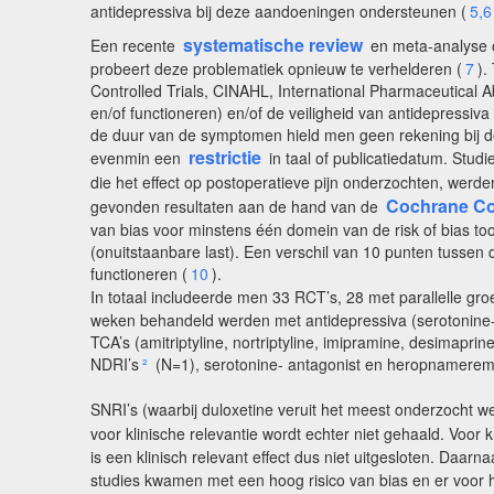
antidepressiva bij deze aandoeningen ondersteunen (
5,6
systematische review
Een recente
en meta-analyse 
probeert deze problematiek opnieuw te verhelderen (
7
).
Controlled Trials, CINAHL, International Pharmaceutical Ab
en/of functioneren) en/of de veiligheid van antidepressiva 
de duur van de symptomen hield men geen rekening bij de 
restrictie
evenmin een
in taal of publicatiedatum. Stud
die het effect op postoperatieve pijn onderzochten, werd
Cochrane Co
gevonden resultaten aan de hand van de
van bias voor minstens één domein van de risk of bias too
(onuitstaanbare last). Een verschil van 10 punten tussen
functioneren (
10
).
In totaal includeerde men 33 RCT’s, 28 met parallelle gr
weken behandeld werden met antidepressiva (serotonine- 
TCA’s (amitriptyline, nortriptyline, imipramine, desimap
NDRI’s
²
(N=1), serotonine- antagonist en heropnamere
SNRI’s (waarbij duloxetine veruit het meest onderzocht we
voor klinische relevantie wordt echter niet gehaald. Voor 
is een klinisch relevant effect dus niet uitgesloten. Daa
studies kwamen met een hoog risico van bias en er voor h