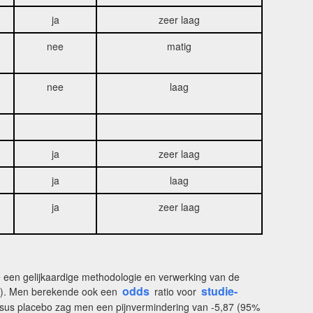
ja
zeer laag
nee
matig
nee
laag
ja
zeer laag
ja
laag
ja
zeer laag
e een gelijkaardige methodologie en verwerking van de
odds
studie-
ies). Men berekende ook een
ratio voor
sus placebo zag men een pijnvermindering van -5,87 (95%