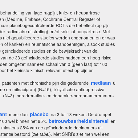
 behandeling van lage rugpijn, knie- en heupartrose
ken (Medline, Embase, Cochrane Central Register of
 naar placebogecontroleerde RCT’s die het effect (op pijn
r radiculaire uitstraling) en/of knie- of heupartrose. Met
 als niet gepubliceerde studies werden opgenomen en er was
euken of kanker) en reumatische aandoeningen, alsook studies
 geïncludeerde studies en de bewijskracht van de
6 van de 33 geïncludeerde studies hadden een hoog risico
erden omgezet naar een schaal van 0 (geen last) tot 100
het kleinste klinisch relevant effect op pijn en
mediaan
18 patiënten met chronische pijn die gedurende
8
 en milnacipran) (N=15), tricyclische antidepressiva
¹
(N=3), noradrenaline- en dopamine-heropnameremmers
cant
placebo
meer dan
na 3 tot 13 weken. De drempel
betrouwbaarheidsinterval
ot 100 wel binnen het 95%
en
mdat minstens 25% van de geïncludeerde deelnemers uit
stentie bestond (
zie tabel
). Met SNRI’s ziet men wel een