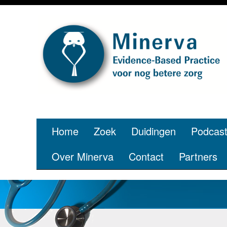
Je bent jon
p
Home
Zoek
Duidingen
Podcas
Over Minerva
Contact
Partners