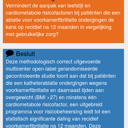
Vermindert de aanpak van leefstijl en
cardiometabole risicofactoren bij patiënten die een
ablatie voor voorkamerfibrillatie ondergingen de
kans op recidief na 12 maanden in vergelijking
met gebruikelijke zorg?
Besluit
Deze methodologisch correct uitgevoerde
multicenter open-label gerandomiseerde
gecontroleerde studie toont aan dat bij patiënten
die een katheterablatie ondergingen wegens
voorkamerfibrillatie en daarnaast lijden aan
overgewicht (BMI >27) en minstens één
cardiometabole risicofactor, een uitgebreid
programma voor risicobeheersing leidt tot een
statistisch significante daling van recidief
voorkamerfibrillatie na 12 maanden. Deze