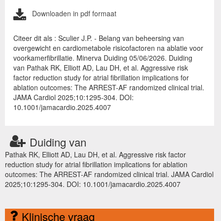
Downloaden in pdf formaat
Citeer dit als : Sculier J.P. - Belang van beheersing van
overgewicht en cardiometabole risicofactoren na ablatie voor
voorkamerfibrillatie. Minerva Duiding 05/06/2026. Duiding
van Pathak RK, Elliott AD, Lau DH, et al. Aggressive risk
factor reduction study for atrial fibrillation implications for
ablation outcomes: The ARREST-AF randomized clinical trial.
JAMA Cardiol 2025;10:1295-304. DOI:
10.1001/jamacardio.2025.4007
Duiding van
Pathak RK, Elliott AD, Lau DH, et al. Aggressive risk factor
reduction study for atrial fibrillation implications for ablation
outcomes: The ARREST-AF randomized clinical trial. JAMA Cardiol
2025;10:1295-304. DOI: 10.1001/jamacardio.2025.4007
Klinische vraag