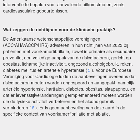
interventie te bepalen voor aanvullende uitkomstmaten, zoals
cardiovasculaire gebeurtenissen.
Wat zeggen de richtlijnen voor de klinische praktijk?
De Amerikaanse wetenschappelijke verenigingen
(ACC/AHA/ACCP/HRS) adviseren in hun richtlijnen van 2023 bij
patiënten met voorkamerfibrillatie, zowel in primaire als secundaire
preventie, een volledige aanpak van de risicofactoren, gericht op
obesitas, lichamelijke inactiviteit, ongezond alcoholgebruik, roken,
diabetes mellitus en arteriële hypertensie (
5
). Voor de Europese
Vereniging voor Cardiologie luiden de aanbevelingen eveneens dat
risicofactoren moeten worden opgespoord en aangepakt, namelijk
arteriële hypertensie, hartfalen, diabetes, obesitas, slaapapneu, en
dat er levensstijlveranderingen geïmplementeerd moeten worden
die de fysieke activiteit verbeteren en het alcoholgebruik
verminderen (
6
). Er is geen aanbeveling van deze aard in de
specifieke context van voorkamerfibrillatie met ablatie.