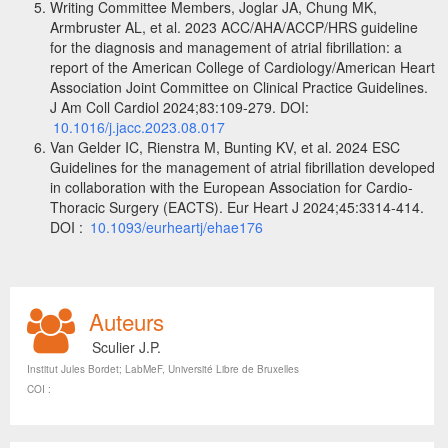
Writing Committee Members, Joglar JA, Chung MK,
Armbruster AL, et al. 2023 ACC/AHA/ACCP/HRS guideline
for the diagnosis and management of atrial fibrillation: a
report of the American College of Cardiology/American Heart
Association Joint Committee on Clinical Practice Guidelines.
J Am Coll Cardiol 2024;83:109‑279. DOI:
10.1016/j.jacc.2023.08.017
Van Gelder IC, Rienstra M, Bunting KV, et al. 2024 ESC
Guidelines for the management of atrial fibrillation developed
in collaboration with the European Association for Cardio-
Thoracic Surgery (EACTS). Eur Heart J 2024;45:3314‑414.
DOI :
10.1093/eurheartj/ehae176
Auteurs
Sculier J.P.
Institut Jules Bordet; LabMeF, Université Libre de Bruxelles
COI :