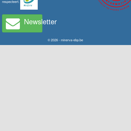
respecteert.
Newsletter
© 2026 - minerva-ebp.be