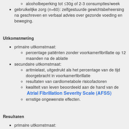
alcoholbeperking tot ≤30g of 2-3 consumpties/week
gebruikelijke zorg (n=60): zelfgestuurde gewichtsbeheersing
na geschreven en verbaal advies over gezonde voeding en
beweging.
Uitkomstmeting
primaire uitkomstmaat:
percentage patiënten zonder voorkamerfibrillatie op 12
maanden na de ablatie
secundaire uitkomstmaat:
aritmielast, uitgedrukt als het percentage van de tijd
doorgebracht in voorkamerfibrillatie
resultaten van cardiometabole risicofactoren
kwaliteit van leven beoordeeld aan de hand van de
Atrial Fibrillation Severity Scale (AFSS)
ernstige ongewenste effecten.
Resultaten
primaire uitkomstmaat: