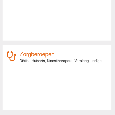
Zorgberoepen
Diëtist,
Huisarts,
Kinesitherapeut,
Verpleegkundige