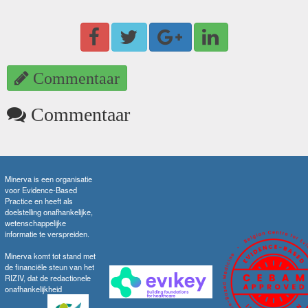
Commentaar
Commentaar
Minerva is een organisatie
voor Evidence-Based
Practice en heeft als
doelstelling onafhankelijke,
wetenschappelijke
informatie te verspreiden.
Minerva komt tot stand met
de financiële steun van het
RIZIV, dat de redactionele
onafhankelijkheid