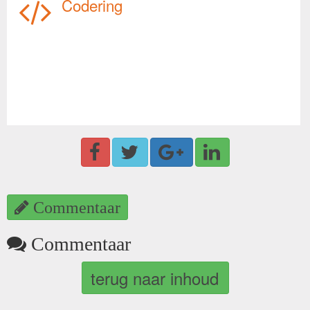
Codering
Commentaar
Commentaar
terug naar inhoud