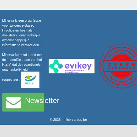
Minerva is een organisatie
voor Evidence-Based
Practice en heeft als
doelstelling onafhankelijke,
wetenschappelijke
informatie te verspreiden.
Minerva komt tot stand met
de financiële steun van het
RIZIV, dat de redactionele
onafhankelijkheid
respecteert.
Newsletter
© 2026 - minerva-ebp.be