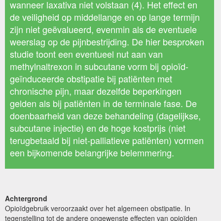
wanneer laxativa niet volstaan (4). Het effect en
de veiligheid op middellange en op lange termijn
zijn niet geëvalueerd, evenmin als de eventuele
weerslag op de pijnbestrijding. De hier besproken
studie toont een eventueel nut aan van
methylnaltrexon in subcutane vorm bij opioïd-
geïnduceerde obstipatie bij patiënten met
chronische pijn, maar dezelfde beperkingen
gelden als bij patiënten in de terminale fase. De
doenbaarheid van deze behandeling (dagelijkse,
subcutane injectie) en de hoge kostprijs (niet
terugbetaald bij niet-palliatieve patiënten) vormen
een bijkomende belangrijke belemmering.
Achtergrond
Opioïdgebruik veroorzaakt over het algemeen obstipatie. In
tegenstelling tot de andere ongewenste effecten van opioïden