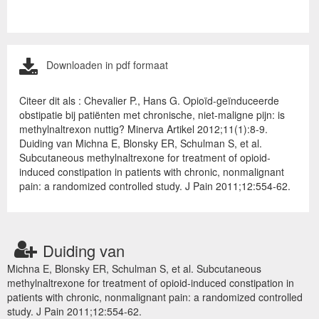
Downloaden in pdf formaat
Citeer dit als : Chevalier P., Hans G. Opioïd-geïnduceerde
obstipatie bij patiënten met chronische, niet-maligne pijn: is
methylnaltrexon nuttig? Minerva Artikel 2012;11(1):8-9.
Duiding van Michna E, Blonsky ER, Schulman S, et al.
Subcutaneous methylnaltrexone for treatment of opioid-
induced constipation in patients with chronic, nonmalignant
pain: a randomized controlled study. J Pain 2011;12:554-62.
Duiding van
Michna E, Blonsky ER, Schulman S, et al. Subcutaneous
methylnaltrexone for treatment of opioid-induced constipation in
patients with chronic, nonmalignant pain: a randomized controlled
study. J Pain 2011;12:554-62.