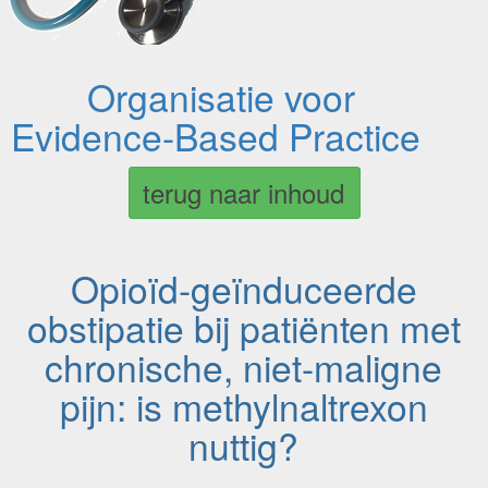
Organisatie voor
Evidence-Based Practice
terug naar inhoud
Opioïd-geïnduceerde
obstipatie bij patiënten met
chronische, niet-maligne
pijn: is methylnaltrexon
nuttig?