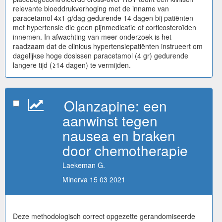
relevante bloeddrukverhoging met de inname van
paracetamol 4x1 g/dag gedurende 14 dagen bij patiënten
met hypertensie die geen pijnmedicatie of corticosteroïden
innemen. In afwachting van meer onderzoek is het
raadzaam dat de clinicus hypertensiepatiënten instrueert om
dagelijkse hoge dosissen paracetamol (4 gr) gedurende
langere tijd (≥14 dagen) te vermijden.
Olanzapine: een
aanwinst tegen
nausea en braken
door chemotherapie
Laekeman G.
Minerva 15 03 2021
Deze methodologisch correct opgezette gerandomiseerde