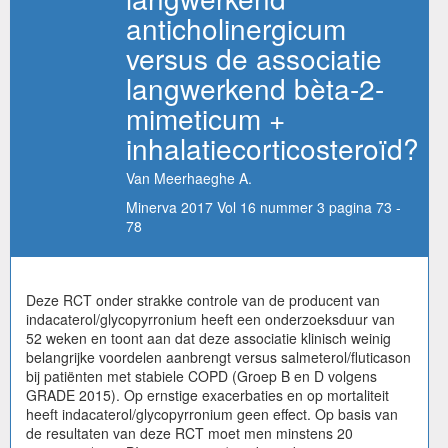
anticholinergicum
versus de associatie
langwerkend bèta-2-
mimeticum +
inhalatiecorticosteroïd?
Van Meerhaeghe A.
Minerva 2017 Vol 16 nummer 3 pagina 73 -
78
Deze RCT onder strakke controle van de producent van
indacaterol/glycopyrronium heeft een onderzoeksduur van
52 weken en toont aan dat deze associatie klinisch weinig
belangrijke voordelen aanbrengt versus salmeterol/fluticason
bij patiënten met stabiele COPD (Groep B en D volgens
GRADE 2015). Op ernstige exacerbaties en op mortaliteit
heeft indacaterol/glycopyrronium geen effect. Op basis van
de resultaten van deze RCT moet men minstens 20