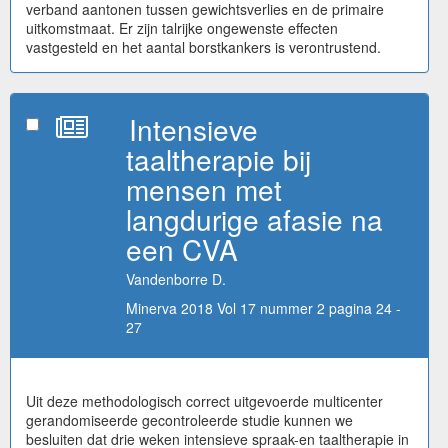
verband aantonen tussen gewichtsverlies en de primaire
uitkomstmaat. Er zijn talrijke ongewenste effecten
vastgesteld en het aantal borstkankers is verontrustend.
Intensieve
taaltherapie bij
mensen met
langdurige afasie na
een CVA
Vandenborre D.
Minerva 2018 Vol 17 nummer 2 pagina 24 -
27
Uit deze methodologisch correct uitgevoerde multicenter
gerandomiseerde gecontroleerde studie kunnen we
besluiten dat drie weken intensieve spraak-en taaltherapie in