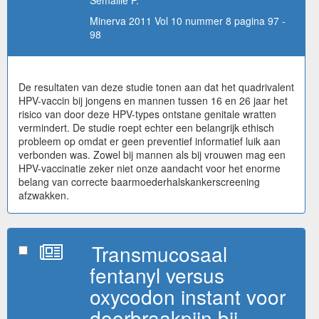
Minerva 2011 Vol 10 nummer 8 pagina 97 -
98
De resultaten van deze studie tonen aan dat het quadrivalent
HPV-vaccin bij jongens en mannen tussen 16 en 26 jaar het
risico van door deze HPV-types ontstane genitale wratten
vermindert. De studie roept echter een belangrijk ethisch
probleem op omdat er geen preventief informatief luik aan
verbonden was. Zowel bij mannen als bij vrouwen mag een
HPV-vaccinatie zeker niet onze aandacht voor het enorme
belang van correcte baarmoederhalskankerscreening
afzwakken.
Transmucosaal
fentanyl versus
oxycodon instant voor
doorbraakpijn bij