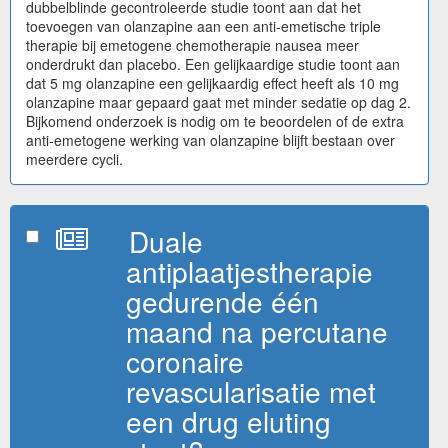
dubbelblinde gecontroleerde studie toont aan dat het
toevoegen van olanzapine aan een anti-emetische triple
therapie bij emetogene chemotherapie nausea meer
onderdrukt dan placebo. Een gelijkaardige studie toont aan
dat 5 mg olanzapine een gelijkaardig effect heeft als 10 mg
olanzapine maar gepaard gaat met minder sedatie op dag 2.
Bijkomend onderzoek is nodig om te beoordelen of de extra
anti-emetogene werking van olanzapine blijft bestaan over
meerdere cycli.
Duale
antiplaatjestherapie
gedurende één
maand na percutane
coronaire
revascularisatie met
een drug eluting