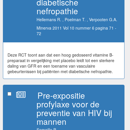
diabetische
nefropathie
Hellemans R. , Poelman T. , Verpooten G.A.
Minerva 2011 Vol 10 nummer 6 pagina 71 -
72
Deze RCT toont aan dat een hoog gedoseerd vitamine B-
preparaat in vergelijking met placebo leidt tot een sterkere
daling van GFR en een toename van vasculaire
gebeurtenissen bij patiënten met diabetische nefropathie.
Pre-expositie
profylaxe voor de
preventie van HIV bij
mannen
Semaille P.