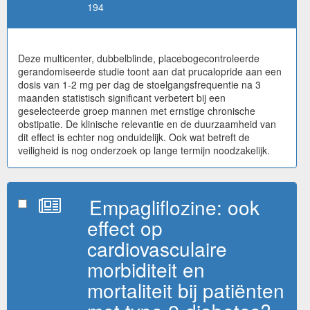
194
Deze multicenter, dubbelblinde, placebogecontroleerde
gerandomiseerde studie toont aan dat prucalopride aan een
dosis van 1-2 mg per dag de stoelgangsfrequentie na 3
maanden statistisch significant verbetert bij een
geselecteerde groep mannen met ernstige chronische
obstipatie. De klinische relevantie en de duurzaamheid van
dit effect is echter nog onduidelijk. Ook wat betreft de
veiligheid is nog onderzoek op lange termijn noodzakelijk.
Empagliflozine: ook
effect op
cardiovasculaire
morbiditeit en
mortaliteit bij patiënten