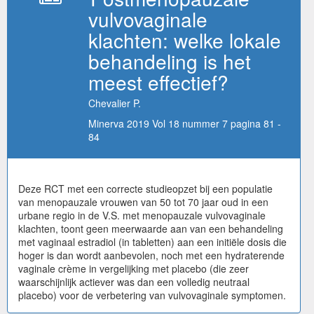
vulvovaginale
klachten: welke lokale
behandeling is het
meest effectief?
Chevalier P.
Minerva 2019 Vol 18 nummer 7 pagina 81 -
84
Deze RCT met een correcte studieopzet bij een populatie
van menopauzale vrouwen van 50 tot 70 jaar oud in een
urbane regio in de V.S. met menopauzale vulvovaginale
klachten, toont geen meerwaarde aan van een behandeling
met vaginaal estradiol (in tabletten) aan een initiële dosis die
hoger is dan wordt aanbevolen, noch met een hydraterende
vaginale crème in vergelijking met placebo (die zeer
waarschijnlijk actiever was dan een volledig neutraal
placebo) voor de verbetering van vulvovaginale symptomen.