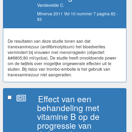
Vandevelde C.
Minerva 2011 Vol 10 nummer 7 pagina 82 -
83
De resultaten van deze studie tonen aan dat
tranexaminezuur (antifibrinolyticum) het bloedverlies
vermindert bij vrouwen met menorragieën (objectief:
&#8805;80 ml/cyclus). De studie heeft onvoldoende power
om de twijfels over mogelijke ongewenste effecten uit te
sluiten. Bij risico van trombo-embolie is het gebruik van
tranexaminezuur niet aangeraden.
Effect van een
behandeling met
vitamine B op de
progressie van