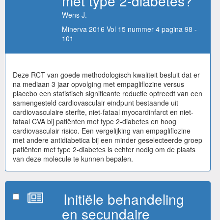
met type 2-diabetes?
Wens J.
Minerva 2016 Vol 15 nummer 4 pagina 98 -
101
Deze RCT van goede methodologisch kwaliteit besluit dat er
na mediaan 3 jaar opvolging met empagliflozine versus
placebo een statistisch significante reductie optreedt van een
samengesteld cardiovasculair eindpunt bestaande uit
cardiovasculaire sterfte, niet-fataal myocardinfarct en niet-
fataal CVA bij patiënten met type 2-diabetes en hoog
cardiovasculair risico. Een vergelijking van empagliflozine
met andere antidiabetica bij een minder geselecteerde groep
patiënten met type 2-diabetes is echter nodig om de plaats
van deze molecule te kunnen bepalen.
Initiële behandeling
en secundaire