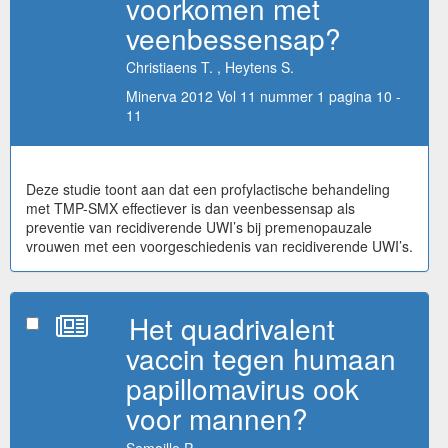
voorkomen met
veenbessensap?
Christiaens T. , Heytens S.
Minerva 2012 Vol 11 nummer 1 pagina 10 -
11
Deze studie toont aan dat een profylactische behandeling
met TMP-SMX effectiever is dan veenbessensap als
preventie van recidiverende UWI’s bij premenopauzale
vrouwen met een voorgeschiedenis van recidiverende UWI’s.
Het quadrivalent
vaccin tegen humaan
papillomavirus ook
voor mannen?
Semaille P.