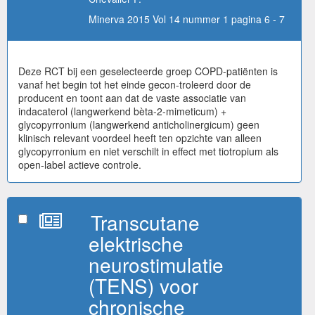
Minerva 2015 Vol 14 nummer 1 pagina 6 - 7
Deze RCT bij een geselecteerde groep COPD-patiënten is
vanaf het begin tot het einde gecon-troleerd door de
producent en toont aan dat de vaste associatie van
indacaterol (langwerkend bèta-2-mimeticum) +
glycopyrronium (langwerkend anticholinergicum) geen
klinisch relevant voordeel heeft ten opzichte van alleen
glycopyrronium en niet verschilt in effect met tiotropium als
open-label actieve controle.
Transcutane
elektrische
neurostimulatie
(TENS) voor
chronische