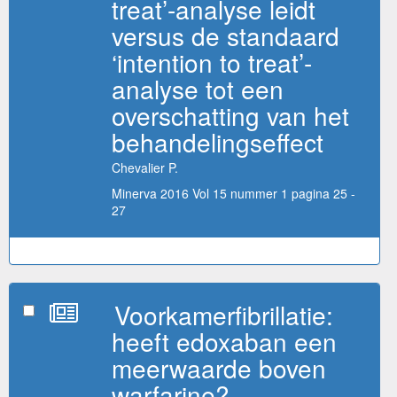
treat’-analyse leidt
versus de standaard
‘intention to treat’-
analyse tot een
overschatting van het
behandelingseffect
Chevalier P.
Minerva 2016 Vol 15 nummer 1 pagina 25 -
27
Voorkamerfibrillatie:
heeft edoxaban een
meerwaarde boven
warfarine?