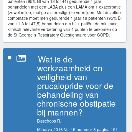
patiënten (95% BI van 13 tot 44) gedurende 1 jaar
behandelen met een LABA plus een LAMA om 1 exacerbatie
(zowel milde, matige als ernstige) te vermijden. Met dezelfde
combinatie moet men gedurende 1 jaar 18 patiënten (95% BI
van 11,3 tot 47,5) behandelen om bij 1 patiënt de minimale
klinisch relevante verbetering van 4 punten te bekomen op
de St George`s Respiratory Questionnaire voor COPD.
Wat is de
werkzaamheid en
veiligheid van
prucalopride voor de
behandeling van
chronische obstipatie
bij mannen?
Bisschops R.
Minerva 2016 Vol 15 nummer 8 pagina 191 -