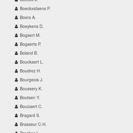
Boeckxstaens P.
Boers A.
Boeykens D.
Bogaert M.
Bogaerts P.
Boland B.
Bouckaert L.
Boudrez H.
Bourgeois J.
Boussery K.
Boutsen Y.
Bouüaert C.
Bragard S.
Brasseur C-H.