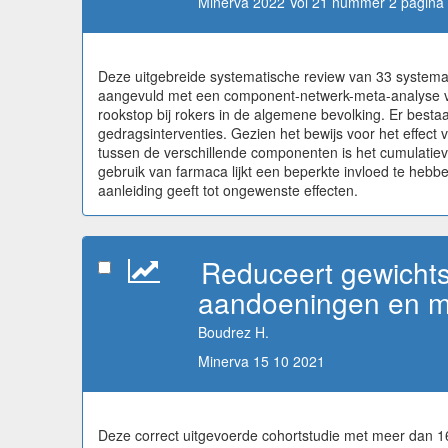
Minerva 2022 Vol 21 nummer 2 pagina 
Deze uitgebreide systematische review van 33 systema
aangevuld met een component-netwerk-meta-analyse van
rookstop bij rokers in de algemene bevolking. Er besta
gedragsinterventies. Gezien het bewijs voor het effect
tussen de verschillende componenten is het cumulatieve 
gebruik van farmaca lijkt een beperkte invloed te heb
aanleiding geeft tot ongewenste effecten.
Reduceert gewichts
aandoeningen en mo
Boudrez H.
Minerva 15 10 2021
Deze correct uitgevoerde cohortstudie met meer dan 1