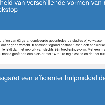
ligheid van verschillende vormen van 
okstop
oration van 63 gerandomiseerde gecontroleerde studies bij volwassen 
dat er geen verschil in abstinentiegraad bestaat tussen een snelwerke
ntie leidt dan het gebruik van slechts één toedieningsvorm. Met een m
tinentie geeft dan een pleister met 14 tot 15 mg nicotine en dat het nut
sigaret een efficiënter hulpmiddel d
?