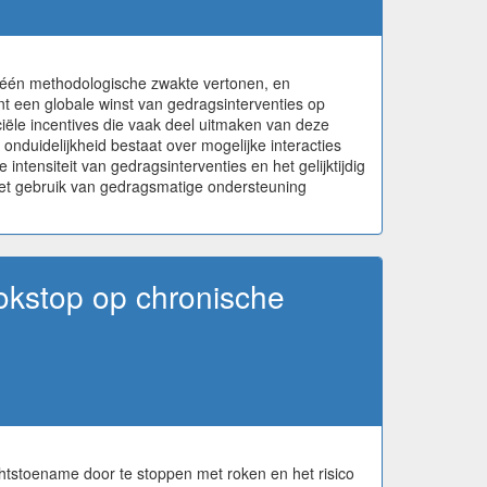
 één methodologische zwakte vertonen, en
t een globale winst van gedragsinterventies op
ciële incentives die vaak deel uitmaken van deze
onduidelijkheid bestaat over mogelijke interacties
ntensiteit van gedragsinterventies en het gelijktijdig
 het gebruik van gedragsmatige ondersteuning
okstop op chronische
htstoename door te stoppen met roken en het risico