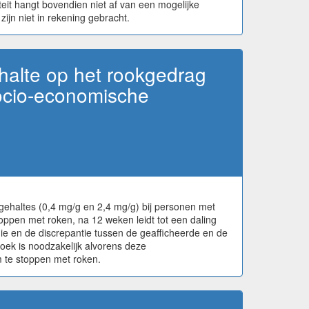
eit hangt bovendien niet af van een mogelijke
ijn niet in rekening gebracht.
ehalte op het rookgedrag
socio-economische
gehaltes (0,4 mg/g en 2,4 mg/g) bij personen met
oppen met roken, na 12 weken leidt tot een daling
ie en de discrepantie tussen de geafficheerde en de
oek is noodzakelijk alvorens deze
m te stoppen met roken.