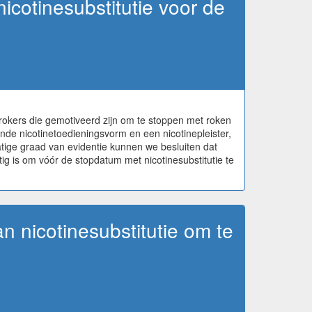
nicotinesubstitutie voor de
rokers die gemotiveerd zijn om te stoppen met roken
nde nicotinetoedieningsvorm en een nicotinepleister,
atige graad van evidentie kunnen we besluiten dat
tig is om vóór de stopdatum met nicotinesubstitutie te
an nicotinesubstitutie om te