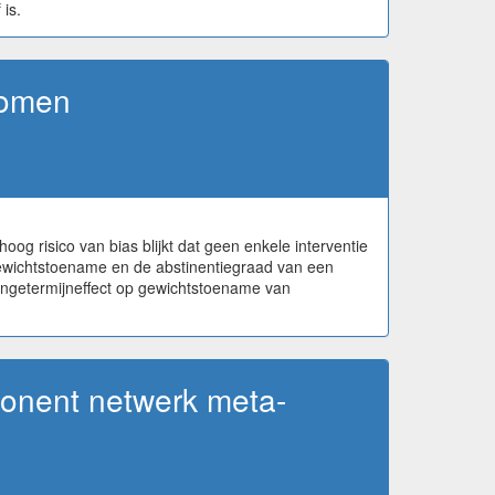
is.
komen
g risico van bias blijkt dat geen enkele interventie
gewichtstoename en de abstinentiegraad van een
angetermijneffect op gewichtstoename van
ponent netwerk meta-