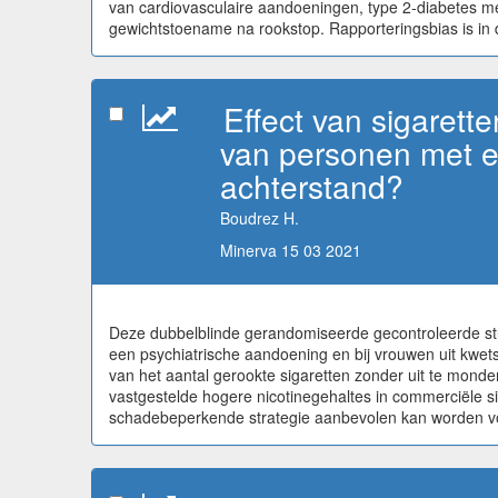
van cardiovasculaire aandoeningen, type 2-diabetes mel
gewichtstoename na rookstop. Rapporteringsbias is in de
Effect van sigarett
van personen met e
achterstand?
Boudrez H.
Minerva 15 03 2021
Deze dubbelblinde gerandomiseerde gecontroleerde stud
een psychiatrische aandoening en bij vrouwen uit kwets
van het aantal gerookte sigaretten zonder uit te mond
vastgestelde hogere nicotinegehaltes in commerciële s
schadebeperkende strategie aanbevolen kan worden voor