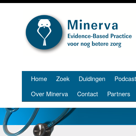
Je bent 
Home
Zoek
Duidingen
Podcas
Over Minerva
Contact
Partners