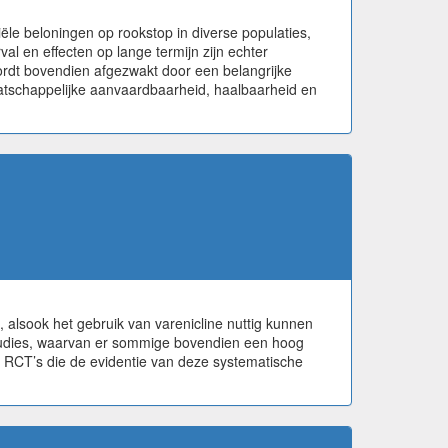
le beloningen op rookstop in diverse populaties,
al en effecten op lange termijn zijn echter
ordt bovendien afgezwakt door een belangrijke
aatschappelijke aanvaardbaarheid, haalbaarheid en
 alsook het gebruik van varenicline nuttig kunnen
 studies, waarvan er sommige bovendien een hoog
e RCT’s die de evidentie van deze systematische