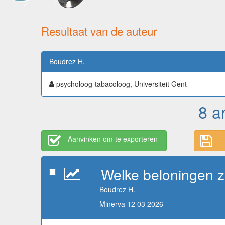
Resultaat van de auteur
Boudrez H.
psycholoog-tabacoloog, Universiteit Gent
8 a
Aanvinken om te exporteren
Welke beloningen zi
Boudrez H.
Minerva 12 03 2026