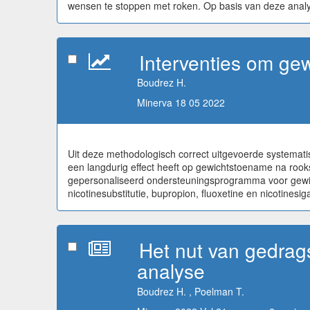
wensen te stoppen met roken. Op basis van deze analys
Interventies om ge
Boudrez H.
Minerva 18 05 2022
Uit deze methodologisch correct uitgevoerde systematis
een langdurig effect heeft op gewichtstoename na rook
gepersonaliseerd ondersteuningsprogramma voor gewich
nicotinesubstitutie, bupropion, fluoxetine en nicotines
Het nut van gedrag
analyse
Boudrez H. , Poelman T.