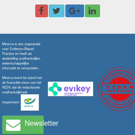
Minerva is een organisatie
voor Evidence-Based
Practice en heeft als
doelstelling onafhankelijke,
wetenschappelijke
informatie te verspreiden.
Minerva komt tot stand met
de financiële steun van het
RIZIV, dat de redactionele
onafhankelijkheid
respecteert.
Newsletter