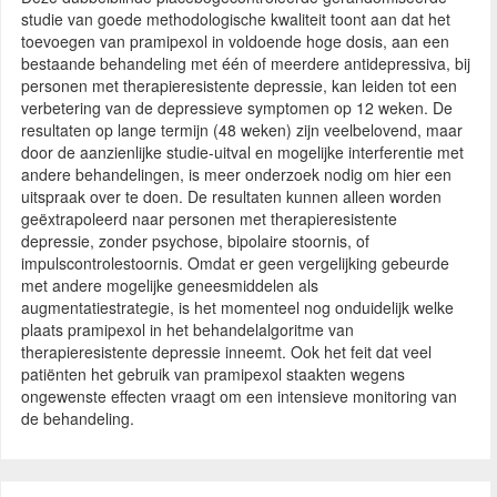
studie van goede methodologische kwaliteit toont aan dat het
toevoegen van pramipexol in voldoende hoge dosis, aan een
bestaande behandeling met één of meerdere antidepressiva, bij
personen met therapieresistente depressie, kan leiden tot een
verbetering van de depressieve symptomen op 12 weken. De
resultaten op lange termijn (48 weken) zijn veelbelovend, maar
door de aanzienlijke studie-uitval en mogelijke interferentie met
andere behandelingen, is meer onderzoek nodig om hier een
uitspraak over te doen. De resultaten kunnen alleen worden
geëxtrapoleerd naar personen met therapieresistente
depressie, zonder psychose, bipolaire stoornis, of
impulscontrolestoornis. Omdat er geen vergelijking gebeurde
met andere mogelijke geneesmiddelen als
augmentatiestrategie, is het momenteel nog onduidelijk welke
plaats pramipexol in het behandelalgoritme van
therapieresistente depressie inneemt. Ook het feit dat veel
patiënten het gebruik van pramipexol staakten wegens
ongewenste effecten vraagt om een intensieve monitoring van
de behandeling.