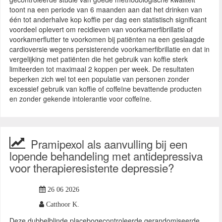
toont na een periode van 6 maanden aan dat het drinken van
één tot anderhalve kop koffie per dag een statistisch significant
voordeel oplevert om recidieven van voorkamerfibrillatie of
voorkamerflutter te voorkomen bij patiënten na een geslaagde
cardioversie wegens persisterende voorkamerfibrillatie en dat in
vergelijking met patiënten die het gebruik van koffie sterk
limiteerden tot maximaal 2 koppen per week. De resultaten
beperken zich wel tot een populatie van personen zonder
excessief gebruik van koffie of coffeïne bevattende producten
en zonder gekende intolerantie voor coffeïne.
Pramipexol als aanvulling bij een
lopende behandeling met antidepressiva
voor therapieresistente depressie?
26 06 2026
Catthoor K.
Deze dubbelblinde placebogecontroleerde gerandomiseerde