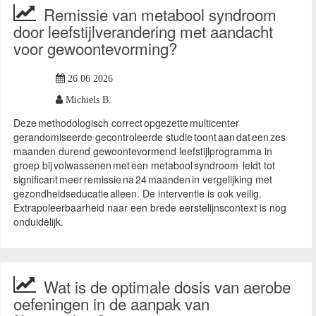
Remissie van metabool syndroom
door leefstijlverandering met aandacht
voor gewoontevorming?
26 06 2026
Michiels B.
Deze methodologisch correct opgezette multicenter
gerandomiseerde gecontroleerde studie toont aan dat een zes
maanden durend gewoontevormend leefstijlprogramma in
groep bij volwassenen met een metabool syndroom leidt tot
significant meer remissie na 24 maanden in vergelijking met
gezondheidseducatie alleen. De interventie is ook veilig.
Extrapoleerbaarheid naar een brede eerstelijnscontext is nog
onduidelijk.
Wat is de optimale dosis van aerobe
oefeningen in de aanpak van