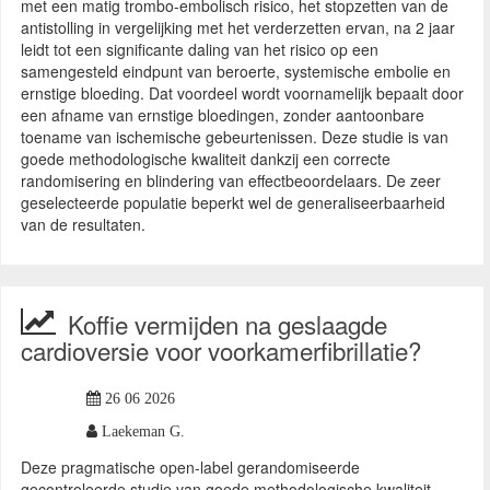
met een matig trombo-embolisch risico, het stopzetten van de
antistolling in vergelijking met het verderzetten ervan, na 2 jaar
leidt tot een significante daling van het risico op een
samengesteld eindpunt van beroerte, systemische embolie en
ernstige bloeding. Dat voordeel wordt voornamelijk bepaalt door
een afname van ernstige bloedingen, zonder aantoonbare
toename van ischemische gebeurtenissen. Deze studie is van
goede methodologische kwaliteit dankzij een correcte
randomisering en blindering van effectbeoordelaars. De zeer
geselecteerde populatie beperkt wel de generaliseerbaarheid
van de resultaten.
Koffie vermijden na geslaagde
cardioversie voor voorkamerfibrillatie?
26 06 2026
Laekeman G.
Deze pragmatische open-label gerandomiseerde
gecontroleerde studie van goede methodologische kwaliteit