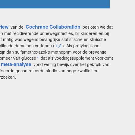
view
Cochrane Collaboration
van de
besloten we dat
 met recidiverende urineweginfecties, bij kinderen en bij
 matig was wegens belangrijke statistische en klinische
illende domeinen vertonen (
1,2
). Als profylactische
ijn dan sulfamethoxazol-trimethoprim voor de preventie
someer van glucose
*
dat als voedingssupplement voorkomt
meta-analyse
vond weinig bewijs over het gebruik van
seerde gecontroleerde studie van hoge kwaliteit en
erzoeken.