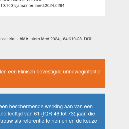
10.1001/jamainternmed.2024.0264
nical trial. JAMA Intern Med 2024;184:619-28. DOI:
en een klinisch bevestigde urineweginfectie
 geen beschermende werking aan van een
 leeftijd van 61 (IQR 46 tot 73) jaar, die
etrouw als referentie te nemen en de keuze