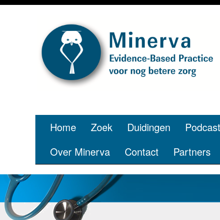
Je bent jong
pe
Home
Zoek
Duidingen
Podcas
Over Minerva
Contact
Partners