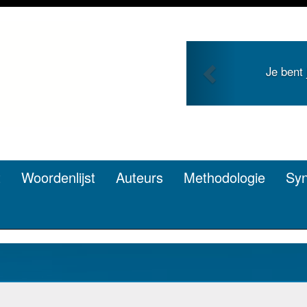
Previous
Je bent
t
Woordenlijst
Auteurs
Methodologie
Sy