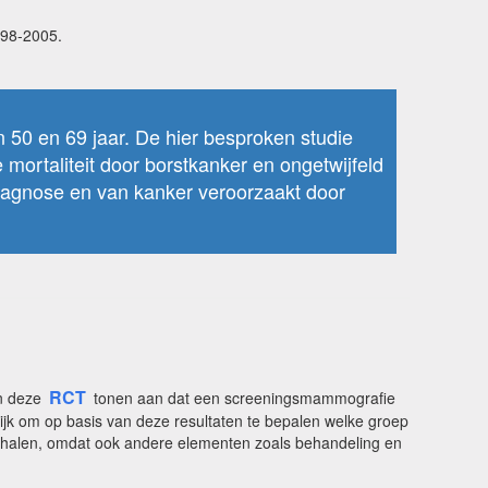
998-2005.
 50 en 69 jaar. De hier besproken studie
ortaliteit door borstkanker en ongetwijfeld
diagnose en van kanker veroorzaakt door
RCT
an deze
tonen aan dat een screeningsmammografie
elijk om op basis van deze resultaten te bepalen welke groep
erhalen, omdat ook andere elementen zoals behandeling en