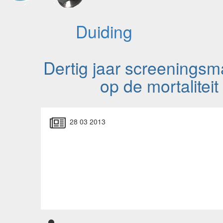
Duiding
Dertig jaar screeningsm
op de mortalitei
28 03 2013