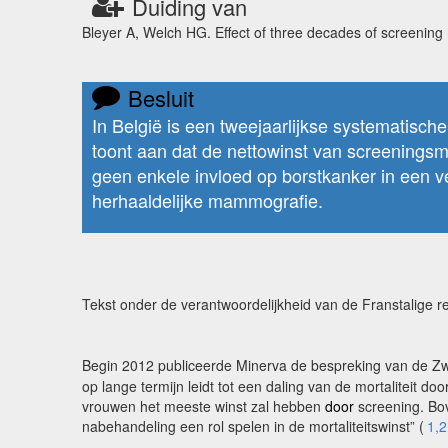
Duiding van
Bleyer A, Welch HG. Effect of three decades of screeni
Besluit
In België is een tweejaarlijkse systematisc
toont aan dat de nettowinst van screeningsm
geen enkele invloed op borstkanker in een 
herhaaldelijke mammografie.
Tekst onder de verantwoordelijkheid van de Franstalige r
Begin 2012 publiceerde Minerva de bespreking van de Zwee
op lange termijn leidt tot een daling van de mortaliteit d
vrouwen het meeste winst zal hebben
door
screening. Bo
nabehandeling een rol spelen in de mortaliteitswinst” (
1,2