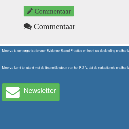
Commentaar
Commentaar
Minerva is een organisatie voor Evidence-Based Practice en heeft als doelstelling onafhanke
Minerva komt tot stand met de financiële steun van het RIZIV, dat de redactionele onafhank
Newsletter