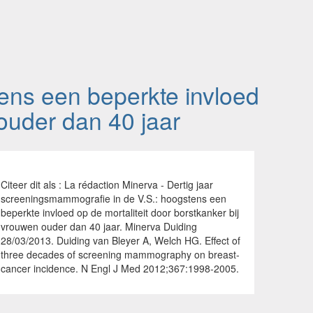
ens een beperkte invloed
 ouder dan 40 jaar
Citeer dit als : La rédaction Minerva - Dertig jaar
screeningsmammografie in de V.S.: hoogstens een
beperkte invloed op de mortaliteit door borstkanker bij
vrouwen ouder dan 40 jaar. Minerva Duiding
28/03/2013. Duiding van Bleyer A, Welch HG. Effect of
three decades of screening mammography on breast-
cancer incidence. N Engl J Med 2012;367:1998-2005.