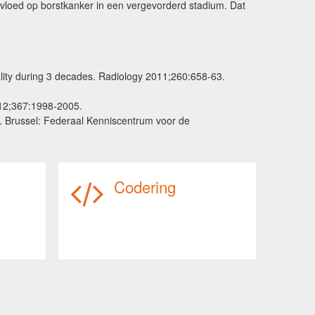
nvloed op borstkanker in een vergevorderd stadium. Dat
lity during 3 decades. Radiology 2011;260:658-63.
2;367:1998-2005.
). Brussel: Federaal Kenniscentrum voor de
Codering