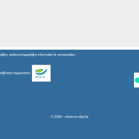
lijke, wetenschappelijke informatie te verspreiden.
elijkheid respecteert.
© 2026 - minerva-ebp.be