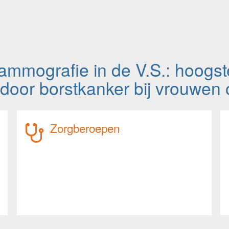
ammografie in de V.S.: hoogst
t door borstkanker bij vrouwen
Zorgberoepen