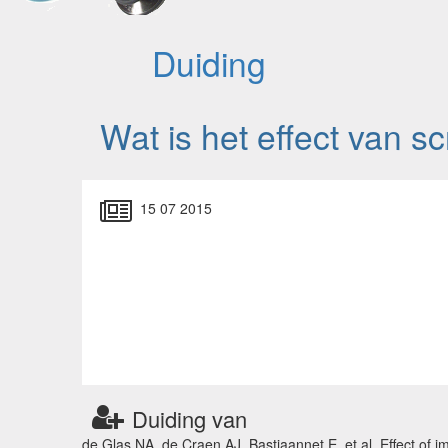
Duiding
Wat is het effect van 
15 07 2015
Duiding van
de Glas NA, de Craen AJ, Bastiaannet E, et al. Effect of