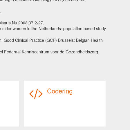
.
uisarts Nu 2008;37:2-27.
in older women in the Netherlands: population based study.
. Good Clinical Practice (GCP) Brussels: Belgian Health
ssel Federaal Kenniscentrum voor de Gezondheidszorg
Codering