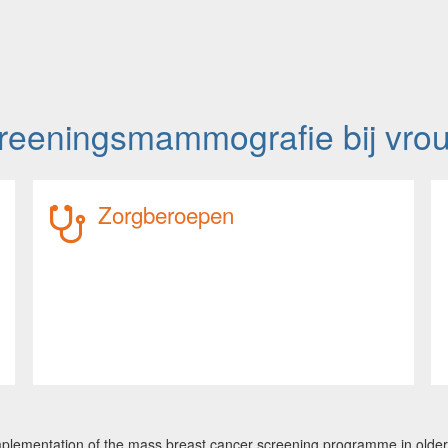
screeningsmammografie bij vro
Zorgberoepen
 implementation of the mass breast cancer screening programme in old