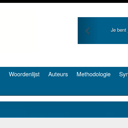
Previous
Je bent
t
Woordenlijst
Auteurs
Methodologie
Sy