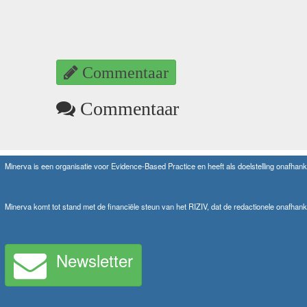
Commentaar
Commentaar
Minerva is een organisatie voor Evidence-Based Practice en heeft als doelstelling onafhanke
Minerva komt tot stand met de financiële steun van het RIZIV, dat de redactionele onafhank
Newsletter