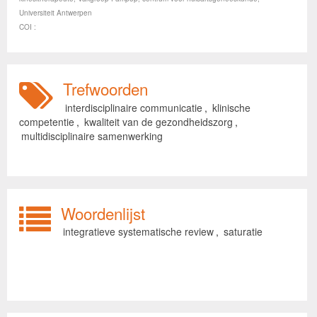
Universiteit Antwerpen
COI :
Trefwoorden
interdisciplinaire communicatie
,
klinische
competentie
,
kwaliteit van de gezondheidszorg
,
multidisciplinaire samenwerking
Woordenlijst
integratieve systematische review
,
saturatie