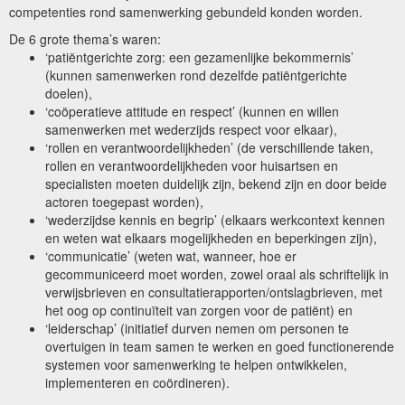
competenties rond samenwerking gebundeld konden worden.
De 6 grote thema’s waren:
‘patiëntgerichte zorg: een gezamenlijke bekommernis’
(kunnen samenwerken rond dezelfde patiëntgerichte
doelen),
‘coöperatieve attitude en respect’ (kunnen en willen
samenwerken met wederzijds respect voor elkaar),
‘rollen en verantwoordelijkheden’ (de verschillende taken,
rollen en verantwoordelijkheden voor huisartsen en
specialisten moeten duidelijk zijn, bekend zijn en door beide
actoren toegepast worden),
‘wederzijdse kennis en begrip’ (elkaars werkcontext kennen
en weten wat elkaars mogelijkheden en beperkingen zijn),
‘communicatie’ (weten wat, wanneer, hoe er
gecommuniceerd moet worden, zowel oraal als schriftelijk in
verwijsbrieven en consultatierapporten/ontslagbrieven, met
het oog op continuïteit van zorgen voor de patiënt) en
‘leiderschap’ (initiatief durven nemen om personen te
overtuigen in team samen te werken en goed functionerende
systemen voor samenwerking te helpen ontwikkelen,
implementeren en coördineren).