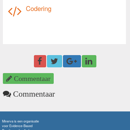
Codering
Commentaar
Commentaar
Minerva is een organisatie
voor Evidence-Based