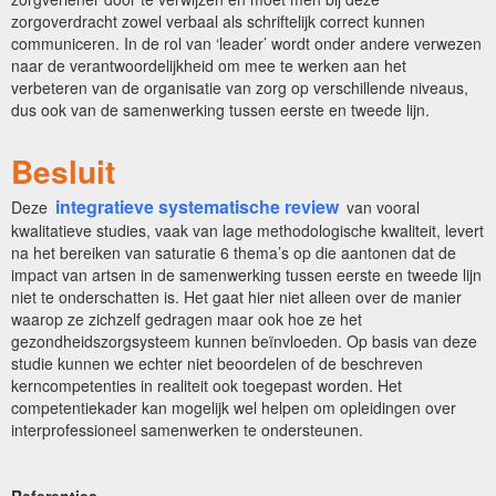
zorgoverdracht zowel verbaal als schriftelijk correct kunnen
communiceren. In de rol van ‘leader’ wordt onder andere verwezen
naar de verantwoordelijkheid om mee te werken aan het
verbeteren van de organisatie van zorg op verschillende niveaus,
dus ook van de samenwerking tussen eerste en tweede lijn.
Besluit
integratieve systematische review
Deze
van vooral
kwalitatieve studies, vaak van lage methodologische kwaliteit, levert
na het bereiken van saturatie 6 thema’s op die aantonen dat de
impact van artsen in de samenwerking tussen eerste en tweede lijn
niet te onderschatten is. Het gaat hier niet alleen over de manier
waarop ze zichzelf gedragen maar ook hoe ze het
gezondheidszorgsysteem kunnen beïnvloeden. Op basis van deze
studie kunnen we echter niet beoordelen of de beschreven
kerncompetenties in realiteit ook toegepast worden. Het
competentiekader kan mogelijk wel helpen om opleidingen over
interprofessioneel samenwerken te ondersteunen.
Referenties