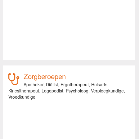
Zorgberoepen
Apotheker,
Diëtist,
Ergotherapeut,
Huisarts,
Kinesitherapeut,
Logopedist,
Psycholoog,
Verpleegkundige,
Vroedkundige