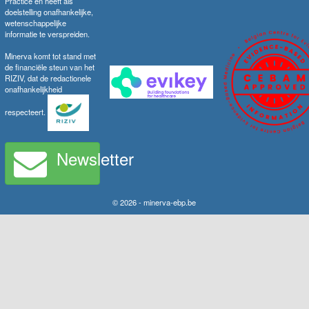
Practice en heeft als
doelstelling onafhankelijke,
wetenschappelijke
informatie te verspreiden.
Minerva komt tot stand met
de financiële steun van het
RIZIV, dat de redactionele
onafhankelijkheid
respecteert.
Newsletter
© 2026 - minerva-ebp.be