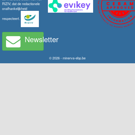
RIZIV, dat de redactionele
onafhankelijkheid
respecteert.
Newsletter
© 2026 - minerva-ebp.be