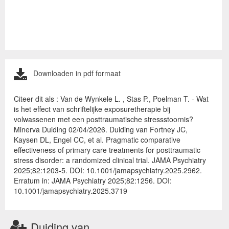
Downloaden in pdf formaat
Citeer dit als : Van de Wynkele L. , Stas P., Poelman T. - Wat
is het effect van schriftelijke exposuretherapie bij
volwassenen met een posttraumatische stressstoornis?
Minerva Duiding 02/04/2026. Duiding van Fortney JC,
Kaysen DL, Engel CC, et al. Pragmatic comparative
effectiveness of primary care treatments for posttraumatic
stress disorder: a randomized clinical trial. JAMA Psychiatry
2025;82:1203-5. DOI: 10.1001/jamapsychiatry.2025.2962.
Erratum in: JAMA Psychiatry 2025;82:1256. DOI:
10.1001/jamapsychiatry.2025.3719
Duiding van