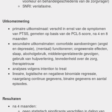
voorkeur en behandelgeschiedenis van de zorgvrager)
SNRI: venlafaxine.
Uitkomstmeting
primaire uitkomstmaat: verschil in ernst van de symptomen
van PTSS, gemeten op basis van de PCL-5-score, na 4 en 8
maanden
secundaire uitkomstmaten: comorbide aandoeningen (angst
en depressie), (mentaal) functioneren; ongewenste effecten,
slaap, alcoholgebruik, middelengerelateerde gevolgen,
gebruik van hulpverlening, tevredenheid over de zorg,
therapietrouw
analyses volgens intention to treat
lineaire, logistische en negatieve binomiale regressie,
naargelang continue gegevens, binaire gegevens en aantal
episodes.
Resultaten
na 4 maanden:
geen statistisch significante verschillen in daling van