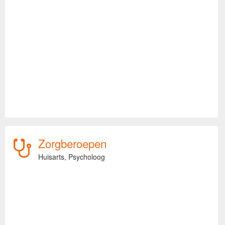
Zorgberoepen
Huisarts,
Psycholoog