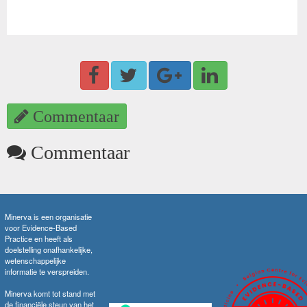
Commentaar
Commentaar
Minerva is een organisatie
voor Evidence-Based
Practice en heeft als
doelstelling onafhankelijke,
wetenschappelijke
informatie te verspreiden.
Minerva komt tot stand met
de financiële steun van het