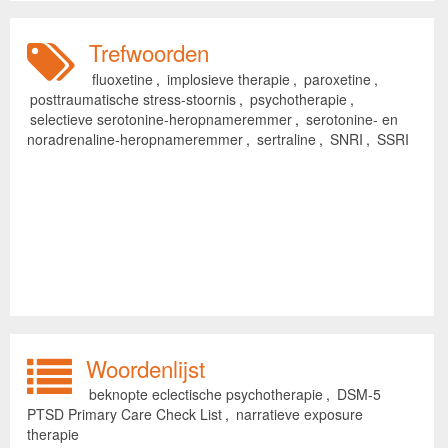
Trefwoorden
fluoxetine
,
implosieve therapie
,
paroxetine
,
posttraumatische stress-stoornis
,
psychotherapie
,
selectieve serotonine-heropnameremmer
,
serotonine- en
noradrenaline-heropnameremmer
,
sertraline
,
SNRI
,
SSRI
Woordenlijst
beknopte eclectische psychotherapie
,
DSM-5
PTSD Primary Care Check List
,
narratieve exposure
therapie