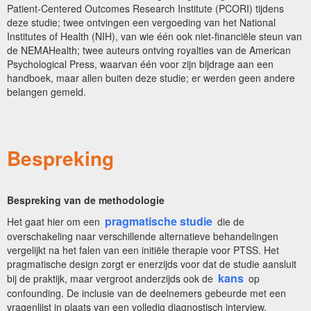
Patient-Centered Outcomes Research Institute (PCORI) tijdens
deze studie; twee ontvingen een vergoeding van het National
Institutes of Health (NIH), van wie één ook niet-financiële steun van
de NEMAHealth; twee auteurs ontving royalties van de American
Psychological Press, waarvan één voor zijn bijdrage aan een
handboek, maar allen buiten deze studie; er werden geen andere
belangen gemeld.
Bespreking
Bespreking van de methodologie
pragmatische studie
Het gaat hier om een
die de
overschakeling naar verschillende alternatieve behandelingen
vergelijkt na het falen van een initiële therapie voor PTSS. Het
pragmatische design zorgt er enerzijds voor dat de studie aansluit
kans
bij de praktijk, maar vergroot anderzijds ook de
op
confounding. De inclusie van de deelnemers gebeurde met een
vragenlijst in plaats van een volledig diagnostisch interview.