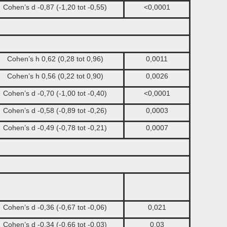
Cohen’s d -0,87 (-1,20 tot -0,55)
<0,0001
Cohen’s h 0,62 (0,28 tot 0,96)
0,0011
Cohen’s h 0,56 (0,22 tot 0,90)
0,0026
Cohen’s d -0,70 (-1,00 tot -0,40)
<0,0001
Cohen’s d -0,58 (-0,89 tot -0,26)
0,0003
Cohen’s d -0,49 (-0,78 tot -0,21)
0,0007
Cohen’s d -0,36 (-0,67 tot -0,06)
0,021
Cohen’s d -0,34 (-0,66 tot -0,03)
0,03