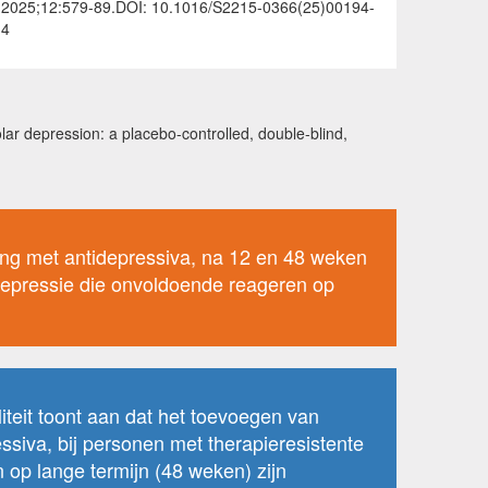
2025;12:579-89.DOI: 10.1016/S2215-0366(25)00194-
4
ar depression: a placebo-controlled, double-blind,
ing met antidepressiva, na 12 en 48 weken
 depressie die onvoldoende reageren op
eit toont aan dat het toevoegen van
siva, bij personen met therapieresistente
 op lange termijn (48 weken) zijn