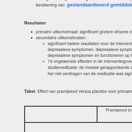
gestandaardiseerd gemiddeld
berekening van
Resultaten
primaire uitkomstmaat: significant grotere afname 
secundaire uitkomstmaten:
significant betere resultaten voor de inter
depressieve symptomen, depressieve symptom
depressieve symptomen en functioneren op he
74 ongewenste effecten in de interventiegroe
studiemedicatie; de meeste gerapporteerde on
het niet verdragen van de medicatie was sign
Tabel.
Effect van pramipexol versus placebo voor primair
Pramipexol (