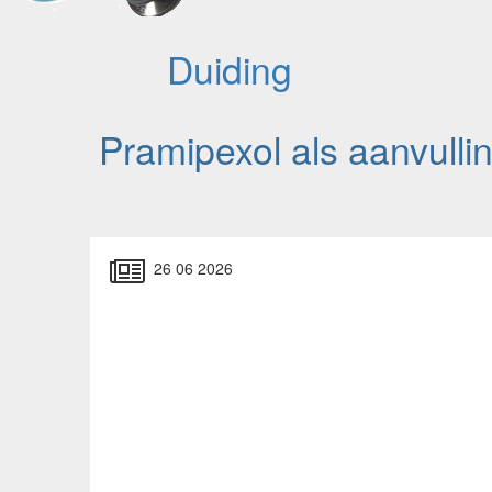
Duiding
Pramipexol als aanvulli
26 06 2026