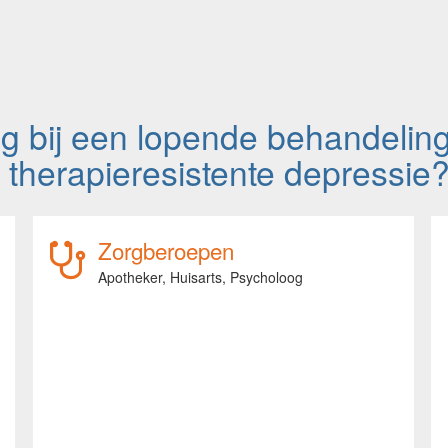
ng bij een lopende behandelin
therapieresistente depressie
Zorgberoepen
Apotheker,
Huisarts,
Psycholoog