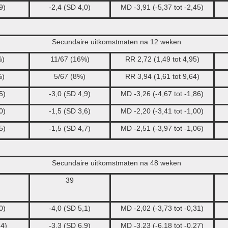
9)
-2,4 (SD 4,0)
MD -3,91 (-5,37 tot -2,45)
Secundaire uitkomstmaten na 12 weken
%)
11/67 (16%)
RR 2,72 (1,49 tot 4,95)
%)
5/67 (8%)
RR 3,94 (1,61 tot 9,64)
5)
-3,0 (SD 4,9)
MD -3,26 (-4,67 tot -1,86)
0)
-1,5 (SD 3,6)
MD -2,20 (-3,41 tot -1,00)
5)
-1,5 (SD 4,7)
MD -2,51 (-3,97 tot -1,06)
Secundaire uitkomstmaten na 48 weken
39
0)
-4,0 (SD 5,1)
MD -2,02 (-3,73 tot -0,31)
,4)
-3,3 (SD 6,9)
MD -3,23 (-6,18 tot -0,27)