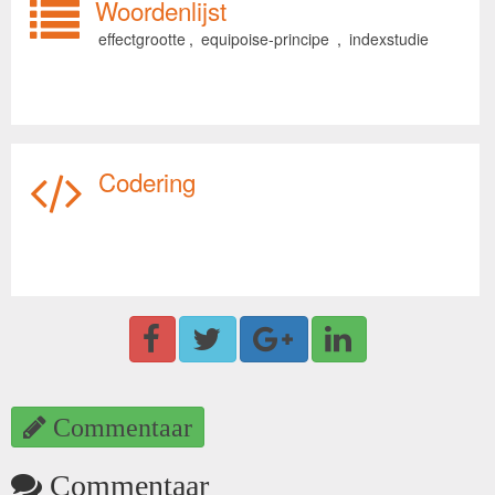
Woordenlijst
effectgrootte
,
equipoise-principe
,
indexstudie
Codering
Commentaar
Commentaar