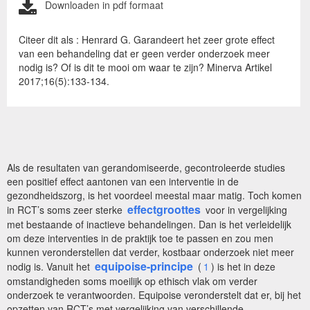
Downloaden in pdf formaat
Citeer dit als : Henrard G. Garandeert het zeer grote effect
van een behandeling dat er geen verder onderzoek meer
nodig is? Of is dit te mooi om waar te zijn? Minerva Artikel
2017;16(5):133-134.
Als de resultaten van gerandomiseerde, gecontroleerde studies
een positief effect aantonen van een interventie in de
gezondheidszorg, is het voordeel meestal maar matig. Toch komen
effectgroottes
in RCT’s soms zeer sterke
voor in vergelijking
met bestaande of inactieve behandelingen. Dan is het verleidelijk
om deze interventies in de praktijk toe te passen en zou men
kunnen veronderstellen dat verder, kostbaar onderzoek niet meer
equipoise-principe
nodig is. Vanuit het
(
1
) is het in deze
omstandigheden soms moeilijk op ethisch vlak om verder
onderzoek te verantwoorden. Equipoise veronderstelt dat er, bij het
opzetten van RCT’s met vergelijking van verschillende