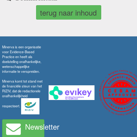
terug naar inhoud
Minerva is een organisatie
voor Evidence-Based
Practice en heeft als
doelstelling onafhankelijke,
wetenschappelijke
informatie te verspreiden.
Minerva komt tot stand met
de financiële steun van het
RIZIV, dat de redactionele
onafhankelijkheid
respecteert.
Newsletter