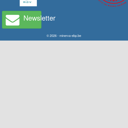
Newsletter
© 2026 - minerva-ebp.be