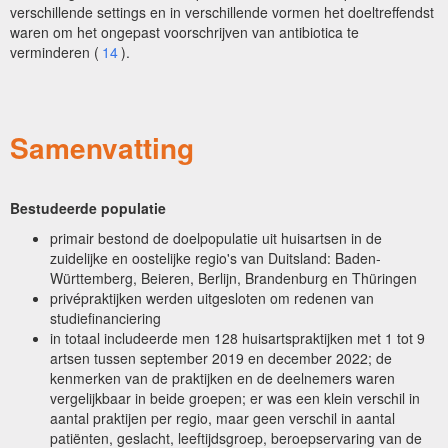
verschillende settings en in verschillende vormen het doeltreffendst
waren om het ongepast voorschrijven van antibiotica te
verminderen (
14
).
Samenvatting
Bestudeerde populatie
primair bestond de doelpopulatie uit huisartsen in de
zuidelijke en oostelijke regio's van Duitsland: Baden-
Württemberg, Beieren, Berlijn, Brandenburg en Thüringen
privépraktijken werden uitgesloten om redenen van
studiefinanciering
in totaal includeerde men 128 huisartspraktijken met 1 tot 9
artsen tussen september 2019 en december 2022; de
kenmerken van de praktijken en de deelnemers waren
vergelijkbaar in beide groepen; er was een klein verschil in
aantal praktijen per regio, maar geen verschil in aantal
patiënten, geslacht, leeftijdsgroep, beroepservaring van de