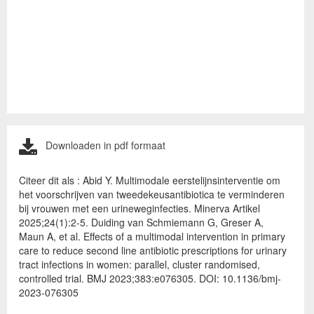
Downloaden in pdf formaat
Citeer dit als : Abid Y. Multimodale eerstelijnsinterventie om
het voorschrijven van tweedekeusantibiotica te verminderen
bij vrouwen met een urineweginfecties. Minerva Artikel
2025;24(1):2-5. Duiding van Schmiemann G, Greser A,
Maun A, et al. Effects of a multimodal intervention in primary
care to reduce second line antibiotic prescriptions for urinary
tract infections in women: parallel, cluster randomised,
controlled trial. BMJ 2023;383:e076305. DOI: 10.1136/bmj-
2023-076305