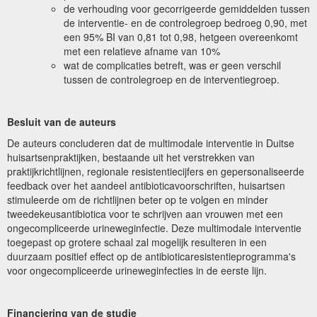
de verhouding voor gecorrigeerde gemiddelden tussen
de interventie- en de controlegroep bedroeg 0,90, met
een 95% BI van 0,81 tot 0,98, hetgeen overeenkomt
met een relatieve afname van 10%
wat de complicaties betreft, was er geen verschil
tussen de controlegroep en de interventiegroep.
Besluit van de auteurs
De auteurs concluderen dat de multimodale interventie in Duitse
huisartsenpraktijken, bestaande uit het verstrekken van
praktijkrichtlijnen, regionale resistentiecijfers en gepersonaliseerde
feedback over het aandeel antibioticavoorschriften, huisartsen
stimuleerde om de richtlijnen beter op te volgen en minder
tweedekeusantibiotica voor te schrijven aan vrouwen met een
ongecompliceerde urineweginfectie. Deze multimodale interventie
toegepast op grotere schaal zal mogelijk resulteren in een
duurzaam positief effect op de antibioticaresistentieprogramma's
voor ongecompliceerde urineweginfecties in de eerste lijn.
Financiering van de studie