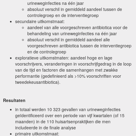
urineweginfecties na één jaar
absoluut verschil in gemiddeld aandeel tussen de
controlegroep en de interventiegroep
secundaire uitkomstmaat:
aandeel van alle voorgeschreven antibiotica voor de
behandeling van urineweginfecties na één jaar
absoluut verschil in gemiddeld aandeel alle
voorgeschreven antibiotica tussen de interventiegroep
en de controlegroep
exploratieve uitkomstmaten: aandeel hoge en lage
voorschrijvers, veranderingen in voorschrijfgedrag in de loop
van de tijd en factoren die samenhangen met zwakke
performantie (gedefinieerd als >10% voorschriften voor
tweedekeusantibiotica).
Resultaten
in totaal werden 10 323 gevallen van urineweginfecties
geïdentificeerd over een periode van vijf kwartalen (of 15
maanden) in de 110 huisartsenpraktijken die men
includeerde in de finale analyse
primaire uitkomstmaat: