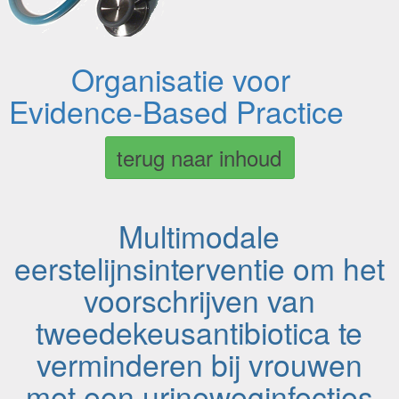
Organisatie voor
Evidence-Based Practice
terug naar inhoud
Multimodale
eerstelijnsinterventie om het
voorschrijven van
tweedekeusantibiotica te
verminderen bij vrouwen
met een urineweginfecties