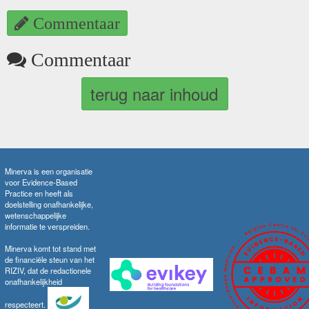
Commentaar
Commentaar
terug naar inhoud
Minerva is een organisatie
voor Evidence-Based
Practice en heeft als
doelstelling onafhankelijke,
wetenschappelijke
informatie te verspreiden.
Minerva komt tot stand met
de financiële steun van het
RIZIV, dat de redactionele
onafhankelijkheid
respecteert.