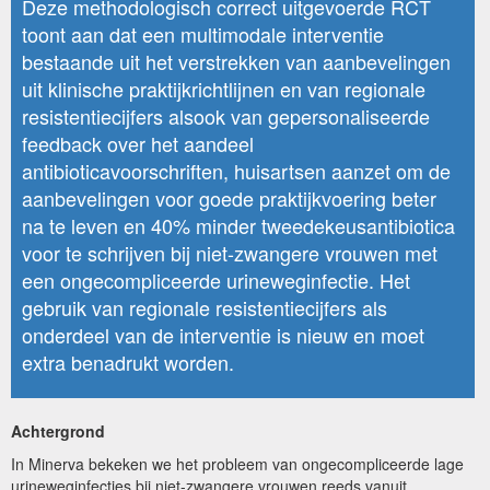
Deze methodologisch correct uitgevoerde RCT
toont aan dat een multimodale interventie
bestaande uit het verstrekken van aanbevelingen
uit klinische praktijkrichtlijnen en van regionale
resistentiecijfers alsook van gepersonaliseerde
feedback over het aandeel
antibioticavoorschriften, huisartsen aanzet om de
aanbevelingen voor goede praktijkvoering beter
na te leven en 40% minder tweedekeusantibiotica
voor te schrijven bij niet-zwangere vrouwen met
een ongecompliceerde urineweginfectie. Het
gebruik van regionale resistentiecijfers als
onderdeel van de interventie is nieuw en moet
extra benadrukt worden.
Achtergrond
In Minerva bekeken we het probleem van ongecompliceerde lage
urineweginfecties bij niet-zwangere vrouwen reeds vanuit