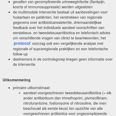
gevallen van gecompliceerde urineweginfectie (flankpijn,
koorts of immunosuppressie) werden uitgesloten
de multimodale interventie bestaat uit aanbevelingen voor
huisartsen en patiënten, het verstrekken van regionale
gegevens over antibioticaresistentie, driemaandelijkse
feedback over het individuele aandeel voorschriften van
eerstekeus- en tweedekeusantibiotica en telefonisch advies
om verschillende vragen van clinici te beantwoorden; het
protocol
voorzag ook een vergelijkende analyse met
regionale of supraregionale praktijken en een telefonische
follow-up
deelnemers in de controlegroep kregen geen informatie over
de interventie.
Uitkomstmeting
primaire uitkomstmaat:
aandeel voorgeschreven tweedekeusantibiotica (= elk
ander antibioticum dan trimethoprim, pivmecillinam,
nitrofurantoïne, fosfomycine of nitroxoline, die men
beschouwt als eerste keus) ten opzichte van alle
voorgeschreven antibiotica voor ongecompliceerde