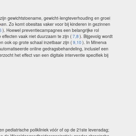
 zijn gewichtstoename, gewicht-lengteverhouding en groei
erken. Zo komt obesitas vaker voor bij kinderen in gezinnen
6
). Hoewel preventiecampagnes een belangrijke rol
 effecten vaak niet duurzaam te zijn (
7,8
). Bijgevolg wordt
n ook op grote schaal inzetbaar zijn (
9,10
). In Minerva
tomatiseerde online gedragsbehandeling, inclusief een
rzocht het effect van een digitale interventie specifiek bij
pediatrische polikliniek vóór of op de 21ste levensdag;