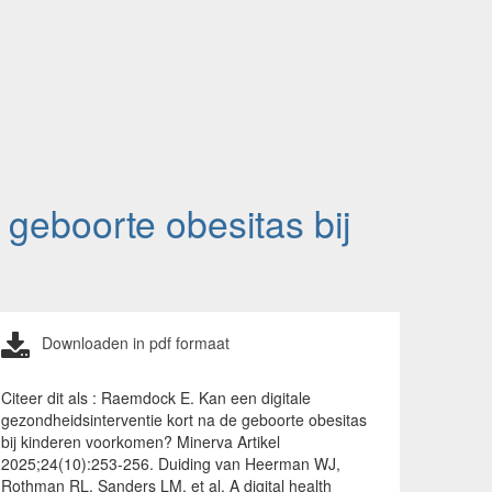
 geboorte obesitas bij
Downloaden in pdf formaat
Citeer dit als : Raemdock E. Kan een digitale
gezondheidsinterventie kort na de geboorte obesitas
bij kinderen voorkomen? Minerva Artikel
2025;24(10):253-256. Duiding van Heerman WJ,
Rothman RL, Sanders LM, et al. A digital health