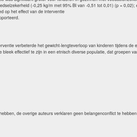
edselzekerheid (-0,25 kg/m met 95% BI van -0,51 tot 0,01) (p = 0,02); 
ed op het effect van de interventie
pporteerd.
erventie verbeterde het gewicht-lengteverloop van kinderen tijdens 
 bleek effectief te zijn in een etnisch diverse populatie, dat groepen 
hebben, de overige auteurs verklaren geen belangenconflict te hebben 