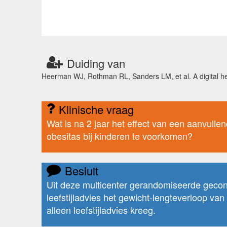
Duiding van
Heerman WJ, Rothman RL, Sanders LM, et al. A digital he
Klinische vraag
Wat is na 2 jaar het effect van een aanvullen
obesitas bij kinderen te voorkomen?
Besluit
Uit deze multicenter gerandomiseerde gecont
leefstijladvies het gewicht-lengteverloop v
alleen leefstijladvies kreeg.