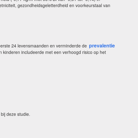
etniciteit, gezondheidsgeletterdheid en voorkeurstaal van
prevalentie
de eerste 24 levensmaanden en verminderde de
van kinderen includeerde met een verhoogd risico op het
bij deze studie.