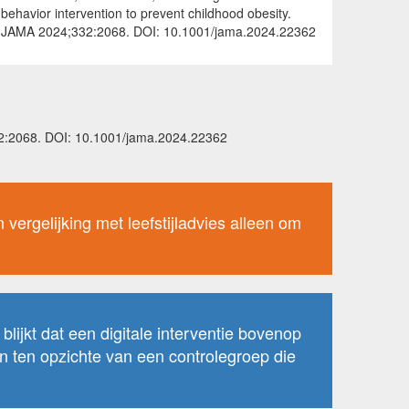
behavior intervention to prevent childhood obesity.
JAMA 2024;332:2068. DOI: 10.1001/jama.2024.22362
332:2068. DOI: 10.1001/jama.2024.22362
 vergelijking met leefstijladvies alleen om
ijkt dat een digitale interventie bovenop
n ten opzichte van een controlegroep die