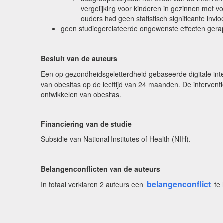
vergelijking voor kinderen in gezinnen met vo
ouders had geen statistisch significante invlo
geen studiegerelateerde ongewenste effecten gera
Besluit van de auteurs
Een op gezondheidsgeletterdheid gebaseerde digitale int
van obesitas op de leeftijd van 24 maanden. De interventie
ontwikkelen van obesitas.
Financiering van de studie
Subsidie van National Institutes of Health (NIH).
Belangenconflicten van de auteurs
belangenconflict
In totaal verklaren 2 auteurs een
te 