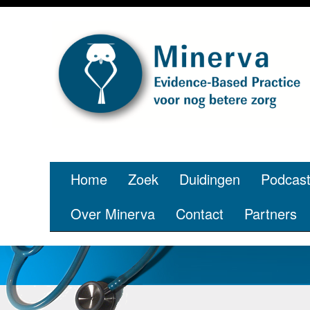
Je bent jong
pe
Home
Zoek
Duidingen
Podcas
Over Minerva
Contact
Partners