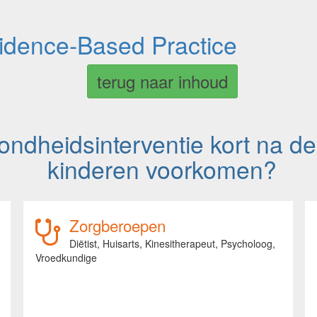
vidence-Based Practice
terug naar inhoud
ondheidsinterventie kort na de
kinderen voorkomen?
Zorgberoepen
Diëtist,
Huisarts,
Kinesitherapeut,
Psycholoog,
Vroedkundige