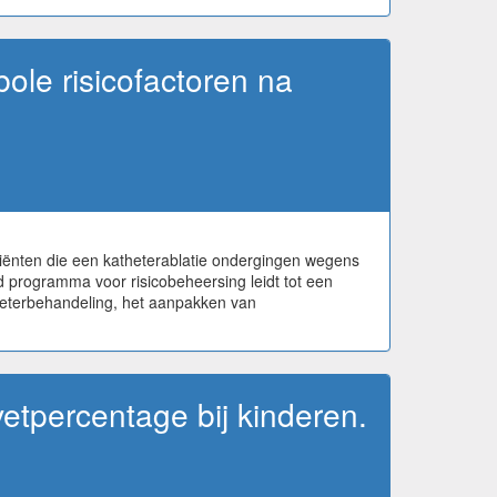
ole risicofactoren na
tiënten die een katheterablatie ondergingen wegens
d programma voor risicobeheersing leidt tot een
atheterbehandeling, het aanpakken van
svetpercentage bij kinderen.