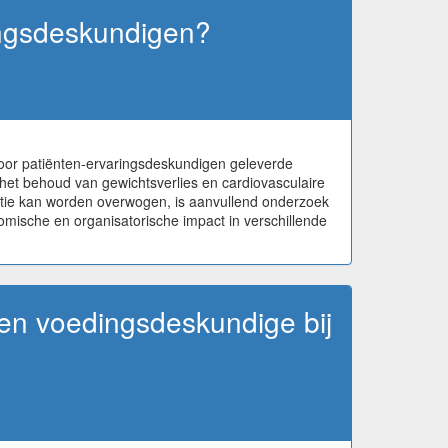
ringsdeskundigen?
door patiënten-ervaringsdeskundigen geleverde
r het behoud van gewichtsverlies en cardiovasculaire
tatie kan worden overwogen, is aanvullend onderzoek
nomische en organisatorische impact in verschillende
een voedingsdeskundige bij