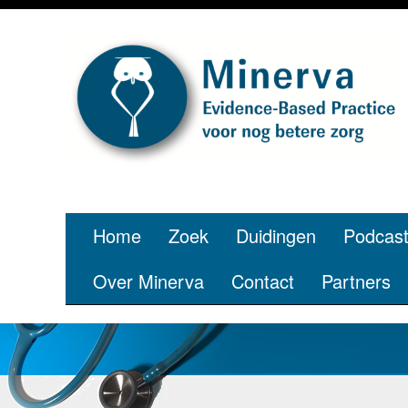
Je bent jong
pe
Home
Zoek
Duidingen
Podcas
Over Minerva
Contact
Partners