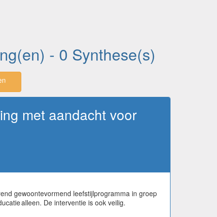
ing(en) - 0 Synthese(s)
en
ring met aandacht voor
urend gewoontevormend leefstijlprogramma in groep
atie alleen. De interventie is ook veilig.