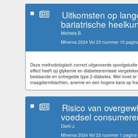
Uitkomsten op lange
bariatrische heelkun
Michiels B.
Minerva 2024 Vol 23 nummer 10 pagina
Deze methodologisch correct uitgevoerde opvolgstudie v
effect heeft op glykemie en diabetesremissie vergelek
bestaande en ontregelde type 2-diabetes. Wel moet er
maagdarmklachten, anemie en een hogere kans op fra
Risico van overgewi
voedsel consumere
Diehl J.
Minerva 2024 Vol 23 nummer 1 pagina 