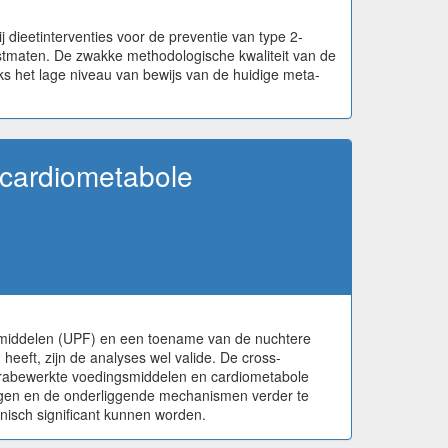
dieetinterventies voor de preventie van type 2-
mstmaten. De zwakke methodologische kwaliteit van de
ks het lage niveau van bewijs van de huidige meta-
 cardiometabole
gsmiddelen (UPF) en een toename van de nuchtere
eft, zijn de analyses wel valide. De cross-
ltrabewerkte voedingsmiddelen en cardiometabole
stigen en de onderliggende mechanismen verder te
inisch significant kunnen worden.