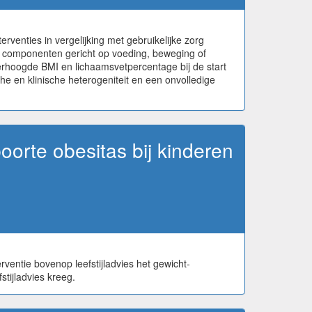
venties in vergelijking met gebruikelijke zorg
ke componenten gericht op voeding, beweging of
 verhoogde BMI en lichaamsvetpercentage bij de start
he en klinische heterogeniteit en een onvolledige
oorte obesitas bij kinderen
rventie bovenop leefstijladvies het gewicht-
tijladvies kreeg.