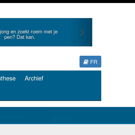
Next
internationale literatuur voor
Minerva.
FR
nthese
Archief