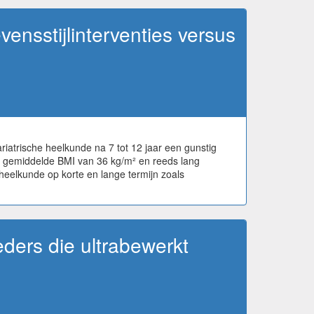
ensstijlinterventies versus
iatrische heelkunde na 7 tot 12 jaar een gunstig
en gemiddelde BMI van 36 kg/m² en reeds lang
eelkunde op korte en lange termijn zoals
eders die ultrabewerkt