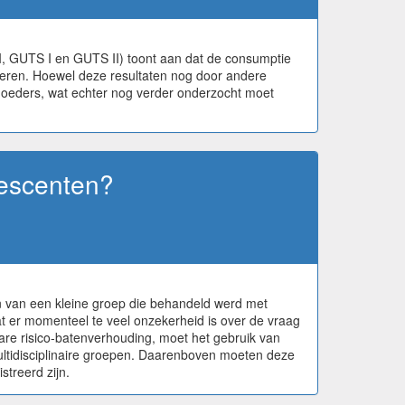
I, GUTS I en GUTS II) toont aan dat de consumptie
nderen. Hoewel deze resultaten nog door andere
moeders, wat echter nog verder onderzocht moet
lescenten?
n van een kleine groep die behandeld werd met
dat er momenteel te veel onzekerheid is over de vraag
rbare risico-batenverhouding, moet het gebruik van
ltidisciplinaire groepen. Daarenboven moeten deze
treerd zijn.