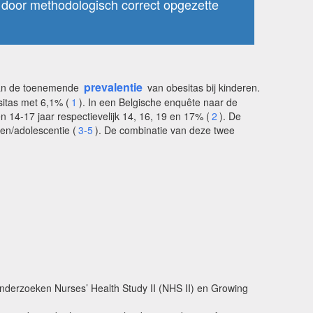
 door methodologisch correct opgezette
prevalentie
 van de toenemende
van obesitas bij kinderen.
sitas met 6,1% (
1
). In een Belgische enquête naar de
n 14-17 jaar respectievelijk 14, 16, 19 en 17% (
2
). De
en/adolescentie (
3-5
). De combinatie van deze twee
nderzoeken Nurses’ Health Study II (NHS II) en Growing