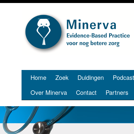
Je bent jon
p
Home
Zoek
Duidingen
Podcas
Over Minerva
Contact
Partners