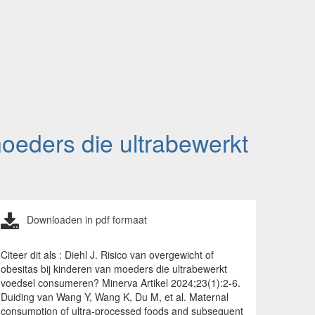
moeders die ultrabewerkt
Downloaden in pdf formaat
Citeer dit als : Diehl J. Risico van overgewicht of
obesitas bij kinderen van moeders die ultrabewerkt
voedsel consumeren? Minerva Artikel 2024;23(1):2-6.
Duiding van Wang Y, Wang K, Du M, et al. Maternal
consumption of ultra-processed foods and subsequent