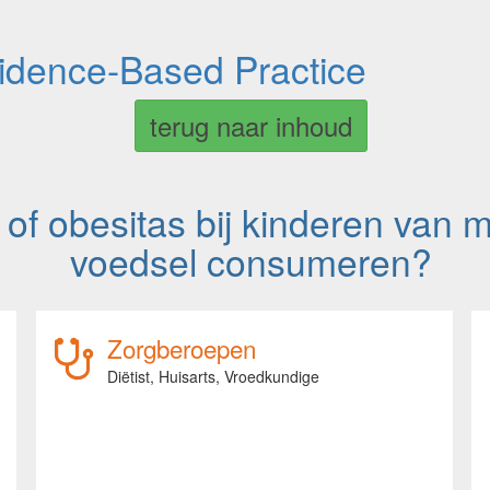
vidence-Based Practice
terug naar inhoud
 of obesitas bij kinderen van 
voedsel consumeren?
Zorgberoepen
Diëtist,
Huisarts,
Vroedkundige