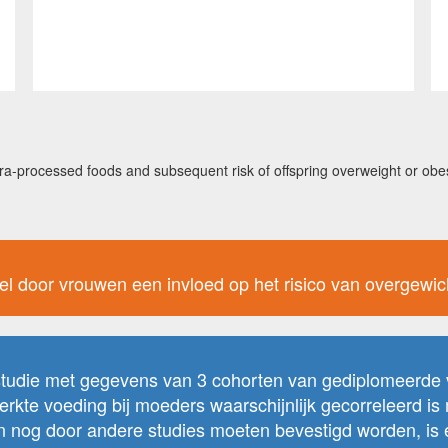
a-processed foods and subsequent risk of offspring overweight or obesi
l door vrouwen een invloed op het risico van overgewich
tstudie met gegevens van 3 cohorten van gediplomeerd
erkte voeding bij moeders waarschijnlijk gecorreleerd is
en nog door andere studies moeten bevestigd worden, is 