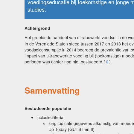
voedingseducatie bij toekomstige en jonge 
studies.
Achtergrond
Het groeiende aandeel van ultrabewerkt voedsel in de 
In de Verenigde Staten steeg tussen 2017 en 2018 het ov
voedselconsumptie in 2014 bedroeg de prevalentie van over
impact van ultrabewerkte voeding bij (toekomstige) moed
perioden was echter nog niet bestudeerd (
6
).
Samenvatting
Bestudeerde populatie
inclusiecriteria:
longitudinale gegevens afkomstig van moeder
Up Today (GUTS I en II)