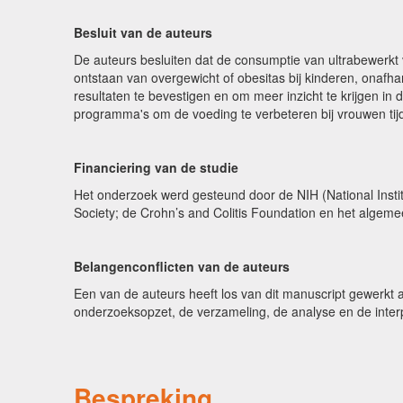
Besluit van de auteurs
De auteurs besluiten dat de consumptie van ultrabewerkt
ontstaan van overgewicht of obesitas bij kinderen, onafh
resultaten te bevestigen en om meer inzicht te krijgen 
programma's om de voeding te verbeteren bij vrouwen tij
Financiering van de studie
Het onderzoek werd gesteund door de NIH (National Insti
Society; de Crohn’s and Colitis Foundation en het alge
Belangenconflicten van de auteurs
Een van de auteurs heeft los van dit manuscript gewerkt a
onderzoeksopzet, de verzameling, de analyse en de interpr
Bespreking