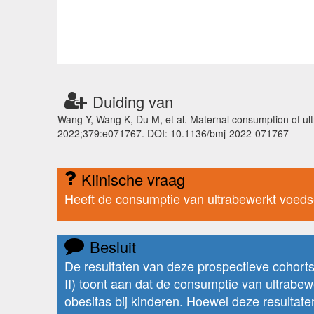
Duiding van
Wang Y, Wang K, Du M, et al. Maternal consumption of ultr
2022;379:e071767. DOI: 10.1136/bmj-2022-071767
Klinische vraag
Heeft de consumptie van ultrabewerkt voedse
Besluit
De resultaten van deze prospectieve cohor
II) toont aan dat de consumptie van ultrabew
obesitas bij kinderen. Hoewel deze resultat