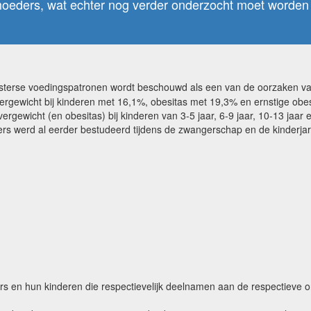
moeders, wat echter nog verder onderzocht moet worden
westerse voedingspatronen wordt beschouwd als een van de oorzaken
ergewicht bij kinderen met 16,1%, obesitas met 19,3% en ernstige obe
gewicht (en obesitas) bij kinderen van 3-5 jaar, 6-9 jaar, 10-13 jaar e
ers werd al eerder bestudeerd tijdens de zwangerschap en de kinderjar
s en hun kinderen die respectievelijk deelnamen aan de respectieve o