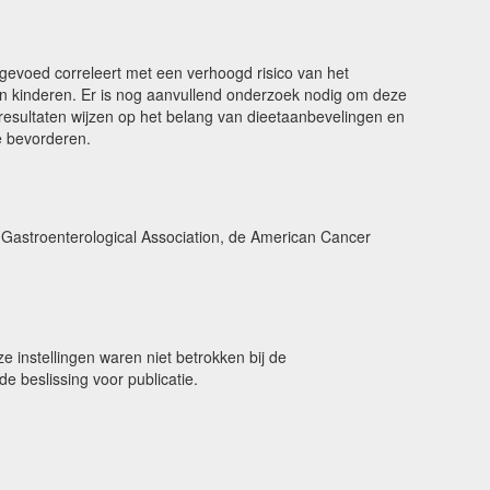
gevoed correleert met een verhoogd risico van het
van kinderen. Er is nog aanvullend onderzoek nodig om deze
resultaten wijzen op het belang van dieetaanbevelingen en
e bevorderen.
 Gastroenterological Association, de American Cancer
 instellingen waren niet betrokken bij de
de beslissing voor publicatie.