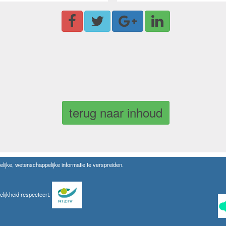
terug naar inhoud
lijke, wetenschappelijke informatie te verspreiden.
elijkheid respecteert.