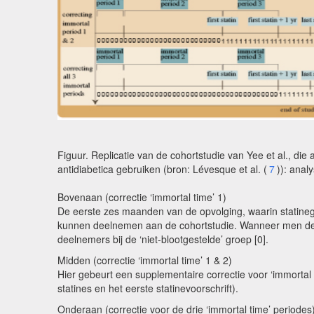
Figuur. Replicatie van de cohortstudie van Yee et al., di
antidiabetica gebruiken (bron: Lévesque et al. (
7
)): anal
Bovenaan (correctie ‘immortal time’ 1)
De eerste zes maanden van de opvolging, waarin statineg
kunnen deelnemen aan de cohortstudie. Wanneer men deze 
deelnemers bij de ‘niet-blootgestelde’ groep [0].
Midden (correctie ‘immortal time’ 1 & 2)
Hier gebeurt een supplementaire correctie voor ‘immortal 
statines en het eerste statinevoorschrift).
Onderaan (correctie voor de drie ‘immortal time’ periodes)