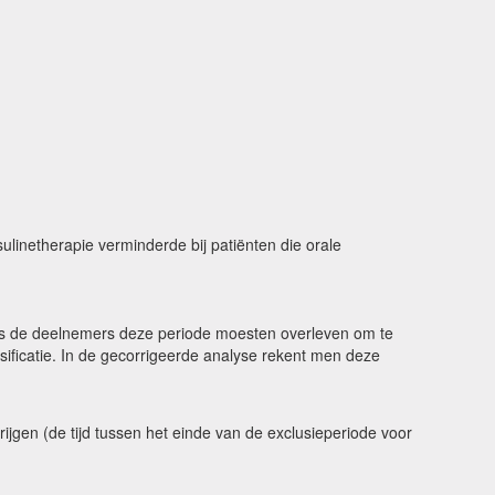
ulinetherapie verminderde bij patiënten die orale
its de deelnemers deze periode moesten overleven om te
ficatie. In de gecorrigeerde analyse rekent men deze
ijgen (de tijd tussen het einde van de exclusieperiode voor