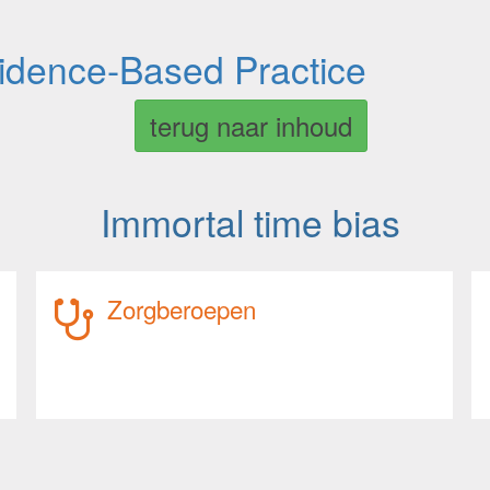
vidence-Based Practice
terug naar inhoud
Immortal time bias
Zorgberoepen