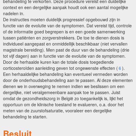
behandeling te verkorten. Deze procedure vereist een duidelijke
context en een dergelijke aanpak houdt ook een aantal mogelijke
nadelen in.
De instructies moeten duidelijk progressief opgebouwd zijn in
functie van de evolutie van de symptomen. Dat vereist tijd, controle
of de informatie goed begrepen is en een goede samenwerking
tussen patiënten en zorgverstrekkers. De toe te dienen dosis is
individueel aangepast en onmiddellijk beschikbaar (niet vervallen
magistrale bereiding). Men past de duur van de behandeling (drie
tot vijf dagen) aan in functie van de evolutie van de symptomen.
Door de herhaalde kuren kan de totale dosis toegediende
corticosteroïden aanleiding geven tot ongewenste effecten (
6
).
Een herhaaldelijke behandeling kan eventueel vermeden worden
door de onderhoudsbehandeling aan te passen. Al deze elementen
dienen we in overweging te nemen indien we beslissen om een
dergelijke, niet veralgemeenbare aanpak toe te passen. Juist
omdat de gezondheidszorg in België zo toegankelijk is, lijkt het
opportuun om de klinische toestand te evalueren, o.a. door het
meten van de zuurstofsaturatie, vooraleer een dergelijke
behandeling te starten.
Besluit