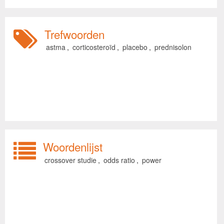
Trefwoorden
astma
,
corticosteroïd
,
placebo
,
prednisolon
Woordenlijst
crossover studie
,
odds ratio
,
power