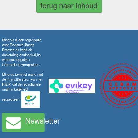
terug naar inhoud
Minerva is een organisatie
voor Evidence-Based
Practice en heeft als
doelstelling onafhankelijke,
wetenschappelijke
informatie te verspreiden.
Minerva komt tot stand met
de financiële steun van het
RIZIV, dat de redactionele
onafhankelijkheid
respecteert.
Newsletter