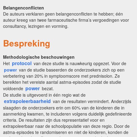
Belangenconflicten
De auteurs verklaren geen belangenconflicten te hebben; één
auteur kreeg van twee farmaceutische firma’s vergoedingen voor
consultancy, lezingen en vorming.
Bespreking
Methodologische beschouwingen
protocol
Het
van deze studie is nauwkeurig opgezet. Voor de
power
van de studie baseerden de onderzoekers zich op een
verbetering van 20% in symptoomscore met prednisolon. Ze
bereikten het vereiste aantal astma-episodes zodat de studie
power
voldoende
bezat.
De studie is uitgevoerd in één regio wat de
extrapoleerbaarheid
van de resultaten vermindert. Anderzijds
slaagden de onderzoekers erin om 60% van de kinderen die in
aanmerking kwamen, te includeren volgens duidelijk gedefinieerde
criteria. De resultaten zijn dus representatief voor en
extrapoleerbaar naar de schoolpopulatie van deze regio. Door de
astma-episodes te randomiseren en niet de kinderen, konden de