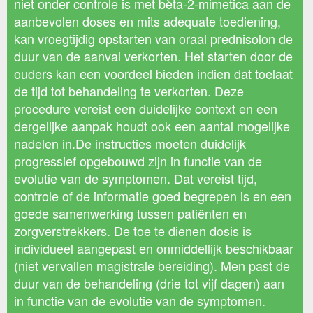
niet onder controle is met bèta-2-mimetica aan de
aanbevolen doses en mits adequate toediening,
kan vroegtijdig opstarten van oraal prednisolon de
duur van de aanval verkorten. Het starten door de
ouders kan een voordeel bieden indien dat toelaat
de tijd tot behandeling te verkorten. Deze
procedure vereist een duidelijke context en een
dergelijke aanpak houdt ook een aantal mogelijke
nadelen in.De instructies moeten duidelijk
progressief opgebouwd zijn in functie van de
evolutie van de symptomen. Dat vereist tijd,
controle of de informatie goed begrepen is en een
goede samenwerking tussen patiënten en
zorgverstrekkers. De toe te dienen dosis is
individueel aangepast en onmiddellijk beschikbaar
(niet vervallen magistrale bereiding). Men past de
duur van de behandeling (drie tot vijf dagen) aan
in functie van de evolutie van de symptomen.