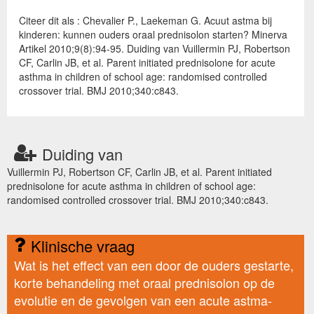
Citeer dit als : Chevalier P., Laekeman G. Acuut astma bij
kinderen: kunnen ouders oraal prednisolon starten? Minerva
Artikel 2010;9(8):94-95. Duiding van Vuillermin PJ, Robertson
CF, Carlin JB, et al. Parent initiated prednisolone for acute
asthma in children of school age: randomised controlled
crossover trial. BMJ 2010;340:c843.
Duiding van
Vuillermin PJ, Robertson CF, Carlin JB, et al. Parent initiated
prednisolone for acute asthma in children of school age:
randomised controlled crossover trial. BMJ 2010;340:c843.
Klinische vraag
Wat is het effect van een door de ouders gestarte,
korte behandeling met oraal prednisolon op de
evolutie en de gevolgen van een acute astma-