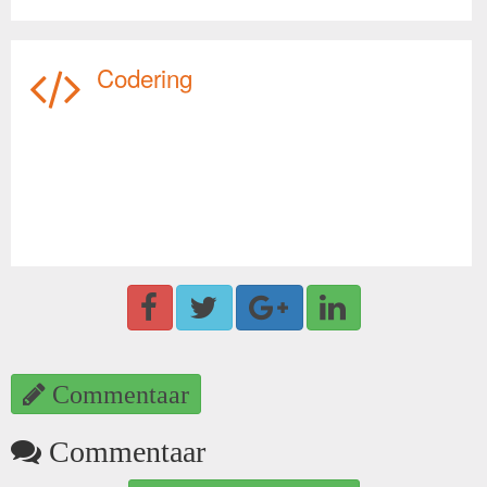
Codering
Commentaar
Commentaar