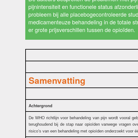
pijnintensiteit en functionele status afzonde
probleem bij alle placebogecontroleerde stu
medicamenteuze behandeling in de totale str
er grote prijsverschillen tussen de opioïden.
Samenvatting
Achtergrond
De WHO richtlijn voor behandeling van pijn wordt vooral geb
terughoudend bij de stap naar opioïden vanwege vragen o
risico’s van een behandeling met opioïden onderzoekt voor éé