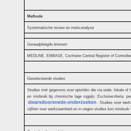
Methode
Systematische review en meta-analyse
Geraadpleegde bronnen
MEDLINE, EMBASE, Cochrane Central Register of Controlled Cl
Geselecteerde studies
Studies met gegevens over opioïden die via orale, lokale o
en misbruik bij chronische lage rugpijn. Exclusiecriteria:
dwarsdoorsnede-onderzoeken
. Studies over werk
vijftien over werkzaamheid en in negen studies kon misbruik