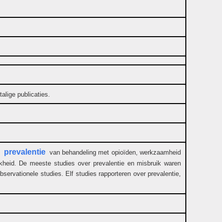
lige publicaties.
prevalentie
:
van behandeling met opioïden, werkzaamheid
ijkheid. De meeste studies over prevalentie en misbruik waren
ervationele studies. Elf studies rapporteren over prevalentie,