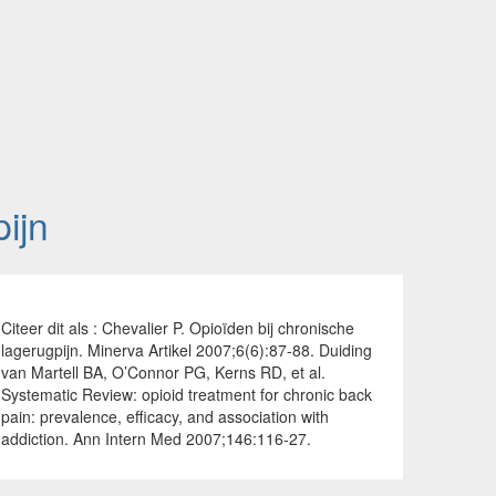
ijn
Citeer dit als : Chevalier P. Opioïden bij chronische
lagerugpijn. Minerva Artikel 2007;6(6):87-88. Duiding
van Martell BA, O’Connor PG, Kerns RD, et al.
Systematic Review: opioid treatment for chronic back
pain: prevalence, efficacy, and association with
addiction. Ann Intern Med 2007;146:116-27.