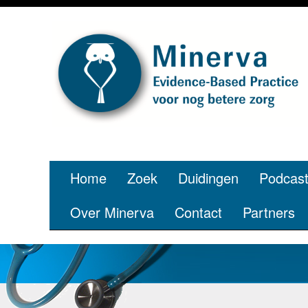
Je bent jo
p
Home
Zoek
Duidingen
Podcas
Over Minerva
Contact
Partners