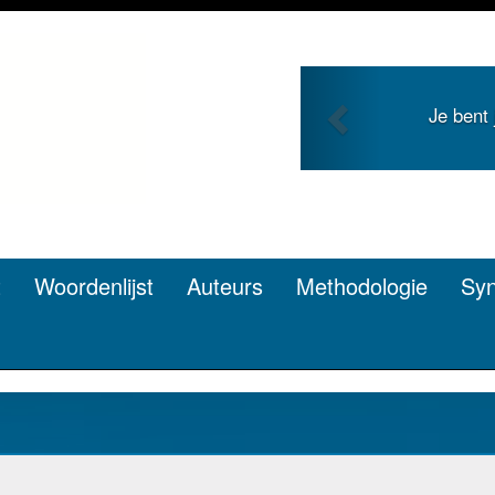
Previous
Je duidt i
t
Woordenlijst
Auteurs
Methodologie
Sy