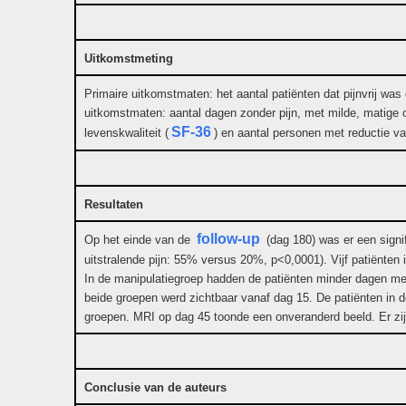
Uitkomstmeting
Primaire uitkomstmaten: het aantal patiënten dat pijnvrij wa
uitkomstmaten: aantal dagen zonder pijn, met milde, matige o
SF-36
levenskwaliteit (
) en aantal personen met reductie v
Resultaten
follow-up
Op het einde van de
(dag 180) was er een signif
uitstralende pijn: 55% versus 20%, p<0,0001). Vijf patiënten
In de manipulatiegroep hadden de patiënten minder dagen met 
beide groepen werd zichtbaar vanaf dag 15. De patiënten in 
groepen. MRI op dag 45 toonde een onveranderd beeld. Er zi
Conclusie van de auteurs