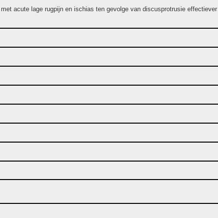
n met acute lage rugpijn en ischias ten gevolge van discusprotrusie effectieve