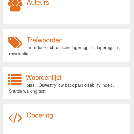
Auteurs
Trefwoorden
artrodese
,
chronische lagerugpijn
,
lagerugpijn
,
revalidatie
Woordenlijst
bias
,
Oswestry low back pain disability index
,
Shuttle walking test
Codering