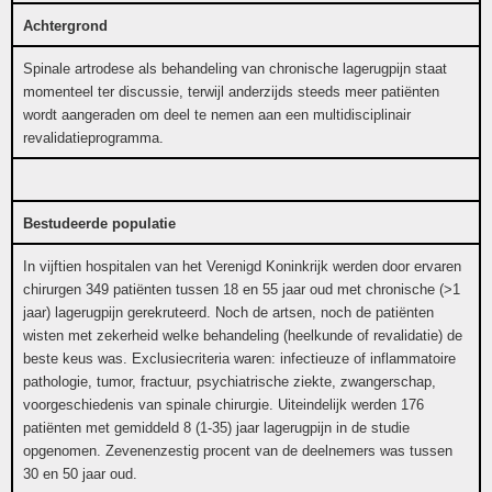
Achtergrond
Spinale artrodese als behandeling van chronische lagerugpijn staat
momenteel ter discussie, terwijl anderzijds steeds meer patiënten
wordt aangeraden om deel te nemen aan een multidisciplinair
revalidatieprogramma.
Bestudeerde populatie
In vijftien hospitalen van het Verenigd Koninkrijk werden door ervaren
chirurgen 349 patiënten tussen 18 en 55 jaar oud met chronische (>1
jaar) lagerugpijn gerekruteerd. Noch de artsen, noch de patiënten
wisten met zekerheid welke behandeling (heelkunde of revalidatie) de
beste keus was. Exclusiecriteria waren: infectieuze of inflammatoire
pathologie, tumor, fractuur, psychiatrische ziekte, zwangerschap,
voorgeschiedenis van spinale chirurgie. Uiteindelijk werden 176
patiënten met gemiddeld 8 (1-35) jaar lagerugpijn in de studie
opgenomen. Zevenenzestig procent van de deelnemers was tussen
30 en 50 jaar oud.