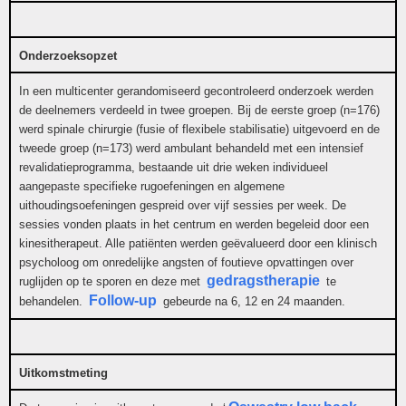
Onderzoeksopzet
In een multicenter gerandomiseerd gecontroleerd onderzoek werden
de deelnemers verdeeld in twee groepen. Bij de eerste groep (n=176)
werd spinale chirurgie (fusie of flexibele stabilisatie) uitgevoerd en de
tweede groep (n=173) werd ambulant behandeld met een intensief
revalidatieprogramma, bestaande uit drie weken individueel
aangepaste specifieke rugoefeningen en algemene
uithoudingsoefeningen gespreid over vijf sessies per week. De
sessies vonden plaats in het centrum en werden begeleid door een
kinesitherapeut. Alle patiënten werden geëvalueerd door een klinisch
psycholoog om onredelijke angsten of foutieve opvattingen over
gedragstherapie
ruglijden op te sporen en deze met
te
Follow-up
behandelen.
gebeurde na 6, 12 en 24 maanden.
Uitkomstmeting