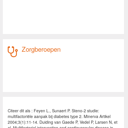
Zorgberoepen
Citeer dit als : Feyen L., Sunaert P. Steno-2 studie:
multifactoriële aanpak bij diabetes type 2. Minerva Artikel
2004;3(1):11-14. Duiding van Gaede P, Vedel P, Larsen N, et
al. Multifactorial intervention and cardiovascular disease in