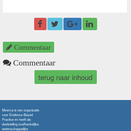
Commentaar
Commentaar
terug naar inhoud
Minerva is een organisatie
voor Evidence-Based
Practice en heeft als
doelstelling onafhankelijke,
wetenschappelijke