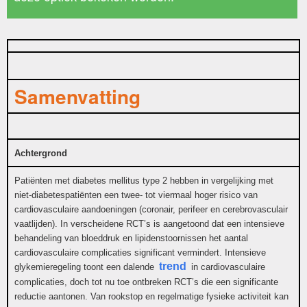
Samenvatting
Achtergrond
Patiënten met diabetes mellitus type 2 hebben in vergelijking met
niet-diabetespatiënten een twee- tot viermaal hoger risico van
cardiovasculaire aandoeningen (coronair, perifeer en cerebrovasculair
vaatlijden). In verscheidene RCT’s is aangetoond dat een intensieve
behandeling van bloeddruk en lipidenstoornissen het aantal
cardiovasculaire complicaties significant vermindert. Intensieve
trend
glykemieregeling toont een dalende
in cardiovasculaire
complicaties, doch tot nu toe ontbreken RCT’s die een significante
reductie aantonen. Van rookstop en regelmatige fysieke activiteit kan