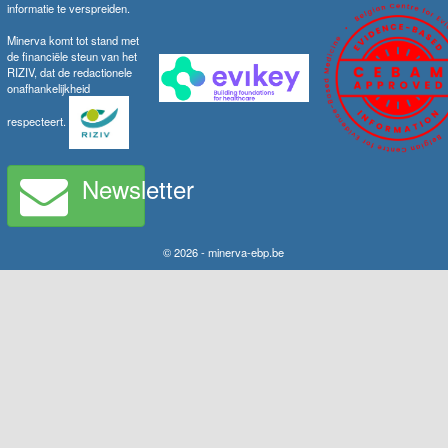
informatie te verspreiden.
Minerva komt tot stand met
de financiële steun van het
RIZIV, dat de redactionele
onafhankelijkheid
respecteert.
Newsletter
© 2026 - minerva-ebp.be