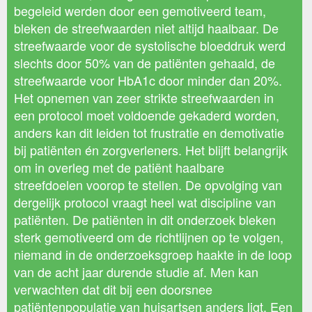
begeleid werden door een gemotiveerd team,
bleken de streefwaarden niet altijd haalbaar. De
streefwaarde voor de systolische bloeddruk werd
slechts door 50% van de patiënten gehaald, de
streefwaarde voor HbA1c door minder dan 20%.
Het opnemen van zeer strikte streefwaarden in
een protocol moet voldoende gekaderd worden,
anders kan dit leiden tot frustratie en demotivatie
bij patiënten én zorgverleners. Het blijft belangrijk
om in overleg met de patiënt haalbare
streefdoelen voorop te stellen. De opvolging van
dergelijk protocol vraagt heel wat discipline van
patiënten. De patiënten in dit onderzoek bleken
sterk gemotiveerd om de richtlijnen op te volgen,
niemand in de onderzoeksgroep haakte in de loop
van de acht jaar durende studie af. Men kan
verwachten dat dit bij een doorsnee
patiëntenpopulatie van huisartsen anders ligt. Een