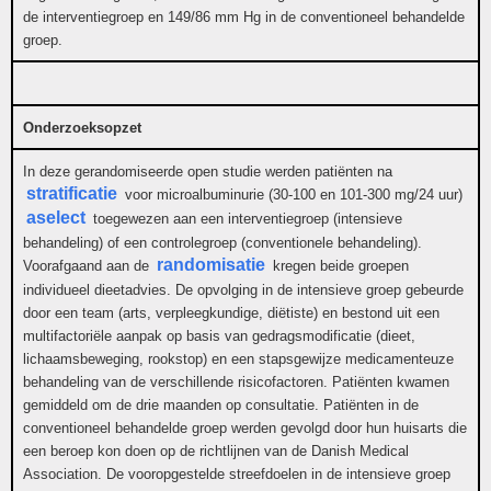
de interventiegroep en 149/86 mm Hg in de conventioneel behandelde
groep.
Onderzoeksopzet
In deze gerandomiseerde open studie werden patiënten na
stratificatie
voor microalbuminurie (30-100 en 101-300 mg/24 uur)
aselect
toegewezen aan een interventiegroep (intensieve
behandeling) of een controlegroep (conventionele behandeling).
randomisatie
Voorafgaand aan de
kregen beide groepen
individueel dieetadvies. De opvolging in de intensieve groep gebeurde
door een team (arts, verpleegkundige, diëtiste) en bestond uit een
multifactoriële aanpak op basis van gedragsmodificatie (dieet,
lichaamsbeweging, rookstop) en een stapsgewijze medicamenteuze
behandeling van de verschillende risicofactoren. Patiënten kwamen
gemiddeld om de drie maanden op consultatie. Patiënten in de
conventioneel behandelde groep werden gevolgd door hun huisarts die
een beroep kon doen op de richtlijnen van de Danish Medical
Association. De vooropgestelde streefdoelen in de intensieve groep