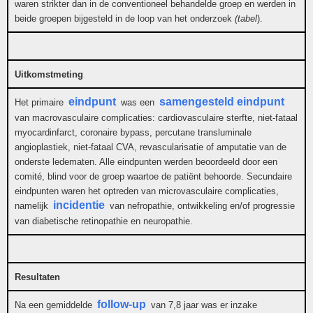
waren strikter dan in de conventioneel behandelde groep en werden in
beide groepen bijgesteld in de loop van het onderzoek
(tabel
).
Uitkomstmeting
eindpunt
samengesteld eindpunt
Het primaire
was een
van macrovasculaire complicaties: cardiovasculaire sterfte, niet-fataal
myocardinfarct, coronaire bypass, percutane transluminale
angioplastiek, niet-fataal CVA, revascularisatie of amputatie van de
onderste ledematen. Alle eindpunten werden beoordeeld door een
comité, blind voor de groep waartoe de patiënt behoorde. Secundaire
eindpunten waren het optreden van microvasculaire complicaties,
incidentie
namelijk
van nefropathie, ontwikkeling en/of progressie
van diabetische retinopathie en neuropathie.
Resultaten
follow-up
Na een gemiddelde
van 7,8 jaar was er inzake