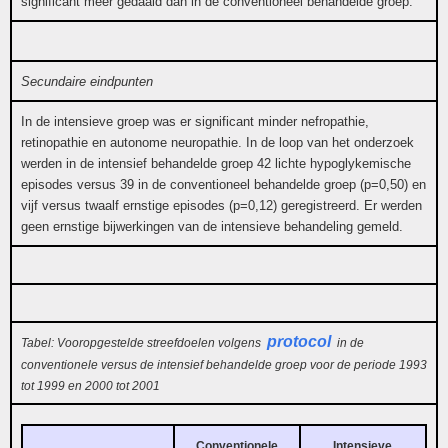
significant meer gedaald dan in de conventioneel behandelde groep.
Secundaire eindpunten
In de intensieve groep was er significant minder nefropathie,
retinopathie en autonome neuropathie. In de loop van het onderzoek
werden in de intensief behandelde groep 42 lichte hypoglykemische
episodes versus 39 in de conventioneel behandelde groep (p=0,50) en
vijf versus twaalf ernstige episodes (p=0,12) geregistreerd. Er werden
geen ernstige bijwerkingen van de intensieve behandeling gemeld.
protocol
Tabel: Vooropgestelde streefdoelen volgens
in de
conventionele versus de intensief behandelde groep voor de periode 1993
tot 1999 en 2000 tot 2001
Conventionele
Intensieve