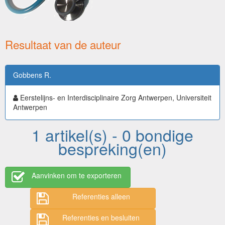
Resultaat van de auteur
Gobbens R.
Eerstelijns- en Interdisciplinaire Zorg Antwerpen, Universiteit
Antwerpen
1 artikel(s) - 0 bondige
bespreking(en)
Aanvinken om te exporteren
Referenties alleen
Referenties en besluiten