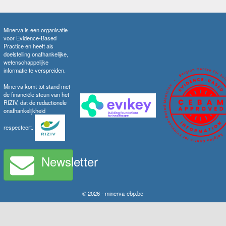
Minerva is een organisatie
voor Evidence-Based
Practice en heeft als
doelstelling onafhankelijke,
wetenschappelijke
informatie te verspreiden.
Minerva komt tot stand met
de financiële steun van het
RIZIV, dat de redactionele
onafhankelijkheid
respecteert.
Newsletter
© 2026 - minerva-ebp.be