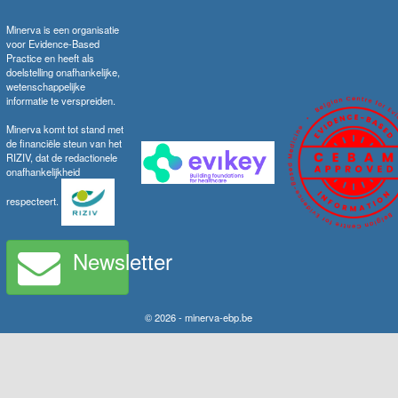
Minerva is een organisatie
voor Evidence-Based
Practice en heeft als
doelstelling onafhankelijke,
wetenschappelijke
informatie te verspreiden.
Minerva komt tot stand met
de financiële steun van het
RIZIV, dat de redactionele
onafhankelijkheid
respecteert.
Newsletter
© 2026 - minerva-ebp.be