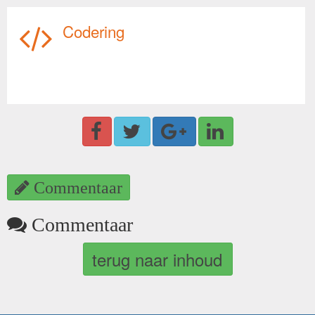
Codering
Commentaar
Commentaar
terug naar inhoud