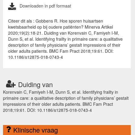
Downloaden in pdf formaat
Citeer dit als : Gobbens R. Hoe sporen huisartsen
kwetsbaarheid op bij oudere patiënten? Minerva Artikel
2020;19(2):18-21. Duiding van Korenvain C, Famiyeh I-M,
Dunn S, et al. Identifying frailty in primaire care: a qualitative
description of family physicians’ gestalt impressions of their
older adults patients. BMC Fam Pract 2018;19:61. DOI:
10.1186/s12875-018-0743-4
Duiding van
Korenvain C, Famiyeh I-M, Dunn S, et al. Identifying frailty in
primaire care: a qualitative description of family physicians’ gestalt
impressions of their older adults patients. BMC Fam Pract
2018;19:61. DOI: 10.1186/s12875-018-0743-4
Klinische vraag