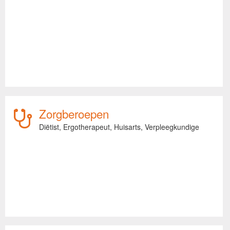
Zorgberoepen
Diëtist,
Ergotherapeut,
Huisarts,
Verpleegkundige