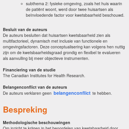
subthema 2: fysieke omgeving, zoals het huis waarin
de patiënt woont, werd door twee huisartsen als
beïnvloedende factor voor kwetsbaarheid beschouwd.
Besluit van de auteurs
De auteurs besluiten dat huisartsen kwetsbaarheid zien als
multifactorieel, dynamisch met inclusie van functionele en
omgevingsfactoren. Deze conceptualisering kan volgens hen nuttig
zijn om de kwetsbaarheidsgraad grondig en flexibel te evalueren
als aanvulling bij meer objectieve instrumenten.
Financiering van de studie
The Canadian Institutes for Health Research.
Belangenconflict van de auteurs
belangenconflict
De auteurs verklaren geen
te hebben.
Bespreking
Methodologische beschouwingen
Om inzicht te krijgen in het beoordelen van kwetsbaarheid door