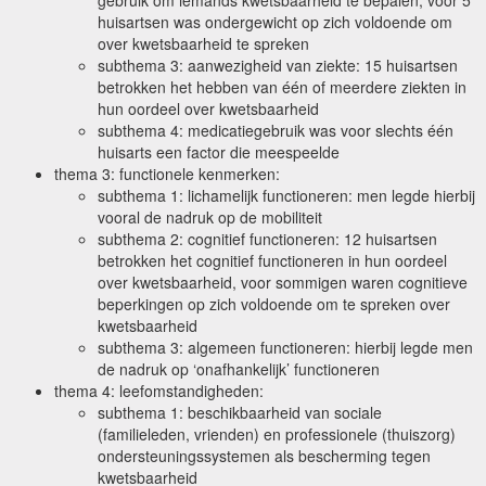
huisartsen was ondergewicht op zich voldoende om
over kwetsbaarheid te spreken
subthema 3: aanwezigheid van ziekte: 15 huisartsen
betrokken het hebben van één of meerdere ziekten in
hun oordeel over kwetsbaarheid
subthema 4: medicatiegebruik was voor slechts één
huisarts een factor die meespeelde
thema 3: functionele kenmerken:
subthema 1: lichamelijk functioneren: men legde hierbij
vooral de nadruk op de mobiliteit
subthema 2: cognitief functioneren: 12 huisartsen
betrokken het cognitief functioneren in hun oordeel
over kwetsbaarheid, voor sommigen waren cognitieve
beperkingen op zich voldoende om te spreken over
kwetsbaarheid
subthema 3: algemeen functioneren: hierbij legde men
de nadruk op ‘onafhankelijk’ functioneren
thema 4: leefomstandigheden:
subthema 1: beschikbaarheid van sociale
(familieleden, vrienden) en professionele (thuiszorg)
ondersteuningssystemen als bescherming tegen
kwetsbaarheid