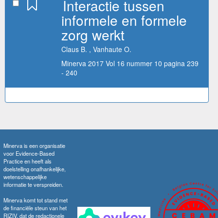
Interactie tussen
informele en formele
zorg werkt
Claus B. , Vanhaute O.
Minerva 2017 Vol 16 nummer 10 pagina 239
- 240
Minerva is een organisatie
voor Evidence-Based
Practice en heeft als
doelstelling onafhankelijke,
wetenschappelijke
informatie te verspreiden.
Minerva komt tot stand met
de financiële steun van het
RIZIV, dat de redactionele