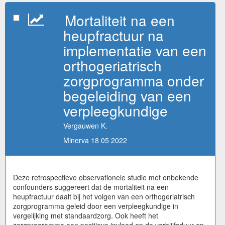
Mortaliteit na een
heupfractuur na
implementatie van een
orthogeriatrisch
zorgprogramma onder
begeleiding van een
verpleegkundige
Vergauwen K.
Minerva 18 05 2022
Deze retrospectieve observationele studie met onbekende
confounders suggereert dat de mortaliteit na een
heupfractuur daalt bij het volgen van een orthogeriatrisch
zorgprogramma geleid door een verpleegkundige in
vergelijking met standaardzorg. Ook heeft het
zorgprogramma een positieve invloed op de verblijfsduur en