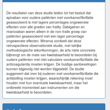
De resultaten van deze studie leiden tot het besluit dat
apixaban voor oudere patiënten met voorkamerfibrillatie
geassocieerd is met lagere percentages ongewenste
effecten voor alle graden van frailty. Dabigatran en
rivaroxaban waren alleen in de non-fraile groep van
patiënten geassocieerd met een lager percentage
ongewenste effecten. Minerva oordeelt dat deze
retrospectieve observationele studie, met talrijke
methodologische tekortkomingen, de arts niets concreets
bijbrengt om de mate van kwetsbaarheid te beoordelen bij
oudere patiënten met niet-valvulaire voorkamerfibrillatie die
anticoagulantia moeten krijgen. De huidige aanbevelingen
kunnen bijgevolg niet worden bijgesteld. De studie
suggereert dat men bij ouderen met voorkamerfibrillatie die
antistolling moeten krijgen, waarschijnlijk rekening moet
houden met hun eventuele kwetsbaarheid, maar het
ontbreekt momenteel aan instrumenten om die
kwetsbaarheid te beoordelen.